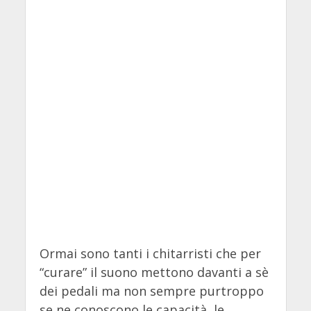
Ormai sono tanti i chitarristi che per
“curare” il suono mettono davanti a sè
dei pedali ma non sempre purtroppo
se ne conoscono le capacità, le