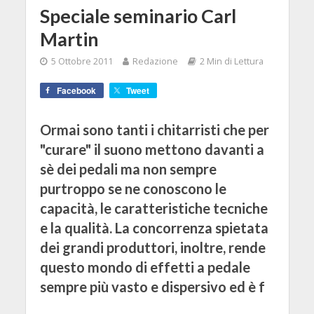
Speciale seminario Carl
Martin
5 Ottobre 2011
Redazione
2 Min di Lettura
Facebook
Tweet
Ormai sono tanti i chitarristi che per
"curare" il suono mettono davanti a
sè dei pedali ma non sempre
purtroppo se ne conoscono le
capacità, le caratteristiche tecniche
e la qualità. La concorrenza spietata
dei grandi produttori, inoltre, rende
questo mondo di effetti a pedale
sempre più vasto e dispersivo ed è f