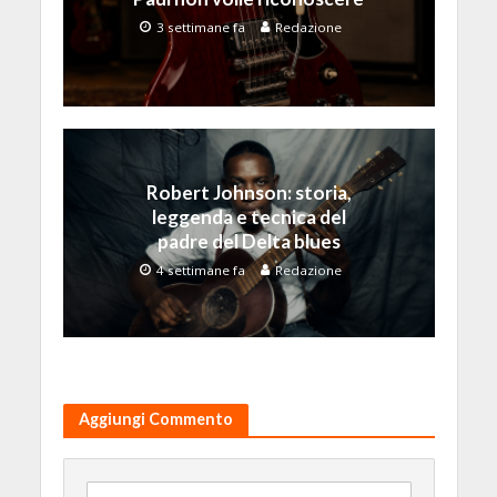
3 settimane fa
Redazione
Robert Johnson: storia,
leggenda e tecnica del
padre del Delta blues
4 settimane fa
Redazione
Aggiungi Commento