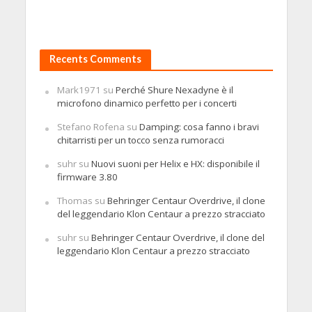
Recents Comments
Mark1971
su
Perché Shure Nexadyne è il
microfono dinamico perfetto per i concerti
Stefano Rofena
su
Damping: cosa fanno i bravi
chitarristi per un tocco senza rumoracci
suhr
su
Nuovi suoni per Helix e HX: disponibile il
firmware 3.80
Thomas
su
Behringer Centaur Overdrive, il clone
del leggendario Klon Centaur a prezzo stracciato
suhr
su
Behringer Centaur Overdrive, il clone del
leggendario Klon Centaur a prezzo stracciato