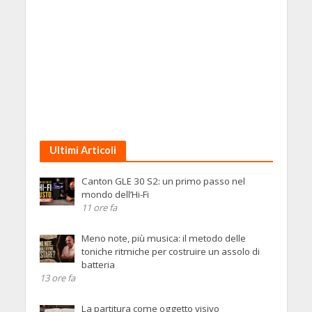
Ultimi Articoli
Canton GLE 30 S2: un primo passo nel
mondo dell’Hi-Fi
11 ore fa
Meno note, più musica: il metodo delle
toniche ritmiche per costruire un assolo di
batteria
13 ore fa
La partitura come oggetto visivo