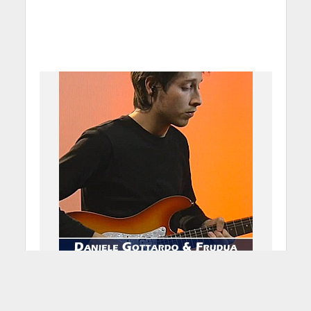
Daniele Gottardo & Frudua