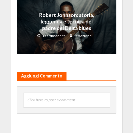
Robert Johnson: storia,
leggenda e tecnica del
padre del Delta blues
3 settimane fa
Redazione
Aggiungi Commento
Click here to post a comment