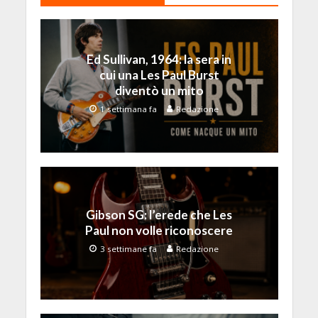
Ed Sullivan, 1964: la sera in
cui una Les Paul Burst
diventò un mito
1 settimana fa
Redazione
Gibson SG: l’erede che Les
Paul non volle riconoscere
3 settimane fa
Redazione