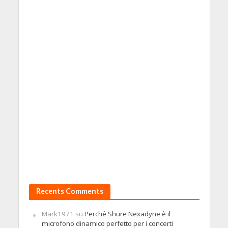
Recents Comments
Mark1971
su
Perché Shure Nexadyne è il
microfono dinamico perfetto per i concerti