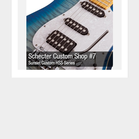
Schecter Custom Shop #7 –
Sunset Custom HSS
2 Marzo 2016
Redazione
1 Min di Lettura
Facebook
Tweet
Cari MusicOffili, eccoci al settimo