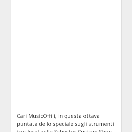
Cari MusicOffili, in questa ottava
puntata dello speciale sugli strumenti
top level dello Schecter Custom Shop,