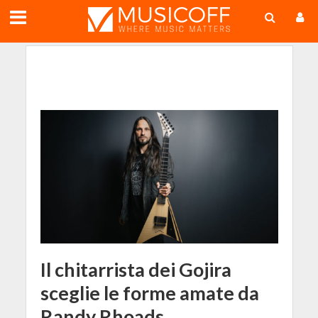
;
Il chitarrista dei Gojira
sceglie le forme amate da
Randy Rhoads