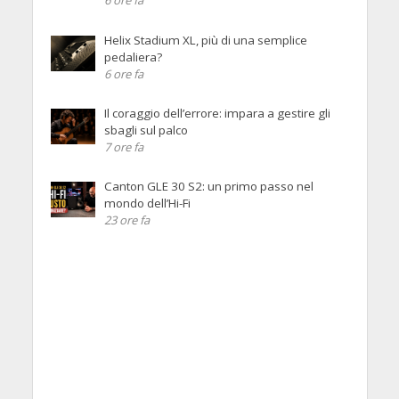
6 ore fa
Helix Stadium XL, più di una semplice
pedaliera?
6 ore fa
Il coraggio dell’errore: impara a gestire gli
sbagli sul palco
7 ore fa
Canton GLE 30 S2: un primo passo nel
mondo dell’Hi-Fi
23 ore fa