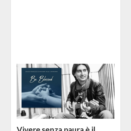
Vivere senza paura è il