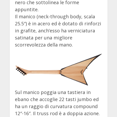
nero che sottolinea le forme
appuntite.
Il manico (neck-through body, scala
25.5″) è in acero ed è dotato di rinforzi
in grafite, anch’esso ha verniciatura
satinata per una migliore
scorrevolezza della mano.
Sul manico poggia una tastiera in
ebano che accoglie 22 tasti jumbo ed
ha un raggio di curvatura compound
12″-16″. Il truss rod è a doppia azione.