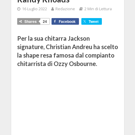
16 Luglio 2022
Redazione
2 Min di Lettura
Shares
24
Facebook
Tweet
Per la sua chitarra Jackson
signature, Christian Andreu ha scelto
la shape resa famosa dal compianto
chitarrista di Ozzy Osbourne.