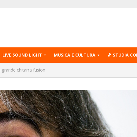
LIVE SOUND LIGHT
MUSICA E CULTURA
🎵 STUDIA CO
 grande chitarra fusion