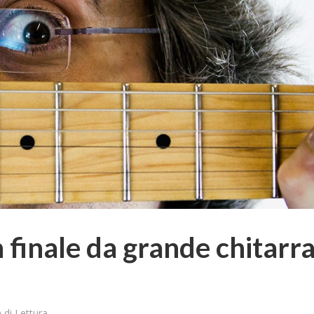
finale da grande chitarr
 di Lettura