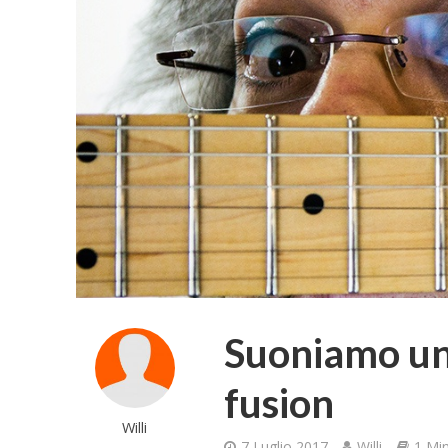
Suoniamo un 
fusion
Willi
7 Luglio 2017
Willi
1 Min