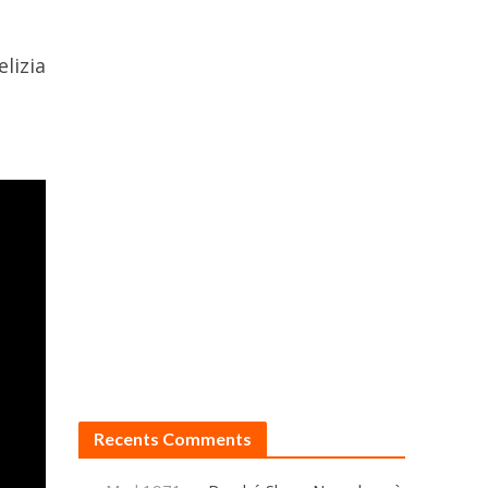
lizia
Recents Comments