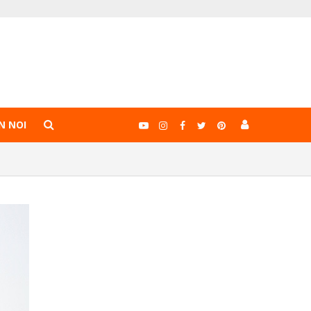
N NOI