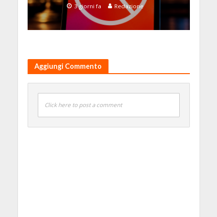
3 giorni fa
Redazione
Aggiungi Commento
Click here to post a comment