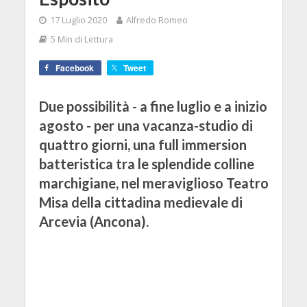
17 Luglio 2020
Alfredo Romeo
5 Min di Lettura
Facebook
Tweet
Due possibilità - a fine luglio e a inizio
agosto - per una vacanza-studio di
quattro giorni, una full immersion
batteristica tra le splendide colline
marchigiane, nel meraviglioso Teatro
Misa della cittadina medievale di
Arcevia (Ancona).