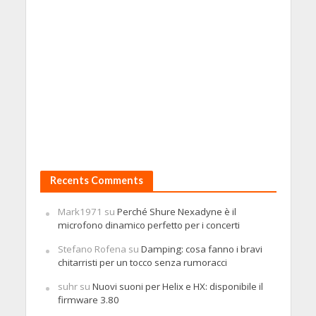
Recents Comments
Mark1971
su
Perché Shure Nexadyne è il
microfono dinamico perfetto per i concerti
Stefano Rofena
su
Damping: cosa fanno i bravi
chitarristi per un tocco senza rumoracci
suhr
su
Nuovi suoni per Helix e HX: disponibile il
firmware 3.80