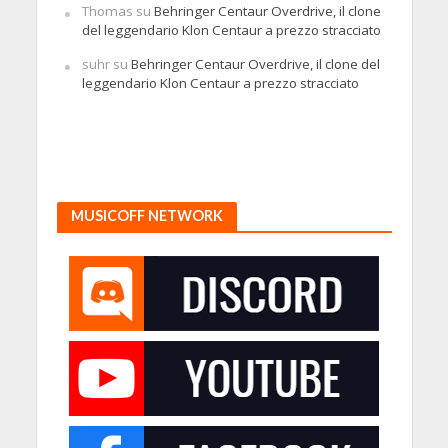
Thomas
su
Behringer Centaur Overdrive, il clone
del leggendario Klon Centaur a prezzo stracciato
suhr
su
Behringer Centaur Overdrive, il clone del
leggendario Klon Centaur a prezzo stracciato
MUSICOFF NETWORK