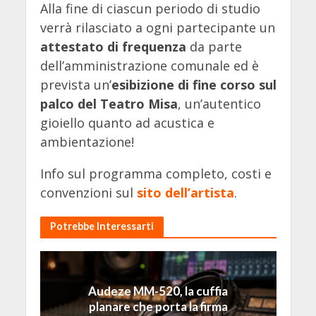
Alla fine di ciascun periodo di studio
verrà rilasciato a ogni partecipante un
attestato di frequenza
da parte
dell’amministrazione comunale ed è
prevista un’
esibizione di fine corso sul
palco del Teatro Misa
, un’autentico
gioiello quanto ad acustica e
ambientazione!
Info sul programma completo, costi e
convenzioni sul
sito dell’artista
.
Potrebbe Interessarti
Audeze MM-520, la cuffia
planare che porta la firma