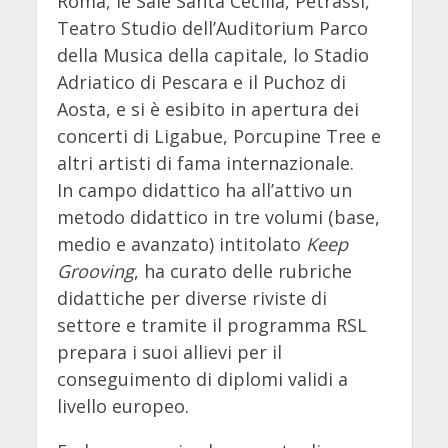
Roma, le Sale Santa Cecilia, Petrassi,
Teatro Studio dell’Auditorium Parco
della Musica della capitale, lo Stadio
Adriatico di Pescara e il Puchoz di
Aosta, e si è esibito in apertura dei
concerti di Ligabue, Porcupine Tree e
altri artisti di fama internazionale.
In campo didattico ha all’attivo un
metodo didattico in tre volumi (base,
medio e avanzato) intitolato
Keep
Grooving
, ha curato delle rubriche
didattiche per diverse riviste di
settore e tramite il programma RSL
prepara i suoi allievi per il
conseguimento di diplomi validi a
livello europeo.