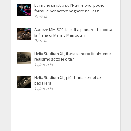
La mano sinistra sull’Hammond: poche
formule per accompagnare nel jazz
8 ore fa
Audeze MM-520, la cuffia planare che porta
la firma di Manny Marroquin
9 ore fa
Helix Stadium XL, il test sonoro: finalmente
realismo sotto le dita?
1 giorno fa
Helix Stadium XL, più di una semplice
pedaliera?
1 giorno fa