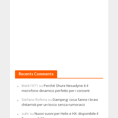
Recents Comments
Mark1971
su
Perché Shure Nexadyne è il
microfono dinamico perfetto per i concerti
Stefano Rofena
su
Damping: cosa fanno i bravi
chitarristi per un tocco senza rumoracci
suhr
su
Nuovi suoni per Helix e HX: disponibile il