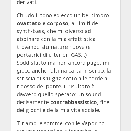
derivati.
Chiudo il tono ed ecco un bel timbro
ovattato e corposo
, ai limiti del
synth-bass, che mi diverto ad
abbinare con la mia effettistica
trovando sfumature nuove (e
portatrici di ulteriori GAS…).
Soddisfatto ma non ancora pago, mi
gioco anche l’ultima carta in serbo: la
striscia di
spugna
sotto alle corde a
ridosso del ponte. Il risultato è
davvero quello sperato: un sound
decisamente
contrabbassistico
, fine
dei giochi e della mia vita sociale.
Tiriamo le somme: con le Vapor ho