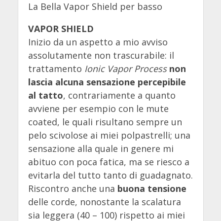
La Bella Vapor Shield per basso
VAPOR SHIELD
Inizio da un aspetto a mio avviso
assolutamente non trascurabile: il
trattamento
Ionic Vapor Process
non
lascia alcuna sensazione percepibile
al tatto
, contrariamente a quanto
avviene per esempio con le mute
coated, le quali risultano sempre un
pelo scivolose ai miei polpastrelli; una
sensazione alla quale in genere mi
abituo con poca fatica, ma se riesco a
evitarla del tutto tanto di guadagnato.
Riscontro anche una
buona tensione
delle corde, nonostante la scalatura
sia leggera (40 – 100) rispetto ai miei