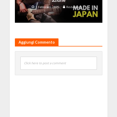
azione
1 Febbraio 2025
Redazione
Aggiungi Commento
Click here to post a comment