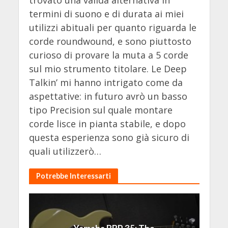
trovato una valida alternativa in
termini di suono e di durata ai miei
utilizzi abituali per quanto riguarda le
corde roundwound, e sono piuttosto
curioso di provare la muta a 5 corde
sul mio strumento titolare. Le Deep
Talkin’ mi hanno intrigato come da
aspettative: in futuro avrò un basso
tipo Precision sul quale montare
corde lisce in pianta stabile, e dopo
questa esperienza sono già sicuro di
quali utilizzerò…
Potrebbe Interessarti