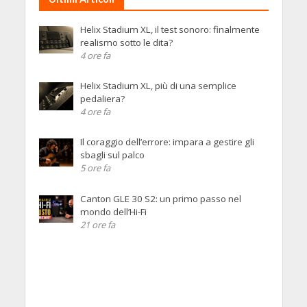
Helix Stadium XL, il test sonoro: finalmente
realismo sotto le dita?
4 ore fa
Helix Stadium XL, più di una semplice
pedaliera?
4 ore fa
Il coraggio dell’errore: impara a gestire gli
sbagli sul palco
5 ore fa
Canton GLE 30 S2: un primo passo nel
mondo dell’Hi-Fi
21 ore fa