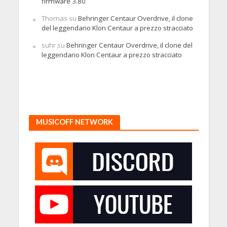
firmware 3.80
Thomas
su
Behringer Centaur Overdrive, il clone
del leggendario Klon Centaur a prezzo stracciato
suhr
su
Behringer Centaur Overdrive, il clone del
leggendario Klon Centaur a prezzo stracciato
MUSICOFF NETWORK