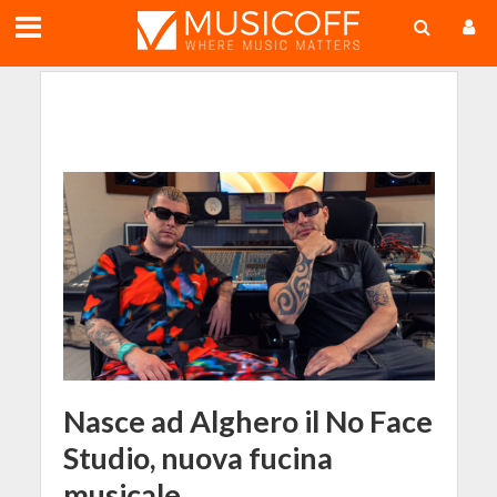
;
Nasce ad Alghero il No Face
Studio, nuova fucina
musicale