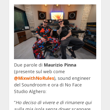
Due parole di
Maurizio Pinna
(presente sul web come
@MixwithNoRules
), sound engineer
del Soundroom e ora di No Face
Studio Alghero:
“
Ho deciso di vivere e di rimanere qui
sulla mia isola senza dover scappare