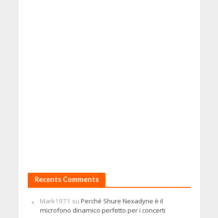
Recents Comments
Mark1971
su
Perché Shure Nexadyne è il
microfono dinamico perfetto per i concerti