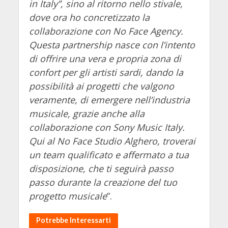
in Italy”, sino al ritorno nello stivale,
dove ora ho concretizzato la
collaborazione con No Face Agency.
Questa partnership nasce con l’intento
di offrire una vera e propria zona di
confort per gli artisti sardi, dando la
possibilità ai progetti che valgono
veramente, di emergere nell’industria
musicale, grazie anche alla
collaborazione con Sony Music Italy.
Qui al No Face Studio Alghero, troverai
un team qualificato e affermato a tua
disposizione, che ti seguirà passo
passo durante la creazione del tuo
progetto musicale
”.
Potrebbe Interessarti