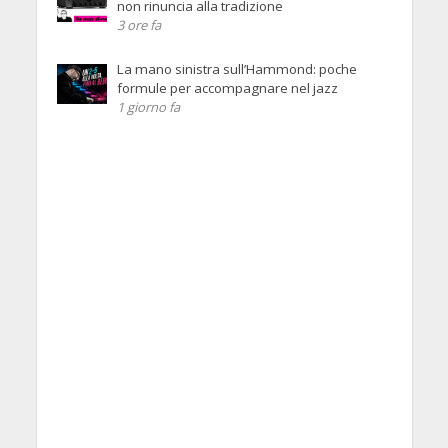
non rinuncia alla tradizione
3 ore fa
La mano sinistra sull’Hammond: poche
formule per accompagnare nel jazz
1 giorno fa