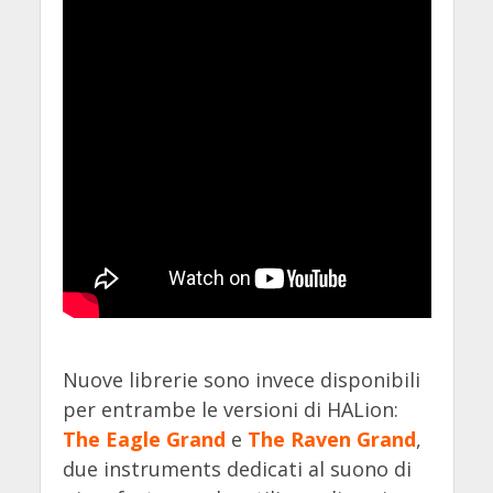
Nuove librerie sono invece disponibili
per entrambe le versioni di HALion:
The Eagle Grand
e
The Raven Grand
,
due instruments dedicati al suono di