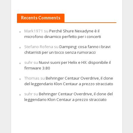
Recents Comments
Mark1971
su
Perché Shure Nexadyne è il
microfono dinamico perfetto per i concerti
Stefano Rofena
su
Damping: cosa fanno i bravi
chitarristi per un tocco senza rumoracci
suhr
su
Nuovi suoni per Helix e HX: disponibile il
firmware 3.80
Thomas
su
Behringer Centaur Overdrive, il clone
del leggendario Klon Centaur a prezzo stracciato
suhr
su
Behringer Centaur Overdrive, il clone del
leggendario Klon Centaur a prezzo stracciato