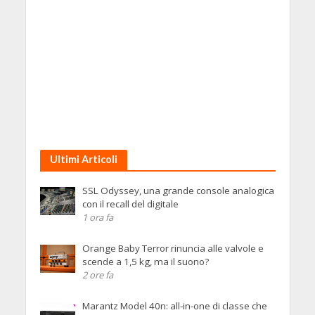
Ultimi Articoli
SSL Odyssey, una grande console analogica
con il recall del digitale
1 ora fa
Orange Baby Terror rinuncia alle valvole e
scende a 1,5 kg, ma il suono?
2 ore fa
Marantz Model 40n: all-in-one di classe che