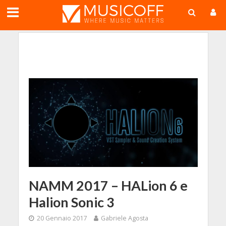
;
NAMM 2017 – HALion 6 e
Halion Sonic 3
20 Gennaio 2017
Gabriele Agosta