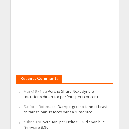
Recents Comments
Mark1971
su
Perché Shure Nexadyne è il
microfono dinamico perfetto per i concerti
Stefano Rofena
su
Damping: cosa fanno i bravi
chitarristi per un tocco senza rumoracci
suhr
su
Nuovi suoni per Helix e HX: disponibile il
firmware 3.80