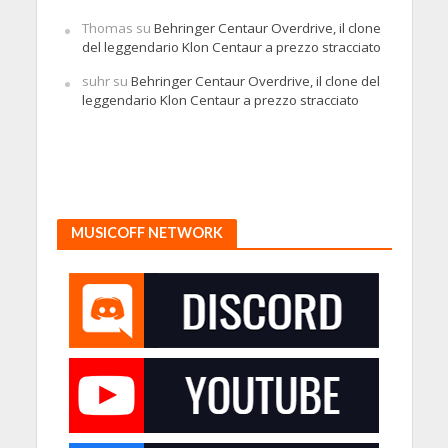
Thomas
su
Behringer Centaur Overdrive, il clone
del leggendario Klon Centaur a prezzo stracciato
suhr
su
Behringer Centaur Overdrive, il clone del
leggendario Klon Centaur a prezzo stracciato
MUSICOFF NETWORK