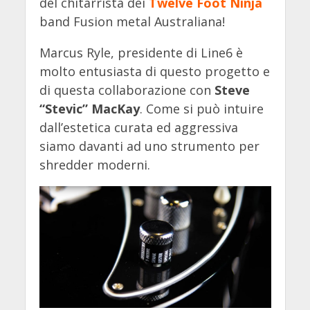
del chitarrista dei
Twelve Foot Ninja
band Fusion metal Australiana!
Marcus Ryle, presidente di Line6 è
molto entusiasta di questo progetto e
di questa collaborazione con
Steve
“Stevic” MacKay
. Come si può intuire
dall’estetica curata ed aggressiva
siamo davanti ad uno strumento per
shredder moderni.