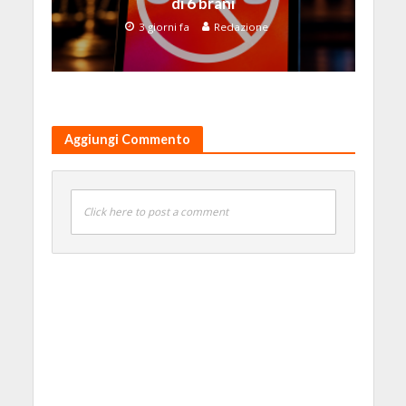
di 6 brani
3 giorni fa
Redazione
Aggiungi Commento
Click here to post a comment