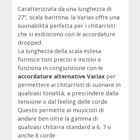
Caratterizzata da una lunghezza di
27″, scala baritona, la Variax offre una
suonabilità perfetta per i chitarristi
che si esibiscono con le accordature
dropped.
La lunghezza della scala estesa
fornisce toni precisi e incisivi e
funziona in congiunzione con le
accordature alternative Variax
per
permettere ai chitarristi di suonare in
qualsiasi tonalità, a prescindere dalla
tensione o dal feeling delle corde.
Questo permette ai musicisti di
andare ben oltre la gamma di
qualsiasi chitarra standard a 6, 7 o
anche 8 corde.