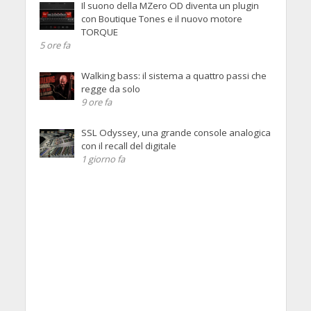
Il suono della MZero OD diventa un plugin
con Boutique Tones e il nuovo motore
TORQUE
5 ore fa
Walking bass: il sistema a quattro passi che
regge da solo
9 ore fa
SSL Odyssey, una grande console analogica
con il recall del digitale
1 giorno fa