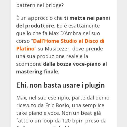
pattern nel bridge?
È un approccio che
ti mette nei panni
del produttore
. Ed è esattamente
quello che fa Max D’Ambra nel suo
corso “
Dall’Home Studio al Disco di
Platino
” su Musicezer, dove prende
una sua produzione reale e la
scompone
dalla bozza voce-piano al
mastering finale
.
Ehi, non basta usare i plugin
Max, nel suo esempio, parte dal demo
ricevuto da Eric Bosio, una semplice
take piano e voce. Non un beat già
fatto o un loop da 120 bpm preso da