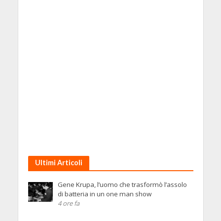
Ultimi Articoli
Gene Krupa, l’uomo che trasformò l’assolo
di batteria in un one man show
4 ore fa