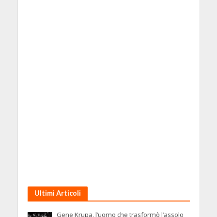
Ultimi Articoli
Gene Krupa, l’uomo che trasformò l’assolo