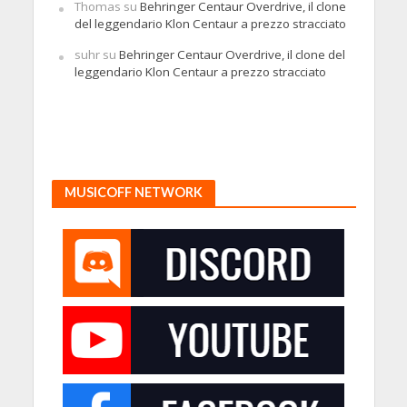
Thomas
su
Behringer Centaur Overdrive, il clone
del leggendario Klon Centaur a prezzo stracciato
suhr
su
Behringer Centaur Overdrive, il clone del
leggendario Klon Centaur a prezzo stracciato
MUSICOFF NETWORK