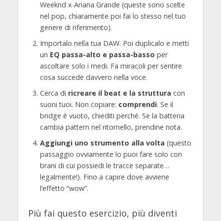
Weeknd x Ariana Grande (queste sono scelte
nel pop, chiaramente poi fai lo stesso nel tuo
genere di riferimento).
Importalo nella tua DAW. Poi duplicalo e metti
un
EQ passa-alto e passa-basso
per
ascoltare solo i medi. Fa miracoli per sentire
cosa succede davvero nella voce.
Cerca di
ricreare il beat e la struttura
con
suoni tuoi. Non copiare:
comprendi
. Se il
bridge è vuoto, chiediti perché. Se la batteria
cambia pattern nel ritornello, prendine nota.
Aggiungi uno strumento alla volta
(questo
passaggio ovviamente lo puoi fare solo con
brani di cui possiedi le tracce separate…
legalmente!). Fino a capire dove avviene
l’effetto “wow”.
Più fai questo esercizio, più diventi