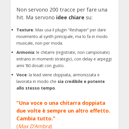
Non servono 200 tracce per fare una
hit. Ma servono
idee chiare
su:
Texture
: Max usa il plugin “Reshaper” per dare
movimento al synth principale, ma lo fa in modo
musicale, non per moda.
Armonia
: le chitarre (registrate, non campionate)
entrano in momenti strategici, con delay e arpeggi
anni ’80 dosati con gusto.
Voce
: la lead viene doppiata, armonizzata e
lavorata in modo che
sia credibile e potente
allo stesso tempo
.
“Una voce o una chitarra doppiata
due volte è sempre un altro effetto.
Cambia tutto.”
(
Max D’Ambra
)