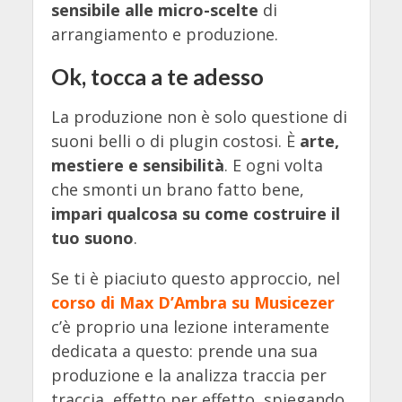
sensibile alle micro-scelte
di
arrangiamento e produzione.
Ok, tocca a te adesso
La produzione non è solo questione di
suoni belli o di plugin costosi. È
arte,
mestiere e sensibilità
. E ogni volta
che smonti un brano fatto bene,
impari qualcosa su come costruire il
tuo suono
.
Se ti è piaciuto questo approccio, nel
corso di Max D’Ambra su Musicezer
c’è proprio una lezione interamente
dedicata a questo: prende una sua
produzione e la analizza traccia per
traccia, effetto per effetto, spiegando