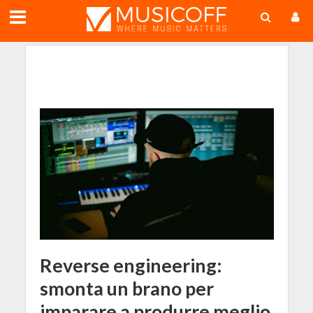
;
Reverse engineering:
smonta un brano per
imparare a produrre meglio