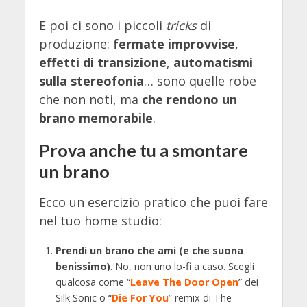
E poi ci sono i piccoli
tricks
di
produzione:
fermate improvvise
,
effetti di transizione
,
automatismi
sulla stereofonia
… sono quelle robe
che non noti, ma
che rendono un
brano memorabile
.
Prova anche tu a smontare
un brano
Ecco un esercizio pratico che puoi fare
nel tuo home studio:
Prendi un brano che ami (e che suona
benissimo)
. No, non uno lo-fi a caso. Scegli
qualcosa come “
Leave The Door Open
” dei
Silk Sonic o “
Die For You
” remix di The