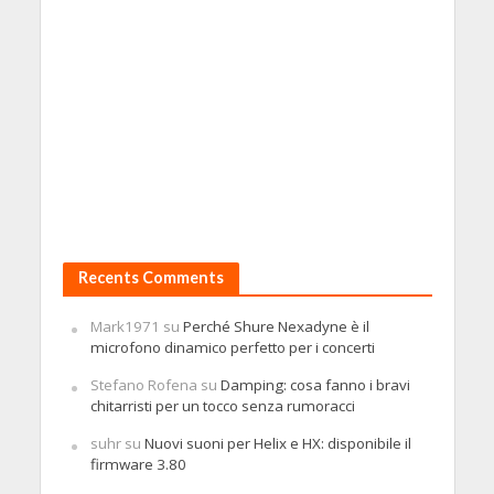
Recents Comments
Mark1971
su
Perché Shure Nexadyne è il
microfono dinamico perfetto per i concerti
Stefano Rofena
su
Damping: cosa fanno i bravi
chitarristi per un tocco senza rumoracci
suhr
su
Nuovi suoni per Helix e HX: disponibile il
firmware 3.80