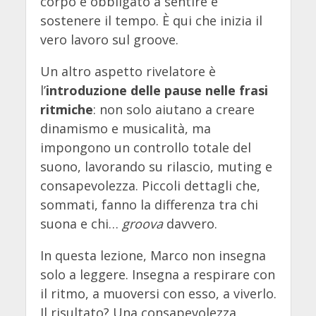
corpo è obbligato a sentire e
sostenere il tempo. È qui che inizia il
vero lavoro sul groove.
Un altro aspetto rivelatore è
l’
introduzione delle pause nelle frasi
ritmiche
: non solo aiutano a creare
dinamismo e musicalità, ma
impongono un controllo totale del
suono, lavorando su rilascio, muting e
consapevolezza. Piccoli dettagli che,
sommati, fanno la differenza tra chi
suona e chi…
groova
davvero.
In questa lezione, Marco non insegna
solo a leggere. Insegna a respirare con
il ritmo, a muoversi con esso, a viverlo.
Il risultato? Una consapevolezza