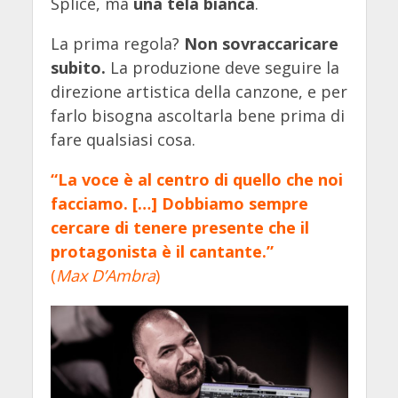
Splice, ma
una tela bianca
.
La prima regola?
Non sovraccaricare
subito.
La produzione deve seguire la
direzione artistica della canzone, e per
farlo bisogna ascoltarla bene prima di
fare qualsiasi cosa.
“La voce è al centro di quello che noi
facciamo. […] Dobbiamo sempre
cercare di tenere presente che il
protagonista è il cantante.”
(
Max D’Ambra
)