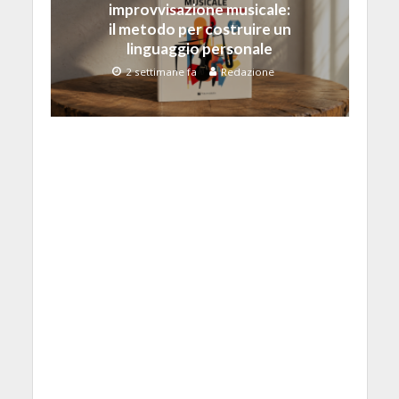
improvvisazione musicale:
il metodo per costruire un
linguaggio personale
2 settimane fa
Redazione