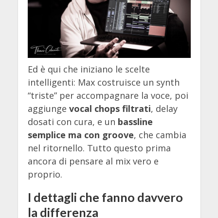
Ed è qui che iniziano le scelte
intelligenti: Max costruisce un synth
“triste” per accompagnare la voce, poi
aggiunge
vocal chops filtrati
, delay
dosati con cura, e un
bassline
semplice ma con groove
, che cambia
nel ritornello. Tutto questo prima
ancora di pensare al mix vero e
proprio.
I dettagli che fanno davvero
la differenza