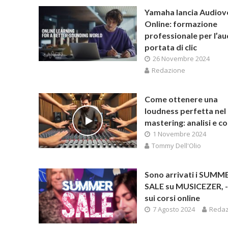
Yamaha lancia Audiov
Online: formazione
professionale per l’au
portata di clic
26 Novembre 2024
Redazione
Come ottenere una
loudness perfetta nel
mastering: analisi e co
1 Novembre 2024
Tommy Dell'Olio
Sono arrivati i SUMM
SALE su MUSICEZER, 
sui corsi online
7 Agosto 2024
Redaz