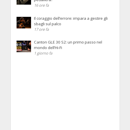
16 ore fa
Il coraggio dell’errore: impara a gestire gli
sbagli sul palco
17 ore fa
Canton GLE 30 S2: un primo passo nel
mondo dell’Hi-Fi
1 giorno fa