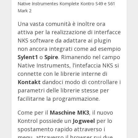
Native Instrumentes Komplete Kontro S49 e S61
Mark 2
Una vasta comunità è inoltre ora
attiva per la realizzazione di interfacce
NKS software da adattare ai plugin
non ancora integrati come ad esempio
Sylent1
o
Spire
. Rimanendo nel campo
Native Instruments, l’intefaccia NKS si
connette con le librerie interne di
Kontakt
dandoci modo di controllare i
parametri delle librerie stesse per
facilitarne la programmazione.
Come per il
Maschine MK3
, il nuovo
Kontrol possiede un
Jogweel
per lo
spostamento rapido attraverso i
menu, attraverso il browser sui due