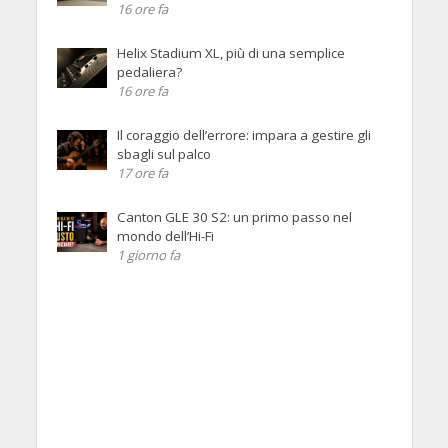
16 ore fa
Helix Stadium XL, più di una semplice
pedaliera?
16 ore fa
Il coraggio dell’errore: impara a gestire gli
sbagli sul palco
17 ore fa
Canton GLE 30 S2: un primo passo nel
mondo dell’Hi-Fi
1 giorno fa