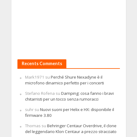
Recents Comments
Mark1971
su
Perché Shure Nexadyne è il
microfono dinamico perfetto per i concerti
Stefano Rofena
su
Damping: cosa fanno i bravi
chitarristi per un tocco senza rumoracci
suhr
su
Nuovi suoni per Helix e HX: disponibile il
firmware 3.80
Thomas
su
Behringer Centaur Overdrive, il clone
del leggendario Klon Centaur a prezzo stracciato