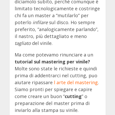
diciamolo subito, perché comunque è
limitato tecnologicamente e costringe
chi fa un master a “mutilarlo” per
poterlo
infilare
sul disco. Ho sempre
preferito, “analogicamente parlando”,
il nastro, più dettagliato e meno
tagliato
del vinile.
Ma come potevamo rinunciare a un
tutorial sul mastering per vinile?
Molte sono state le richieste e quindi
prima di addentrarci nel cutting, puo
aiutare ripassare
l arte del mastering
.
Siamo pronti per spiegare e capire
come creare un buon “
cutting
” o
preparazione del master prima di
inviarlo alla stampa su vinile.