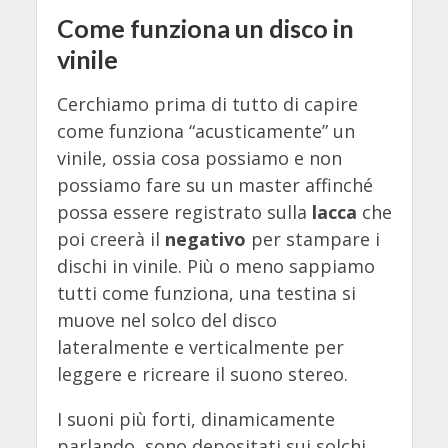
Come funziona un disco in
vinile
Cerchiamo prima di tutto di capire
come funziona “acusticamente” un
vinile, ossia cosa possiamo e non
possiamo fare su un master affinché
possa essere registrato sulla
lacca
che
poi creerà il
negativo
per stampare i
dischi in vinile. Più o meno sappiamo
tutti come funziona, una testina si
muove nel solco del disco
lateralmente e verticalmente per
leggere e ricreare il suono stereo.
I suoni più forti, dinamicamente
parlando, sono depositati sui solchi