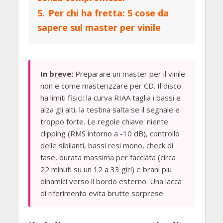
5.
Per chi ha fretta: 5 cose da
sapere sul master per vinile
In breve:
Preparare un master per il vinile
non e come masterizzare per CD. Il disco
ha limiti fisici: la curva RIAA taglia i bassi e
alza gli alti, la testina salta se il segnale e
troppo forte. Le regole chiave: niente
clipping (RMS intorno a -10 dB), controllo
delle sibilanti, bassi resi mono, check di
fase, durata massima per facciata (circa
22 minuti su un 12 a 33 giri) e brani piu
dinamici verso il bordo esterno. Una lacca
di riferimento evita brutte sorprese.