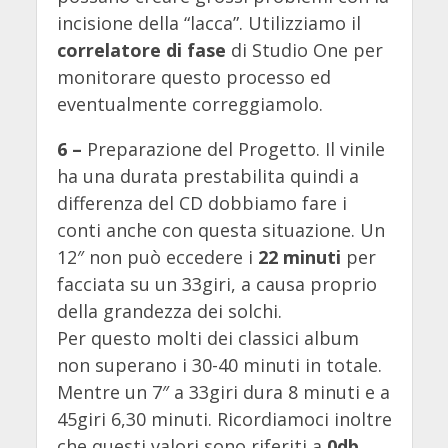
incisione della “lacca”. Utilizziamo il
correlatore di fase
di Studio One per
monitorare questo processo ed
eventualmente correggiamolo.
6 –
Preparazione del Progetto. Il vinile
ha una durata prestabilita quindi a
differenza del CD dobbiamo fare i
conti anche con questa situazione. Un
12″ non può eccedere i
22 minuti
per
facciata su un 33giri, a causa proprio
della grandezza dei solchi.
Per questo molti dei classici album
non superano i 30-40 minuti in totale.
Mentre un 7″ a 33giri dura 8 minuti e a
45giri 6,30 minuti. Ricordiamoci inoltre
che questi valori sono riferiti a
0db