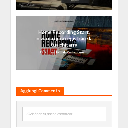
Home Recording Start,
inizia da qui a registrare la
tua chitarra
7 mesi fa
Redazione
Aggiungi Commento
Click here to post a comment