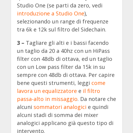
Studio One (se parti da zero, vedi
introduzione a Studio One
),
selezionando un range di frequenze
tra 6k e 12k sul filtro del Sidechain.
3 –
Tagliare gli alti e i bassi facendo
un taglio da 20 a 40hz con un HiPass
filter con 48db di ottava, ed un taglio
con un Low pass filter da 15k in su
sempre con 48db di ottava. Per capire
bene questi strumenti, leggi
come
lavora un equalizzatore
e
il filtro
passa-alto in missaggio
. Da notare che
alcuni
sommatori analogici
e quindi
alcuni stadi di somma dei mixer
analogici applicano già questo tipo di
intervento.