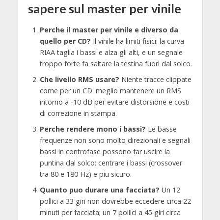
sapere sul master per vinile
Perche il master per vinile e diverso da
quello per CD?
Il vinile ha limiti fisici: la curva
RIAA taglia i bassi e alza gli alti, e un segnale
troppo forte fa saltare la testina fuori dal solco.
Che livello RMS usare?
Niente tracce clippate
come per un CD: meglio mantenere un RMS
intorno a -10 dB per evitare distorsione e costi
di correzione in stampa.
Perche rendere mono i bassi?
Le basse
frequenze non sono molto direzionali e segnali
bassi in controfase possono far uscire la
puntina dal solco: centrare i bassi (crossover
tra 80 e 180 Hz) e piu sicuro.
Quanto puo durare una facciata?
Un 12
pollici a 33 giri non dovrebbe eccedere circa 22
minuti per facciata; un 7 pollici a 45 giri circa