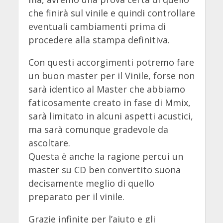
che finirà sul vinile e quindi controllare
eventuali cambiamenti prima di
procedere alla stampa definitiva.
Con questi accorgimenti potremo fare
un buon master per il Vinile, forse non
sarà identico al Master che abbiamo
faticosamente creato in fase di Mmix,
sarà limitato in alcuni aspetti acustici,
ma sarà comunque gradevole da
ascoltare.
Questa è anche la ragione percui un
master su CD ben convertito suona
decisamente meglio di quello
preparato per il vinile.
Grazie infinite per l’aiuto e gli