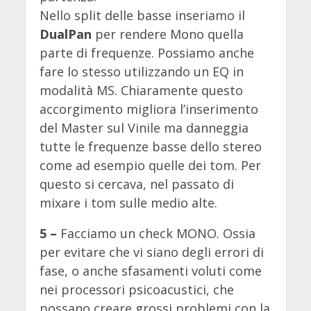
Nello split delle basse inseriamo il
DualPan
per rendere Mono quella
parte di frequenze. Possiamo anche
fare lo stesso utilizzando un EQ in
modalità MS. Chiaramente questo
accorgimento migliora l’inserimento
del Master sul Vinile ma danneggia
tutte le frequenze basse dello stereo
come ad esempio quelle dei tom. Per
questo si cercava, nel passato di
mixare i tom sulle medio alte.
5 –
Facciamo un check MONO. Ossia
per evitare che vi siano degli errori di
fase, o anche sfasamenti voluti come
nei processori psicoacustici, che
possano creare grossi problemi con la