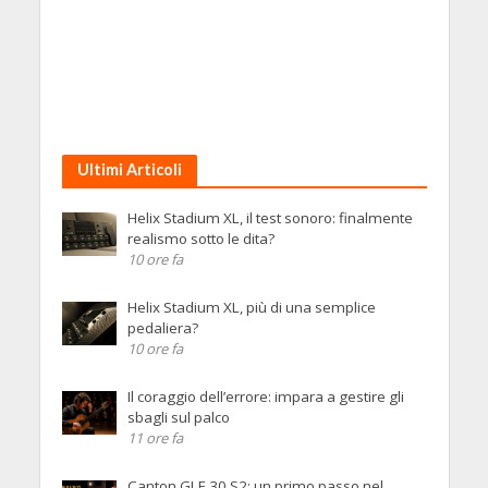
Ultimi Articoli
Helix Stadium XL, il test sonoro: finalmente
realismo sotto le dita?
10 ore fa
Helix Stadium XL, più di una semplice
pedaliera?
10 ore fa
Il coraggio dell’errore: impara a gestire gli
sbagli sul palco
11 ore fa
Canton GLE 30 S2: un primo passo nel