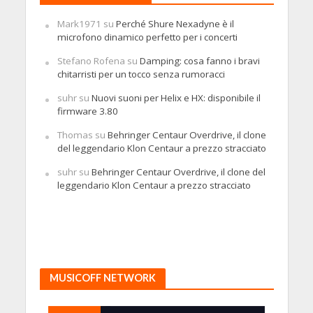
Mark1971
su
Perché Shure Nexadyne è il
microfono dinamico perfetto per i concerti
Stefano Rofena
su
Damping: cosa fanno i bravi
chitarristi per un tocco senza rumoracci
suhr
su
Nuovi suoni per Helix e HX: disponibile il
firmware 3.80
Thomas
su
Behringer Centaur Overdrive, il clone
del leggendario Klon Centaur a prezzo stracciato
suhr
su
Behringer Centaur Overdrive, il clone del
leggendario Klon Centaur a prezzo stracciato
MUSICOFF NETWORK