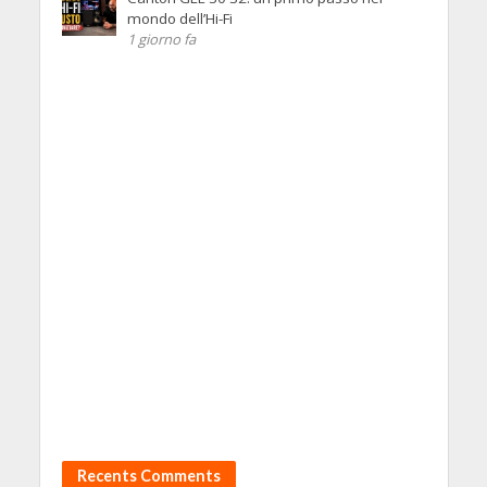
mondo dell’Hi-Fi
1 giorno fa
Recents Comments