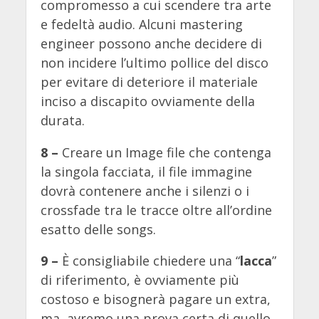
compromesso a cui scendere tra arte
e fedeltà audio. Alcuni mastering
engineer possono anche decidere di
non incidere l’ultimo pollice del disco
per evitare di deteriore il materiale
inciso a discapito ovviamente della
durata.
8 –
Creare un Image file che contenga
la singola facciata, il file immagine
dovrà contenere anche i silenzi o i
crossfade tra le tracce oltre all’ordine
esatto delle songs.
9 –
È consigliabile chiedere una “
lacca
”
di riferimento, è ovviamente più
costoso e bisognerà pagare un extra,
ma, avremo una prova certa di quello