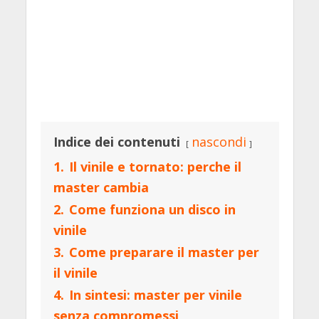
Indice dei contenuti
nascondi
1.
Il vinile e tornato: perche il
master cambia
2.
Come funziona un disco in
vinile
3.
Come preparare il master per
il vinile
4.
In sintesi: master per vinile
senza compromessi