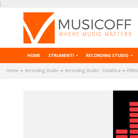
;
HOME
STRUMENTI
RECORDING STUDIO
Home
➟
Recording Studio
➟
Recording Studio - Didattica
➟
Effet