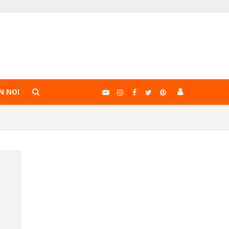
N NOI