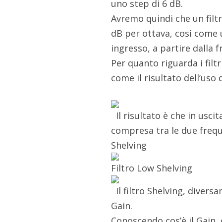
uno step di 6 dB.
Avremo quindi che un filt
dB per ottava, così come u
ingresso, a partire dalla f
Per quanto riguarda i filtr
come il risultato dell’us
Il risultato è che in usci
compresa tra le due freque
Shelving
Filtro Low Shelving
Il filtro Shelving, divers
Gain.
Conoscendo cos’è il Gain, 