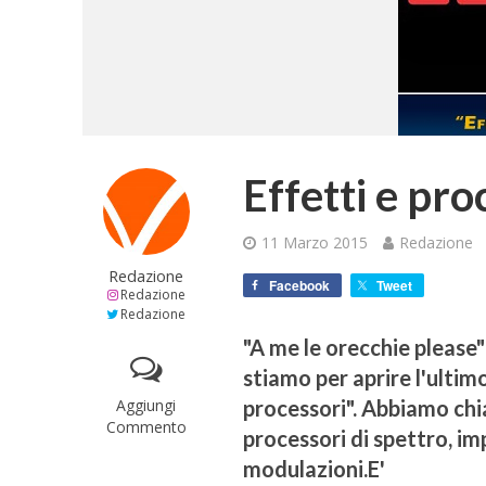
Effetti e pro
11 Marzo 2015
Redazione
Redazione
Facebook
Tweet
Redazione
Redazione
"A me le orecchie please"
stiamo per aprire l'ultim
Aggiungi
processori". Abbiamo chia
Commento
processori di spettro, im
modulazioni.E'