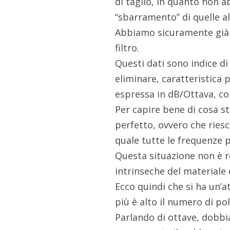
di taglio, in quanto non 
“sbarramento” di quelle al
Abbiamo sicuramente già 
filtro.
Questi dati sono indice di
eliminare, caratteristic
espressa in dB/Ottava, co
Per capire bene di cosa s
perfetto, ovvero che riesc
quale tutte le frequenze 
Questa situazione non è re
intrinseche del materiale 
Ecco quindi che si ha un’
più è alto il numero di poli
Parlando di ottave, dobbi