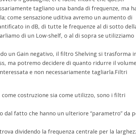
ecessariamente tagliano una banda di frequenze, ma 
zarla; come sensazione uditiva avremo un aumento di
ficato in dB, di tutte le frequenze al di sotto dell
rliamo di un Low-shelf, o al di sopra se utilizziamo
o un Gain negativo, il filtro Shelving si trasforma i
ss, ma potremo decidere di quanto ridurre il volum
nteressata e non necessariamente tagliarla.Filtri
come costruzione sia come utilizzo, sono i filtri
io dal fatto che hanno un ulteriore “parametro” da 
rova dividendo la frequenza centrale per la larghez