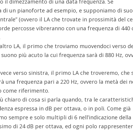
o il dimezzamento di una data frequenza. Se
 di un pianoforte ad esempio, e supponiamo di su
entrale” (ovvero il LA che trovate in prossimità del c
 corde percosse vibreranno con una frequenza di 440 c
.
altro LA, il primo che troviamo muovendoci verso d
 suono più acuto la cui frequenza sarà di 880 Hz, ov
vece verso sinistra, il primo LA che troveremo, che 
à una frequenza pari a 220 Hz, ovvero la metà dei n
 come riferimento.
 chiaro di cosa si parla quando, tra le caratteristic
denza espressa in dB per ottava, o in poli. Come già
o sempre e solo multipli di 6 nell’indicazione della
simo di 24 dB per ottava, ed ogni polo rappresente