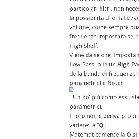
particolari filtri, non n
la possibilità di enfatiz
volume, come sempre quanti
frequenza impostata se pa
High-Shelf.
Viene da se che, impostand
Low-Pass, o in un High-Pa
della banda di frequenze i
parametrici e Notch
Un po’ più complessi, sia 
parametrici.
Il loro nome deriva propr
variare: la “
Q
“.
Matematicamente la Q si t