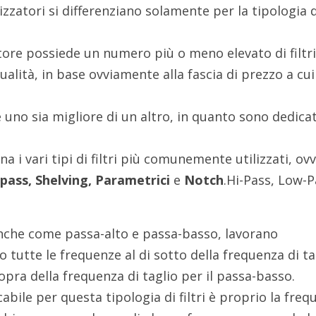
lizzatori si differenziano solamente per la tipologia d
atore possiede un numero più o meno elevato di filtri
ualità, in base ovviamente alla fascia di prezzo a cui
uno sia migliore di un altro, in quanto sono dedicat
a i vari tipi di filtri più comunemente utilizzati, ov
pass, Shelving, Parametrici
e
Notch
.Hi-Pass, Low-P
anche come passa-alto e passa-basso, lavorano
tutte le frequenze al di sotto della frequenza di ta
sopra della frequenza di taglio per il passa-basso.
bile per questa tipologia di filtri è proprio la freq