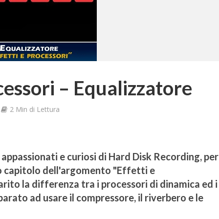
cessori – Equalizzatore
2 Min di Lettura
 appassionati e curiosi di Hard Disk Recording, pe
o capitolo dell'argomento "Effetti e
rito la differenza tra i processori di dinamica ed i
parato ad usare il compressore, il riverbero e le