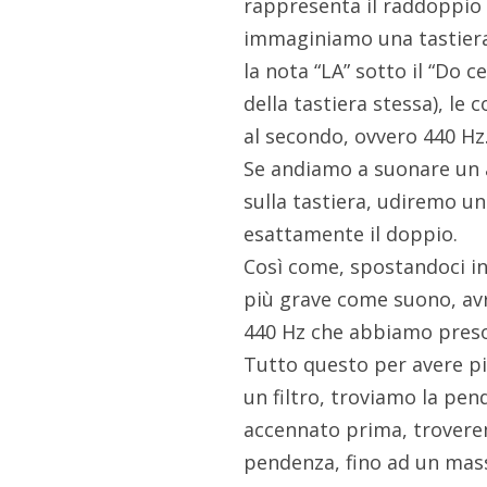
rappresenta il raddoppio 
immaginiamo una tastiera
la nota “LA” sotto il “Do c
della tastiera stessa), le
al secondo, ovvero 440 Hz
Se andiamo a suonare un 
sulla tastiera, udiremo un
esattamente il doppio.
Così come, spostandoci in
più grave come suono, avr
440 Hz che abbiamo preso
Tutto questo per avere più
un filtro, troviamo la pen
accennato prima, troverem
pendenza, fino ad un mas