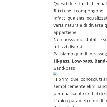
Questi due tipi di di equa
filtri
che li compongono.
Infatti qualsiasi equalizz
varia natura e di diversa q
appartiene.
Non possiamo stabilire se 
utilizzi diversi.
Passiamo quindi in rassegn
Hi-pass, Low-pass, Band-
Band-pass
I primi due, conosciuti 
semplicemente eliminando 
per i passa-alto, ed al di 
L’unico parametro modifica