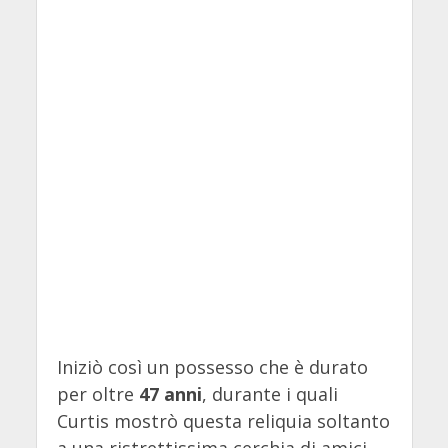
Iniziò così un possesso che è durato
per oltre
47 anni
, durante i quali
Curtis mostrò questa reliquia soltanto
a una ristrettissima cerchia di amici,