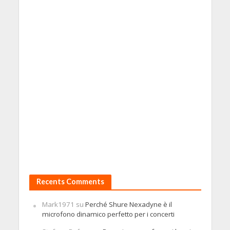
Recents Comments
Mark1971
su
Perché Shure Nexadyne è il
microfono dinamico perfetto per i concerti