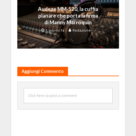
Audeze MM-520, la cuffia
planare che porta la firma
di Manny Marroquin
1 giorno fa
Redazione
Aggiungi Commento
Click here to post a comment