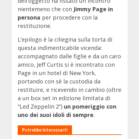
dell’oggetto ha fissato un incontro
nientemeno che con
Jimmy Page in
persona
per procedere con la
restituzione.
L’epilogo è la ciliegina sulla torta di
questa indimenticabile vicenda:
accompagnato dalle figlie e da un caro
amico, Jeff Curtis si è incontrato con
Page in un hotel di New York,
portando con sè la custodia da
restituire, e ricevendo in cambio (oltre
a un box set in edizione limitata di
“Led Zeppelin 2”)
un pomeriggio con
uno dei suoi idoli di sempre
.
Potrebbe Interessarti