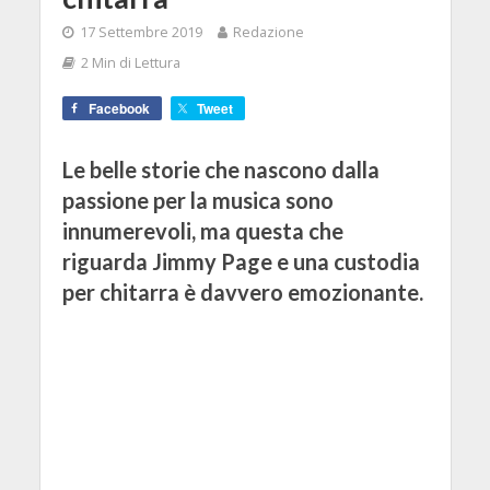
17 Settembre 2019
Redazione
2 Min di Lettura
Facebook
Tweet
Le belle storie che nascono dalla
passione per la musica sono
innumerevoli, ma questa che
riguarda Jimmy Page e una custodia
per chitarra è davvero emozionante.