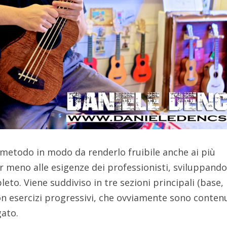
 metodo in modo da renderlo fruibile anche ai più
ir meno alle esigenze dei professionisti, sviluppand
to. Viene suddiviso in tre sezioni principali (base,
n esercizi progressivi, che ovviamente sono contenu
gato.