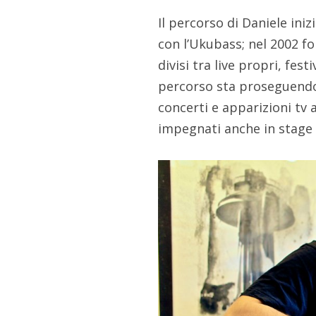
Il percorso di Daniele ini
con l’Ukubass; nel 2002 f
divisi tra live propri, fest
percorso sta proseguendo
concerti e apparizioni tv 
impegnati anche in stage