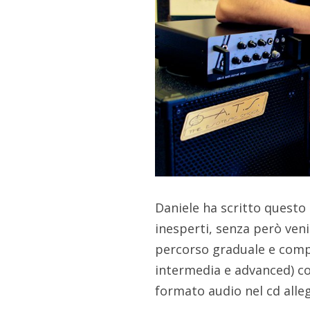
Daniele ha scritto questo
inesperti, senza però ven
percorso graduale e comple
intermedia e advanced) co
formato audio nel cd alle