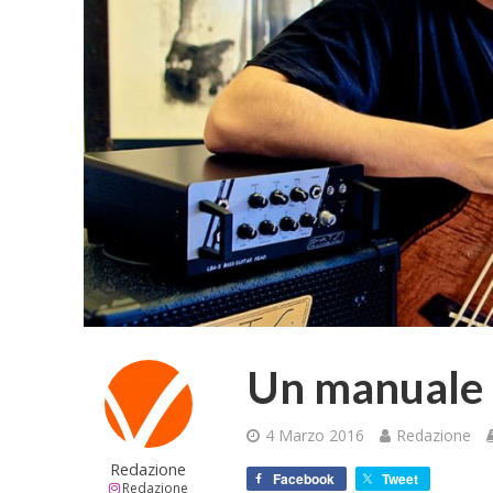
Un manuale i
4 Marzo 2016
Redazione
Redazione
Facebook
Tweet
Redazione