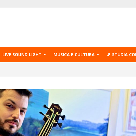
LIVE SOUND LIGHT
MUSICA E CULTURA
🎵 STUDIA CO