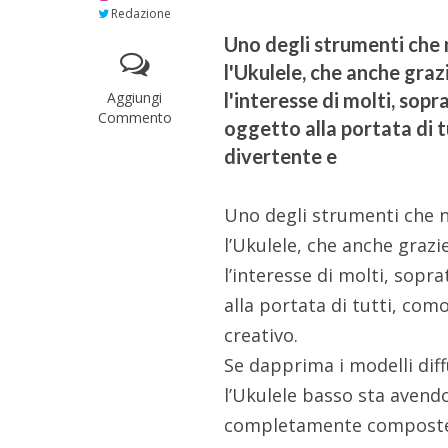
Redazione
Uno degli strumenti che 
l'Ukulele, che anche graz
Aggiungi
l'interesse di molti, sop
Commento
oggetto alla portata di 
divertente e
Uno degli strumenti che n
l’Ukulele, che anche grazi
l’interesse di molti, sop
alla portata di tutti, co
creativo.
Se dapprima i modelli diff
l’Ukulele basso sta avend
completamente composte 