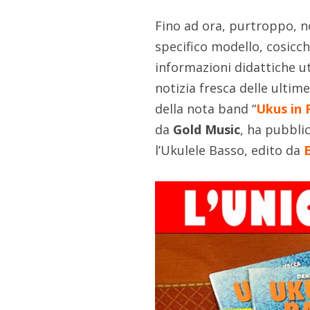
Fino ad ora, purtroppo, n
specifico modello, cosicc
informazioni didattiche ut
notizia fresca delle ulti
della nota band “
Ukus in 
da
Gold Music
, ha pubbli
l’Ukulele Basso, edito da
E