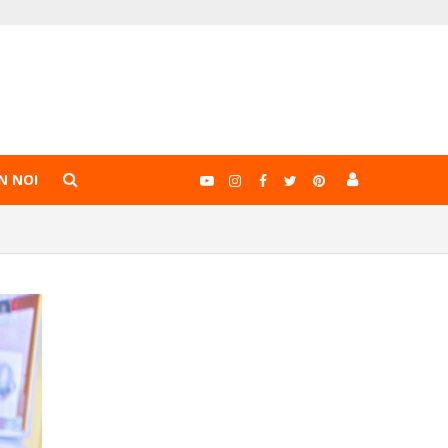
N NOI