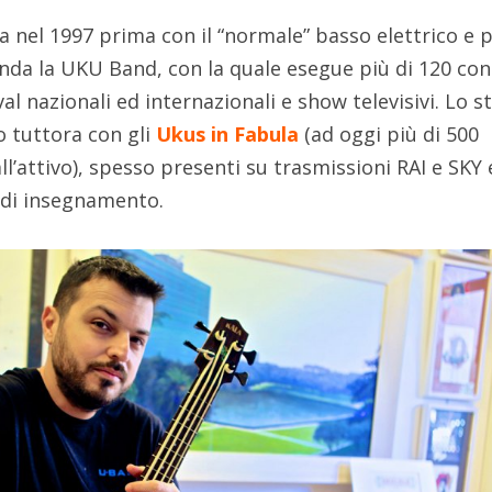
zia nel 1997 prima con il “normale” basso elettrico e 
onda la UKU Band, con la quale esegue più di 120 con
ival nazionali ed internazionali e show televisivi. Lo s
 tuttora con gli
Ukus in Fabula
(ad oggi più di 500
all’attivo), spesso presenti su trasmissioni RAI e SKY
 di insegnamento.