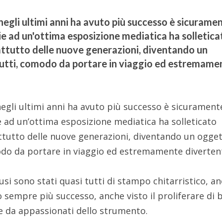
negli ultimi anni ha avuto più successo è sicurame
ie ad un'ottima esposizione mediatica ha solletica
rattutto delle nuove generazioni, diventando un
tutti, comodo da portare in viaggio ed estremame
egli ultimi anni ha avuto più successo è sicurament
e ad un’ottima esposizione mediatica ha solleticato
rattutto delle nuove generazioni, diventando un ogge
modo da portare in viaggio ed estremamente diverten
usi sono stati quasi tutti di stampo chitarristico, a
o sempre più successo, anche visto il proliferare di 
da appassionati dello strumento.