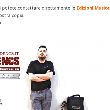
i potete contattare direttamente le
Edizioni Musica
vostra copia
.
m