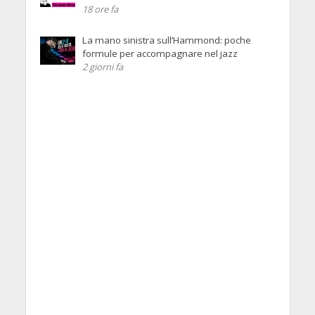
18 ore fa
La mano sinistra sull’Hammond: poche
formule per accompagnare nel jazz
2 giorni fa