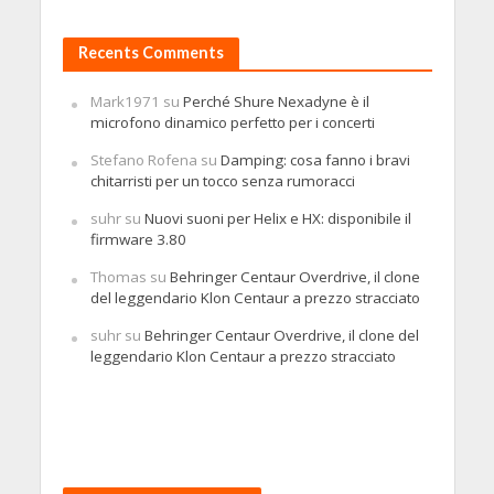
Recents Comments
Mark1971
su
Perché Shure Nexadyne è il
microfono dinamico perfetto per i concerti
Stefano Rofena
su
Damping: cosa fanno i bravi
chitarristi per un tocco senza rumoracci
suhr
su
Nuovi suoni per Helix e HX: disponibile il
firmware 3.80
Thomas
su
Behringer Centaur Overdrive, il clone
del leggendario Klon Centaur a prezzo stracciato
suhr
su
Behringer Centaur Overdrive, il clone del
leggendario Klon Centaur a prezzo stracciato