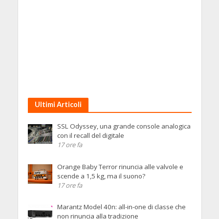
Ultimi Articoli
SSL Odyssey, una grande console analogica
con il recall del digitale
17 ore fa
Orange Baby Terror rinuncia alle valvole e
scende a 1,5 kg, ma il suono?
17 ore fa
Marantz Model 40n: all-in-one di classe che
non rinuncia alla tradizione