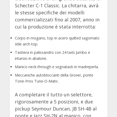
Schecter C-1 Classic. La chitarra, avrà
le stesse specifiche dei modelli
commercializzati fino al 2007, anno in
cui la produzione è stata interrotta:
Corpo in mogano, top in acero quilted sagomato
stile arch-top.
Tastiera in palissandro con 24 tasti Jumbo e
intarsio in abalone.
Manico neck-through e segnatasti in madreperla.
Meccaniche autobloccanti della Grover, ponte
Tone-Pros Tune-O-Matic.
A completare il tutto un selettore,
rigorosamente a 5 posizioni, e due
pickup Seymour Duncan, JB SH-4B al
ponte e Jazz SH-2N al manico, con