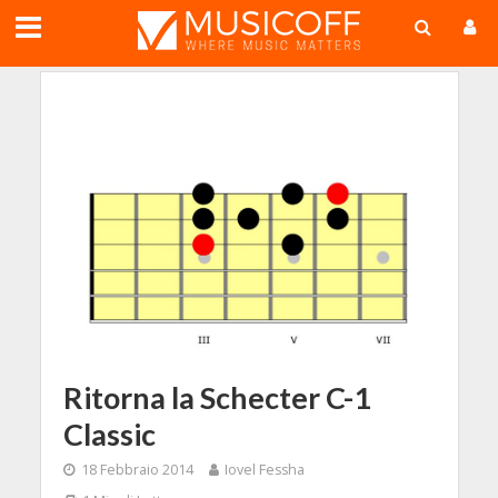
;
Ritorna la Schecter C-1
Classic
18 Febbraio 2014
Iovel Fessha