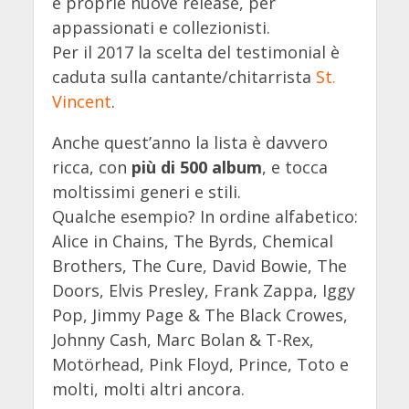
e proprie nuove release, per
appassionati e collezionisti.
Per il 2017 la scelta del testimonial è
caduta sulla cantante/chitarrista
St.
Vincent
.
Anche quest’anno la lista è davvero
ricca, con
più di 500 album
, e tocca
moltissimi generi e stili.
Qualche esempio? In ordine alfabetico:
Alice in Chains, The Byrds, Chemical
Brothers, The Cure, David Bowie, The
Doors, Elvis Presley, Frank Zappa, Iggy
Pop, Jimmy Page & The Black Crowes,
Johnny Cash, Marc Bolan & T-Rex,
Motörhead, Pink Floyd, Prince, Toto e
molti, molti altri ancora.