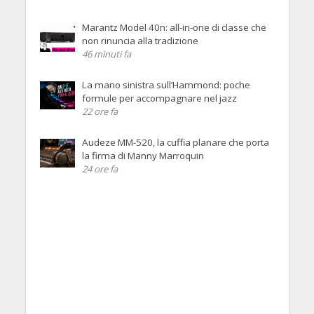
Marantz Model 40n: all-in-one di classe che
non rinuncia alla tradizione
46 minuti fa
La mano sinistra sull’Hammond: poche
formule per accompagnare nel jazz
22 ore fa
Audeze MM-520, la cuffia planare che porta
la firma di Manny Marroquin
24 ore fa