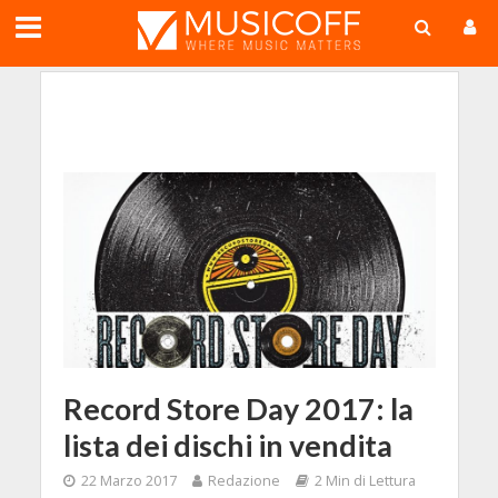
;
Record Store Day 2017: la
lista dei dischi in vendita
22 Marzo 2017
Redazione
2 Min di Lettura