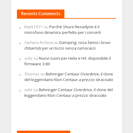
Recents Comments
Mark1971
su
Perché Shure Nexadyne è il
microfono dinamico perfetto per i concerti
Stefano Rofena
su
Damping: cosa fanno i bravi
chitarristi per un tocco senza rumoracci
suhr
su
Nuovi suoni per Helix e HX: disponibile il
firmware 3.80
Thomas
su
Behringer Centaur Overdrive, il clone
del leggendario Klon Centaur a prezzo stracciato
suhr
su
Behringer Centaur Overdrive, il clone del
leggendario Klon Centaur a prezzo stracciato