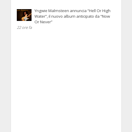
Yngwie Malmsteen annuncia “Hell Or High
Water”, il nuovo album anticipato da “Now
Or Never”
22 ore fa