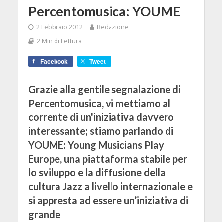
Percentomusica: YOUME
2 Febbraio 2012
Redazione
2 Min di Lettura
Facebook
Tweet
Grazie alla gentile segnalazione di
Percentomusica, vi mettiamo al
corrente di un'iniziativa davvero
interessante; stiamo parlando di
YOUME: Young Musicians Play
Europe, una piattaforma stabile per
lo sviluppo e la diffusione della
cultura Jazz a livello internazionale e
si appresta ad essere un’iniziativa di
grande