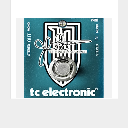
T.c. Electronics John
Petrucci Signature
2 Febbraio 2012
Redazione