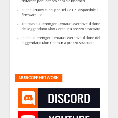
chitarristi per un tocco senza rumoracci
suhr
su
Nuovi suoni per Helix e HX: disponibile il
firmware 3.80
Thomas
su
Behringer Centaur Overdrive, il clone
del leggendario Klon Centaur a prezzo stracciato
suhr
su
Behringer Centaur Overdrive, il clone del
leggendario Klon Centaur a prezzo stracciato
MUSICOFF NETWORK