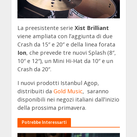
La preesistente serie
Xist Brilliant
viene ampliata con l’aggiunta di due
Crash da 15″ e 20″ e della linea forata
Ion
, che prevede tre nuovi Splash (8″,
10″ e 12″), un Mini Hi-Hat da 10″ e un
Crash da 20″.
I nuovi prodotti Istanbul Agop,
distribuiti da
Gold Music
, saranno
disponibili nei negozi italiani dall’inizio
della prossima primavera.
Potrebbe Interessarti