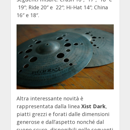
19″; Ride 20″ e 22″; Hi-Hat 14″; China
16″ e 18″.
Altra interessante novità è
rappresentata dalla linea
Xist Dark
,
piatti grezzi e forati dalle dimensioni
generose e dall’aspetto nonché dal
suono scuro, disponibili nelle seguenti