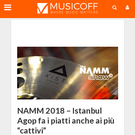
;
NAMM 2018 – Istanbul
Agop fa i piatti anche ai più
“cattivi”