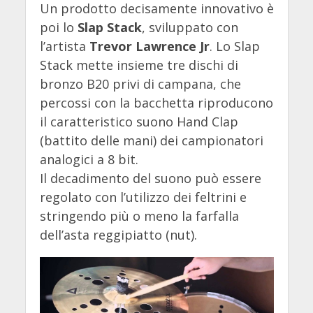
Un prodotto decisamente innovativo è
poi lo
Slap Stack
, sviluppato con
l’artista
Trevor Lawrence Jr
. Lo Slap
Stack mette insieme tre dischi di
bronzo B20 privi di campana, che
percossi con la bacchetta riproducono
il caratteristico suono Hand Clap
(battito delle mani) dei campionatori
analogici a 8 bit.
Il decadimento del suono può essere
regolato con l’utilizzo dei feltrini e
stringendo più o meno la farfalla
dell’asta reggipiatto (nut).