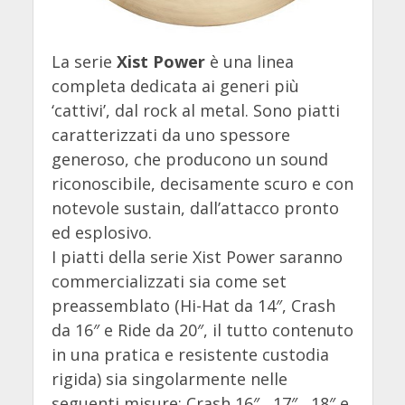
La serie
Xist Power
è una linea
completa dedicata ai generi più
‘cattivi’, dal rock al metal. Sono piatti
caratterizzati da uno spessore
generoso, che producono un sound
riconoscibile, decisamente scuro e con
notevole sustain, dall’attacco pronto
ed esplosivo.
I piatti della serie Xist Power saranno
commercializzati sia come set
preassemblato (Hi-Hat da 14″, Crash
da 16″ e Ride da 20″, il tutto contenuto
in una pratica e resistente custodia
rigida) sia singolarmente nelle
seguenti misure: Crash 16″, 17″, 18″ e