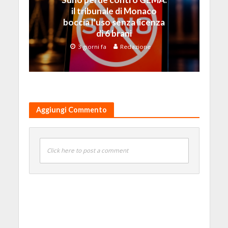
il tribunale di Monaco
boccia l’uso senza licenza
di 6 brani
3 giorni fa
Redazione
Aggiungi Commento
Click here to post a comment