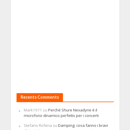
Recents Comments
Mark1971
su
Perché Shure Nexadyne è il
microfono dinamico perfetto per i concerti
Stefano Rofena
su
Damping: cosa fanno i bravi