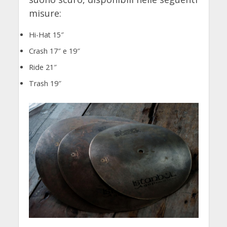
misure:
Hi-Hat 15″
Crash 17″ e 19″
Ride 21″
Trash 19″