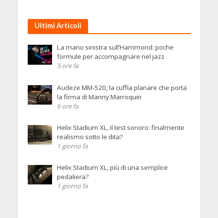
Ultimi Articoli
La mano sinistra sull’Hammond: poche
formule per accompagnare nel jazz
5 ore fa
Audeze MM-520, la cuffia planare che porta
la firma di Manny Marroquin
6 ore fa
Helix Stadium XL, il test sonoro: finalmente
realismo sotto le dita?
1 giorno fa
Helix Stadium XL, più di una semplice
pedaliera?
1 giorno fa