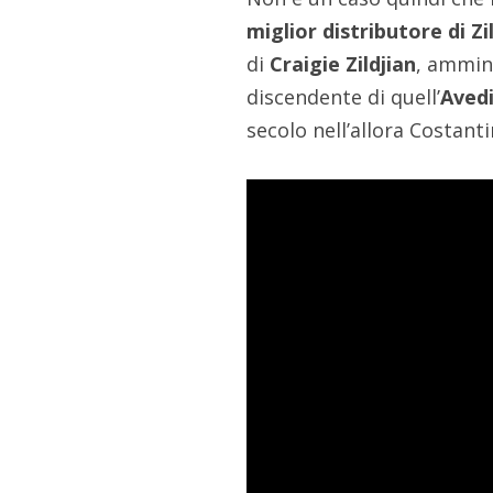
miglior distributore di Zil
di
Craigie Zildjian
, ammin
discendente di quell’
Avedi
secolo nell’allora Costanti