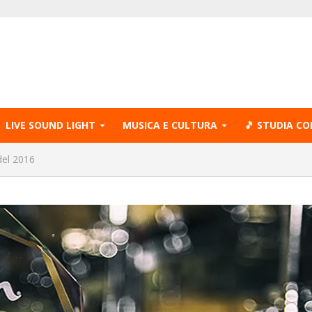
LIVE SOUND LIGHT
MUSICA E CULTURA
🎵 STUDIA CO
 del 2016