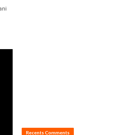
ani
Recents Comments