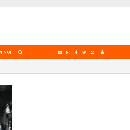
N NOI