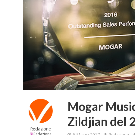
Mogar Music 
Zildjian del
Redazione
Redazione
6 Marzo 2017
Redazione