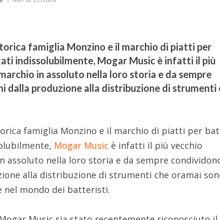
torica famiglia Monzino e il marchio di piatti per
gati indissolubilmente, Mogar Music è infatti il più
marchio in assoluto nella loro storia e da sempre
i dalla produzione alla distribuzione di strumenti
orica famiglia Monzino e il marchio di piatti per bat
solubilmente,
Mogar Music
è infatti il più vecchio
in assoluto nella loro storia e da sempre condividon
zione alla distribuzione di strumenti che oramai son
e nel mondo dei batteristi.
Mogar Music sia stato recentemente riconosciuto il