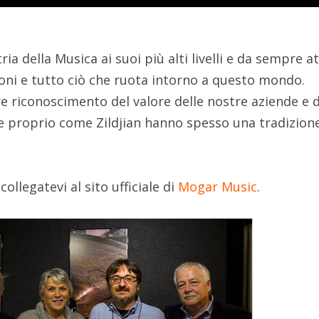
ria della Musica ai suoi più alti livelli e da sempre at
ioni e tutto ciò che ruota intorno a questo mondo.
e riconoscimento del valore delle nostre aziende e d
che proprio come Zildjian hanno spesso una tradizion
collegatevi al sito ufficiale di
Mogar Music
.