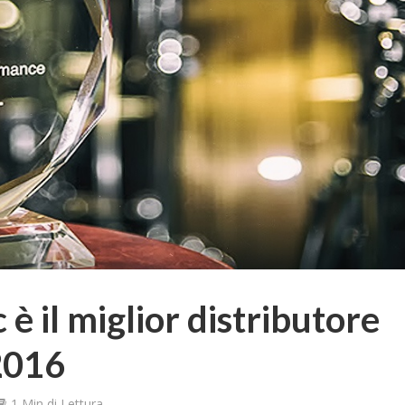
è il miglior distributore
 2016
1 Min di Lettura