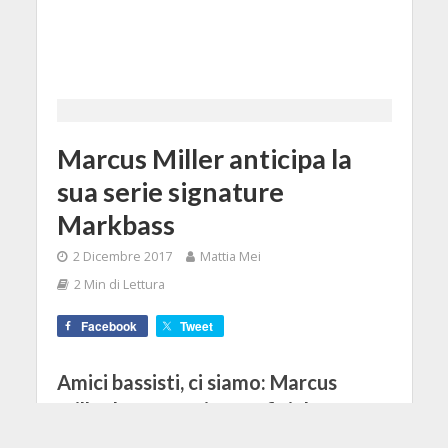
Marcus Miller anticipa la
sua serie signature
Markbass
2 Dicembre 2017
Mattia Mei
2 Min di Lettura
Facebook
Tweet
Amici bassisti, ci siamo: Marcus
Miller ha annunciato ufficialmente
dalla sua pagina Facebook la