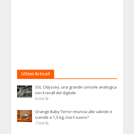
Ultimi Articoli
SSL Odyssey, una grande console analogica
con il recall del digitale
6 ore fa
Orange Baby Terror rinuncia alle valvole e
scende a 1,5 kg, ma il suono?
7 ore fa