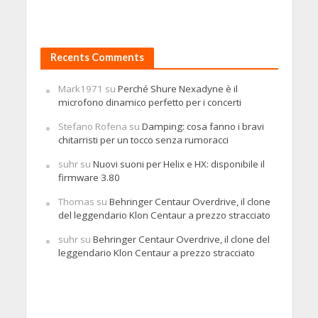
Recents Comments
Mark1971
su
Perché Shure Nexadyne è il
microfono dinamico perfetto per i concerti
Stefano Rofena
su
Damping: cosa fanno i bravi
chitarristi per un tocco senza rumoracci
suhr
su
Nuovi suoni per Helix e HX: disponibile il
firmware 3.80
Thomas
su
Behringer Centaur Overdrive, il clone
del leggendario Klon Centaur a prezzo stracciato
suhr
su
Behringer Centaur Overdrive, il clone del
leggendario Klon Centaur a prezzo stracciato