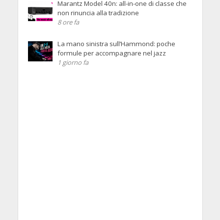
Marantz Model 40n: all-in-one di classe che
non rinuncia alla tradizione
8 ore fa
La mano sinistra sull’Hammond: poche
formule per accompagnare nel jazz
1 giorno fa