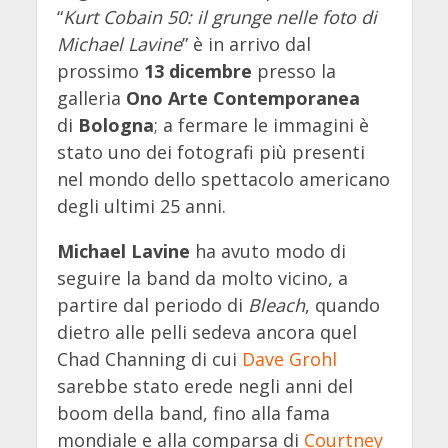
“
Kurt Cobain 50: il grunge nelle foto di
Michael Lavine
” è in arrivo dal
prossimo
13 dicembre
presso la
galleria
Ono Arte Contemporanea
di
Bologna
; a fermare le immagini è
stato uno dei fotografi più presenti
nel mondo dello spettacolo americano
degli ultimi 25 anni.
Michael Lavine
ha avuto modo di
seguire la band da molto vicino, a
partire dal periodo di
Bleach
, quando
dietro alle pelli sedeva ancora quel
Chad Channing di cui
Dave Grohl
sarebbe stato erede negli anni del
boom della band, fino alla fama
mondiale e alla comparsa di
Courtney