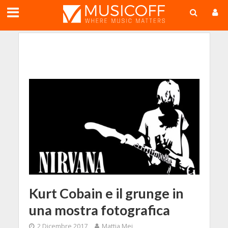
;
Kurt Cobain e il grunge in
una mostra fotografica
2 Dicembre 2017
Mattia Mei