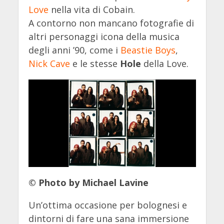
Love
nella vita di Cobain.
A contorno non mancano fotografie di
altri personaggi icona della musica
degli anni ’90, come i
Beastie Boys
,
Nick Cave
e le stesse
Hole
della Love.
© Photo by Michael Lavine
Un’ottima occasione per bolognesi e
dintorni di fare una sana immersione