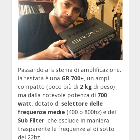
Passando al sistema di amplificazione,
la testata è una
GR 700+
, un ampli
compatto (poco più di
2 kg
di peso)
ma dalla notevole potenza di
700
watt
, dotato di
selettore delle
frequenze medie
(400 o 800hz) e del
Sub Filter
, che esclude in maniera
trasparente le frequenze al di sotto
dei 22hz.