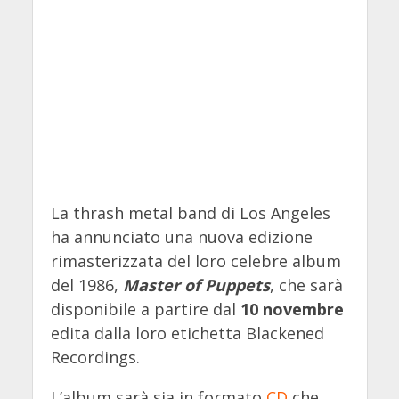
La thrash metal band di Los Angeles
ha annunciato una nuova edizione
rimasterizzata del loro celebre album
del 1986,
Master of Puppets
, che sarà
disponibile a partire dal
10 novembre
edita dalla loro etichetta Blackened
Recordings.
L’album sarà sia in formato
CD
che,