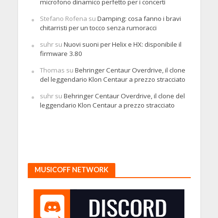
microfono dinamico perfetto per i concerti
Stefano Rofena
su
Damping: cosa fanno i bravi
chitarristi per un tocco senza rumoracci
suhr
su
Nuovi suoni per Helix e HX: disponibile il
firmware 3.80
Thomas
su
Behringer Centaur Overdrive, il clone
del leggendario Klon Centaur a prezzo stracciato
suhr
su
Behringer Centaur Overdrive, il clone del
leggendario Klon Centaur a prezzo stracciato
MUSICOFF NETWORK