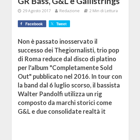
GR Bass, G&L e Gallistrings
29 Agosto 2017
Redazione
2 Min di Lettura
Facebook
Tweet
Non è passato inosservato il
successo dei Thegiornalisti, trio pop
di Roma reduce dal disco di platino
per l'album "Completamente Sold
Out" pubblicato nel 2016. In tour con
la band dal 6 luglio scorso, il bassista
Walter Pandolfi utilizza un rig
composto da marchi storici come
G&L e due consolidate realtà it