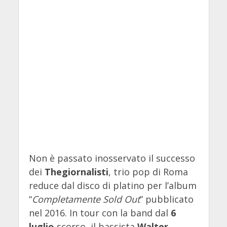
Non è passato inosservato il successo
dei
Thegiornalisti
, trio pop di Roma
reduce dal disco di platino per l’album
“
Completamente Sold Out
” pubblicato
nel 2016. In tour con la band dal
6
luglio
scorso, il bassista
Walter