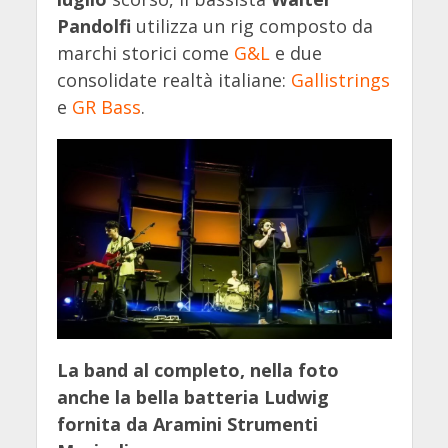
Pandolfi
utilizza un rig composto da
marchi storici come
G&L
e due
consolidate realtà italiane:
Gallistrings
e
GR Bass
.
La band al completo, nella foto
anche la bella batteria Ludwig
fornita da Aramini Strumenti