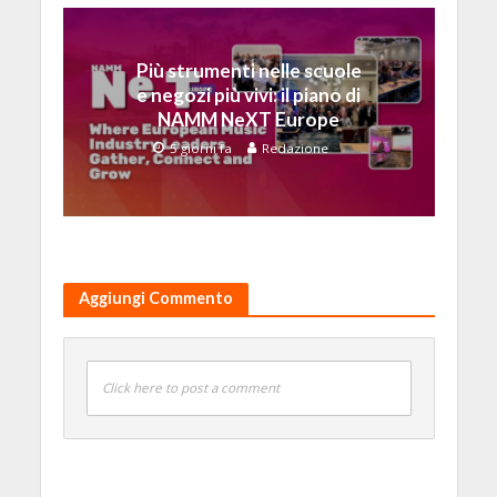
Più strumenti nelle scuole
e negozi più vivi: il piano di
NAMM NeXT Europe
5 giorni fa
Redazione
Aggiungi Commento
Click here to post a comment