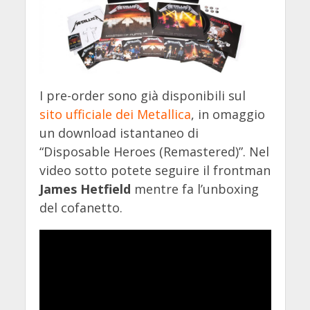
I pre-order sono già disponibili sul
sito ufficiale dei Metallica
, in omaggio
un download istantaneo di
“Disposable Heroes (Remastered)”. Nel
video sotto potete seguire il frontman
James Hetfield
mentre fa l’unboxing
del cofanetto.