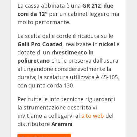
La cassa abbinata è una
GR 212
:
due
coni da 12″
per un cabinet leggero ma
molto performante.
La scelta delle corde è ricaduta sulle
Galli Pro Coated
, realizzate in
nickel
e
dotate di un
rivestimento in
poliuretano
che le preserva dall’usura
allungandone considerevolmente la
durata; la scalatura utilizzata è 45-105,
con quinta corda 130.
Per tutte le info tecniche riguardanti
la strumentazione descritta vi
invitiamo a collegarvi al
sito web
del
distributore
Aramini
.