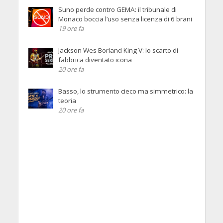
Suno perde contro GEMA: il tribunale di
Monaco boccia l’uso senza licenza di 6 brani
19 ore fa
Jackson Wes Borland King V: lo scarto di
fabbrica diventato icona
20 ore fa
Basso, lo strumento cieco ma simmetrico: la
teoria
20 ore fa