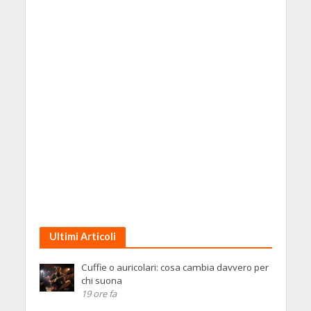
Ultimi Articoli
Cuffie o auricolari: cosa cambia davvero per
chi suona
19 ore fa