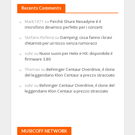
Recents Comments
Mark1971
su
Perché Shure Nexadyne è il
microfono dinamico perfetto per i concerti
Stefano Rofena
su
Damping: cosa fanno i bravi
chitarristi per un tocco senza rumoracci
suhr
su
Nuovi suoni per Helix e HX: disponibile il
firmware 3.80
Thomas
su
Behringer Centaur Overdrive, il clone
del leggendario Klon Centaur a prezzo stracciato
suhr
su
Behringer Centaur Overdrive, il clone del
leggendario Klon Centaur a prezzo stracciato
MUSICOFF NETWORK