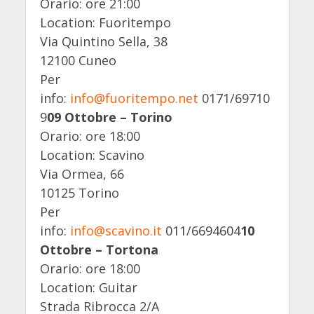
Orario: ore 21:00
Location: Fuoritempo
Via Quintino Sella, 38
12100 Cuneo
Per
info:
info@fuoritempo.net
0171/69710
9
09 Ottobre – Torino
Orario: ore 18:00
Location: Scavino
Via Ormea, 66
10125 Torino
Per
info:
info@scavino.it
011/6694604
10
Ottobre – Tortona
Orario: ore 18:00
Location: Guitar
Strada Ribrocca 2/A