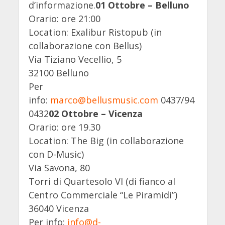
d’informazione.
01 Ottobre – Belluno
Orario: ore 21:00
Location: Exalibur Ristopub (in
collaborazione con Bellus)
Via Tiziano Vecellio, 5
32100 Belluno
Per
info:
marco@bellusmusic.com
0437/94
0432
02 Ottobre – Vicenza
Orario: ore 19.30
Location: The Big (in collaborazione
con D-Music)
Via Savona, 80
Torri di Quartesolo VI (di fianco al
Centro Commerciale “Le Piramidi”)
36040 Vicenza
Per info:
info@d-