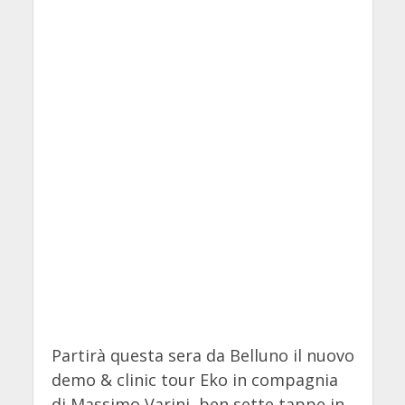
Partirà questa sera da Belluno il nuovo
demo & clinic tour Eko in compagnia
di Massimo Varini, ben sette tappe in