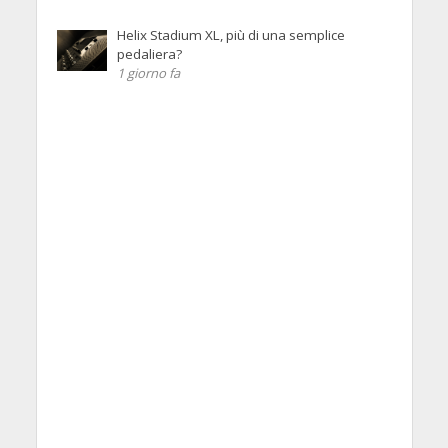
Helix Stadium XL, più di una semplice
pedaliera?
1 giorno fa