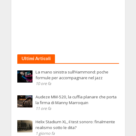
Ultimi Articoli
La mano sinistra sull’Hammond: poche
formule per accompagnare nel jazz
10 ore fa
Audeze MM-520, la cuffia planare che porta
la firma di Manny Marroquin
11 ore fa
Helix Stadium XL, il test sonoro: finalmente
realismo sotto le dita?
1 giorno fa