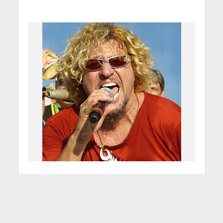
Sammy Hagar & Vic
Johnson “Lite Roads”
24 Giugno 2015
Francesco Sicheri