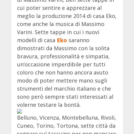
cui poter sentire e apprezzare al
meglio la produzione 2014 di casa Eko,
come anche la musica di Massimo
Varini. Sette tappe in cui i nuovi
modelli di casa
Eko
saranno
dimostrati da Massimo con la solita
bravura, professionalità e simpatia,
un’occasione imperdibile per tutti
coloro che non hanno ancora avuto
modo di poter mettere mano sugli
strumenti del marchio italiano e che
sono però sempre stati interessati al
volerne testare la bontà.
Belluno, Vicenza, Montebelluna, Rivoli,
Cuneo, Torino, Tortona, sette città da
segnare sul taccuino per non mancare