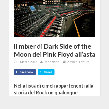
Il mixer di Dark Side of the
Moon dei Pink Floyd all’asta
3 Marzo 2017
Redazione
2 Min di Lettura
Facebook
Tweet
Nella lista di cimeli appartenenti alla
storia del Rock un qualunque
oggetto che abbia avuto a che fare,
direttamente o indirettamente, con