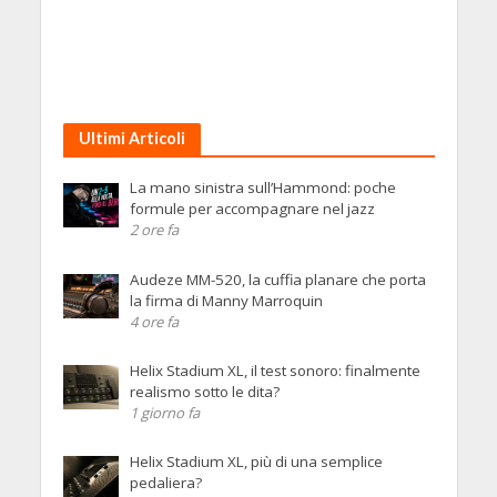
Ultimi Articoli
La mano sinistra sull’Hammond: poche
formule per accompagnare nel jazz
2 ore fa
Audeze MM-520, la cuffia planare che porta
la firma di Manny Marroquin
4 ore fa
Helix Stadium XL, il test sonoro: finalmente
realismo sotto le dita?
1 giorno fa
Helix Stadium XL, più di una semplice
pedaliera?