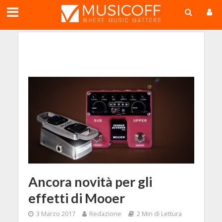
;
Ancora novità per gli
effetti di Mooer
3 Marzo 2017
Redazione
2 Min di Lettura