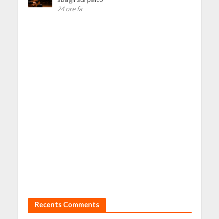
24 ore fa
Recents Comments