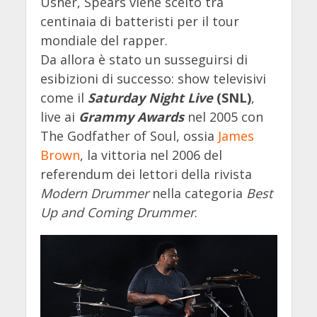
Usher, Spears viene scelto tra
centinaia di batteristi per il tour
mondiale del rapper.
Da allora è stato un susseguirsi di
esibizioni di successo: show televisivi
come il
Saturday Night Live
(SNL)
,
live ai
Grammy Awards
nel 2005 con
The Godfather of Soul, ossia
James
Brown
, la vittoria nel 2006 del
referendum dei lettori della rivista
Modern Drummer
nella categoria
Best
Up and Coming Drummer
.