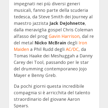
impegnati nei più diversi generi
musicali, fanno parte della scuderia
tedesca, da Steve Smith dei Journey al
maestro jazzista
Jack DeJohnette
,
dalla meraviglia gospel Chris Coleman
all’asso del prog
Gavin Harrison
, dal re
del metal
Nicko McBrain
degli
Iron
Maiden
a Phil Rudd degli
AC/DC
, da
Tomas Haake dei Meshuggah a Danny
Carey dei Tool, passando per le star
del drumming contemporaneo Jojo
Mayer e Benny Greb.
Da pochi giorni questa incredibile
compagnia si è arricchita del talento
straordinario del giovane Aaron
Spears.