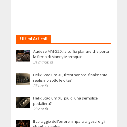
Ultimi Articoli
Audeze MM-520, la cuffia planare che porta
la firma di Manny Marroquin
31 minuti fa
Helix Stadium XL, il test sonoro: finalmente
realismo sotto le dita?
23 ore fa
Helix Stadium XL, più di una semplice
pedaliera?
23 ore fa
Il coraggio dell’errore: impara a gestire gli
sbagli sul palco