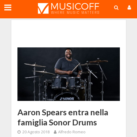
;
Aaron Spears entra nella
famiglia Sonor Drums
20 Agosto 2018
Alfredo Romeo