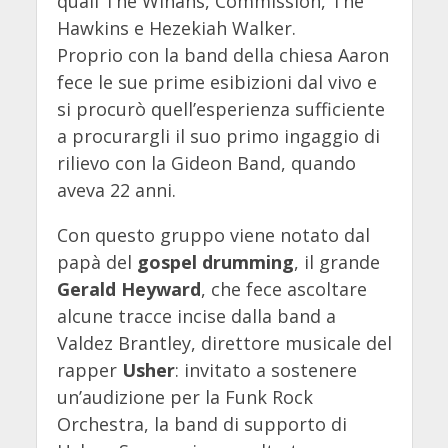
quali The Winans, Commission, The
Hawkins e Hezekiah Walker.
Proprio con la band della chiesa Aaron
fece le sue prime esibizioni dal vivo e
si procurò quell’esperienza sufficiente
a procurargli il suo primo ingaggio di
rilievo con la Gideon Band, quando
aveva 22 anni.
Con questo gruppo viene notato dal
papà del
gospel drumming
, il grande
Gerald Heyward
, che fece ascoltare
alcune tracce incise dalla band a
Valdez Brantley, direttore musicale del
rapper
Usher
: invitato a sostenere
un’audizione per la Funk Rock
Orchestra, la band di supporto di