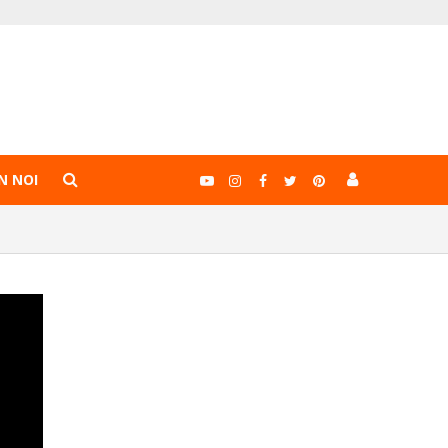
N NOI