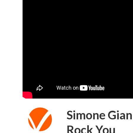
Simone Gianl
Rock You