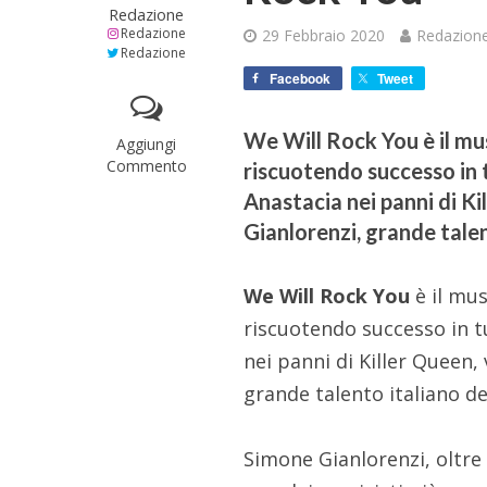
Redazione
Redazione
29 Febbraio 2020
Redazion
Redazione
Facebook
Tweet
We Will Rock You è il mu
Aggiungi
Commento
riscuotendo successo in t
Anastacia nei panni di Ki
Gianlorenzi, grande talen
We Will Rock You
è il mus
riscuotendo successo in t
nei panni di Killer Queen,
grande talento italiano del
Simone Gianlorenzi, oltre