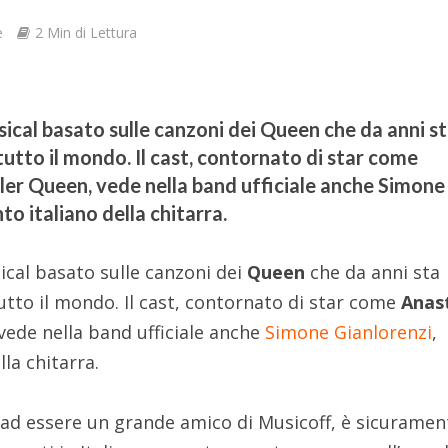
e
2 Min di Lettura
sical basato sulle canzoni dei Queen che da anni s
utto il mondo. Il cast, contornato di star come
ller Queen, vede nella band ufficiale anche Simone
to italiano della chitarra.
ical basato sulle canzoni dei
Queen
che da anni sta
utto il mondo. Il cast, contornato di star come
Anas
 vede nella band ufficiale anche
Simone Gianlorenzi
,
la chitarra.
 ad essere un grande amico di Musicoff, è sicuramen