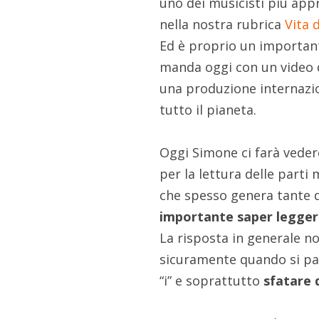
uno dei musicisti più appr
nella nostra rubrica
Vita 
Ed è proprio un important
manda oggi con un video d
una produzione internazio
tutto il pianeta.
Oggi Simone ci farà veder
per la lettura delle part
che spesso genera tante di
importante saper leggere
La risposta in generale n
sicuramente quando si par
“i” e soprattutto
sfatare 