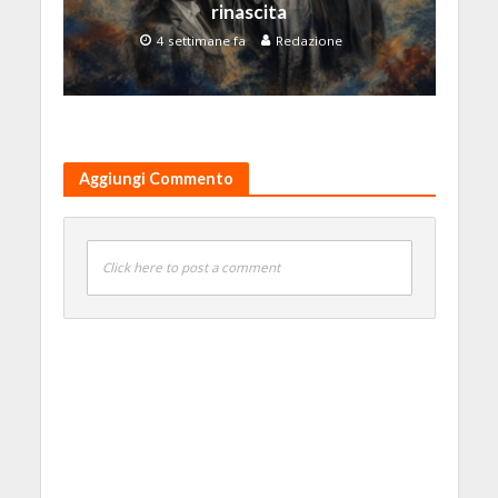
rinascita
4 settimane fa
Redazione
Aggiungi Commento
Click here to post a comment