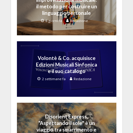
il metodo per costruire un
linguaggio personale
6 giorni fa
Redazione
Volontè & Co. acquisisce
Edizioni Musicali Sinfonica
e il suo catalogo
2 settimane fa
Redazione
Disorient Express,
“Aspettando il sole” è un
viaggio tra smarrimento e