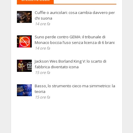
Cuffie o auricolari: cosa cambia davvero per
chi suona
14 ore fa
Suno perde contro GEMA: il tribunale di
Monaco boccia l’uso senza licenza di 6 brani
14 ore fa
Jackson Wes Borland King V: lo scarto di
fabbrica diventato icona
15 ore fa
Basso, lo strumento cieco ma simmetrico: la
teoria
15 ore fa