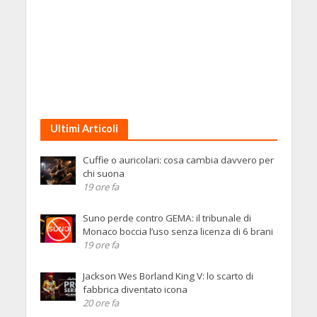
Ultimi Articoli
Cuffie o auricolari: cosa cambia davvero per
chi suona
19 ore fa
Suno perde contro GEMA: il tribunale di
Monaco boccia l’uso senza licenza di 6 brani
19 ore fa
Jackson Wes Borland King V: lo scarto di
fabbrica diventato icona
20 ore fa