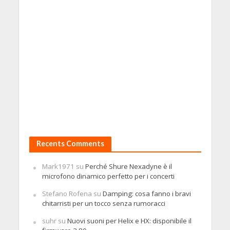
Recents Comments
Mark1971
su
Perché Shure Nexadyne è il
microfono dinamico perfetto per i concerti
Stefano Rofena
su
Damping: cosa fanno i bravi
chitarristi per un tocco senza rumoracci
suhr
su
Nuovi suoni per Helix e HX: disponibile il