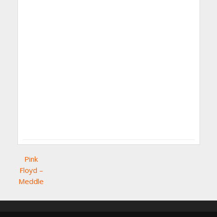
Pink
Floyd –
Meddle