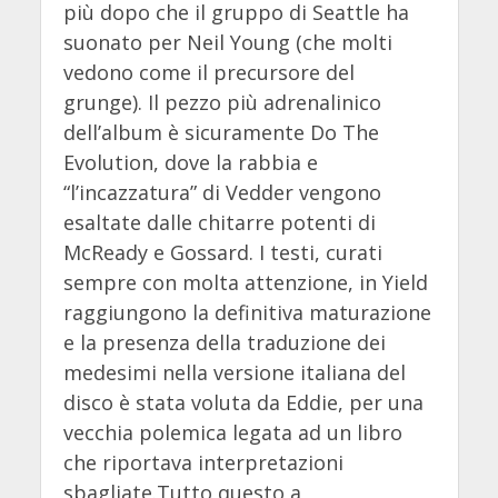
più dopo che il gruppo di Seattle ha
suonato per Neil Young (che molti
vedono come il precursore del
grunge). Il pezzo più adrenalinico
dell’album è sicuramente Do The
Evolution, dove la rabbia e
“l’incazzatura” di Vedder vengono
esaltate dalle chitarre potenti di
McReady e Gossard. I testi, curati
sempre con molta attenzione, in Yield
raggiungono la definitiva maturazione
e la presenza della traduzione dei
medesimi nella versione italiana del
disco è stata voluta da Eddie, per una
vecchia polemica legata ad un libro
che riportava interpretazioni
sbagliate.Tutto questo a