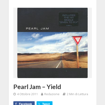
Pearl Jam – Yield
4 Ottobre 2011
Redazione
2 Min di Lettura
Facebook
Tweet