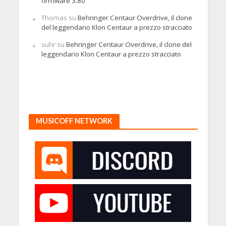
firmware 3.80
Thomas
su
Behringer Centaur Overdrive, il clone
del leggendario Klon Centaur a prezzo stracciato
suhr
su
Behringer Centaur Overdrive, il clone del
leggendario Klon Centaur a prezzo stracciato
MUSICOFF NETWORK