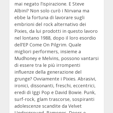
mai negato l’ispirazione. E Steve
Albini? Non solo curò i Nirvana ma
ebbe la fortuna di lavorare sugli
embrioni del rock alternativo dei
Pixies, da lui prodotti in questo lavoro
nel lontano 1988, dopo il loro esordio
dell’EP Come On Pilgrim. Quale
migliori performers, insieme a
Mudhoney e Melvins, possono vantarsi
di essere tra le più irrompenti
influenze della generazione del
grunge? Ovviamente i Pixies. Abrasivi,
ironici, dissonanti, freschi, eccentrici,
eredi di Iggi Pop e David Bowie. Punk,
surf-rock, glam trascorse, sospiranti
adolescenze scandite da Velvet
Underground, Ramones, Doors e