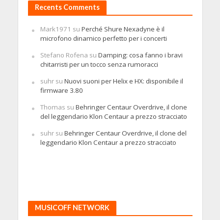
Recents Comments
Mark1971
su
Perché Shure Nexadyne è il
microfono dinamico perfetto per i concerti
Stefano Rofena
su
Damping: cosa fanno i bravi
chitarristi per un tocco senza rumoracci
suhr
su
Nuovi suoni per Helix e HX: disponibile il
firmware 3.80
Thomas
su
Behringer Centaur Overdrive, il clone
del leggendario Klon Centaur a prezzo stracciato
suhr
su
Behringer Centaur Overdrive, il clone del
leggendario Klon Centaur a prezzo stracciato
MUSICOFF NETWORK