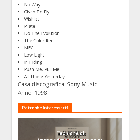
No Way
Given To Fly
Wishlist
Pilate
Do The Evolution
The Color Red
MFC
Low Light
In Hiding
Push Me, Pull Me
All Those Yesterday
Casa discografica: Sony Music
Anno: 1998
Potrebbe Interessarti
Tecniche di
improvvisazione musicale: