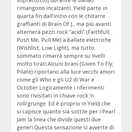
soprattutto) durante le ballad
rimangono incalzanti. Yield parte in
quarta fin dall’inizio con le chitarre
graffianti di Brain Of J., ma più avanti
alternerà pezzi rock “acidi” (Faithfull;
Push Me, Pull Me) a ballate elettriche
(Wishlist, Low Light), ma tutto
sommato rimarrà sempre su livelli
molto tirati.Alcuni brani (Given To Fly,
Pilate) riportano alla luce vecchi amori
come gli Who e gli U2 di War e
October.Logicamente i riferimenti
sono rivisitati in chiave rock ‘n
roll/grunge. Ed è proprio in Yield che
si capisce quanto sia sottile per i Pearl
Jam la linea che divide questi due
generi.Questa sensazione si avverte di