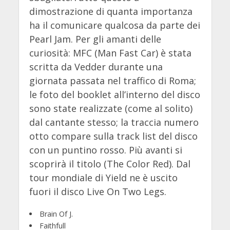
dimostrazione di quanta importanza
ha il comunicare qualcosa da parte dei
Pearl Jam. Per gli amanti delle
curiosità: MFC (Man Fast Car) è stata
scritta da Vedder durante una
giornata passata nel traffico di Roma;
le foto del booklet all’interno del disco
sono state realizzate (come al solito)
dal cantante stesso; la traccia numero
otto compare sulla track list del disco
con un puntino rosso. Più avanti si
scoprirà il titolo (The Color Red). Dal
tour mondiale di Yield ne è uscito
fuori il disco Live On Two Legs.
Brain Of J.
Faithfull