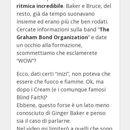
ritmica incredibile
. Baker e Bruce, del
resto, già da tempo suonavano
insieme ed erano più che ben rodati.
Cercate informazioni sulla band “
The
Graham Bond Organization
” e date
un occhio alla formazione,
scommettiamo che esclamerete
“WOW”?
Ecco, dati certi “inizi”, non poteva che
essere che fuoco e fiamme. Ok, ma
dopo i Cream (e i comunque famosi
Blind Faith)?
Ebbene, questo forse è un lato meno
conosciuto di Ginger Baker e penso
sia il caso di parlarne.
Nel video mi limiterò a quelli che sono