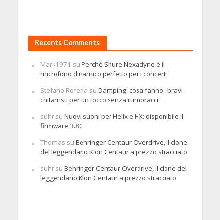
Recents Comments
Mark1971
su
Perché Shure Nexadyne è il
microfono dinamico perfetto per i concerti
Stefano Rofena
su
Damping: cosa fanno i bravi
chitarristi per un tocco senza rumoracci
suhr
su
Nuovi suoni per Helix e HX: disponibile il
firmware 3.80
Thomas
su
Behringer Centaur Overdrive, il clone
del leggendario Klon Centaur a prezzo stracciato
suhr
su
Behringer Centaur Overdrive, il clone del
leggendario Klon Centaur a prezzo stracciato