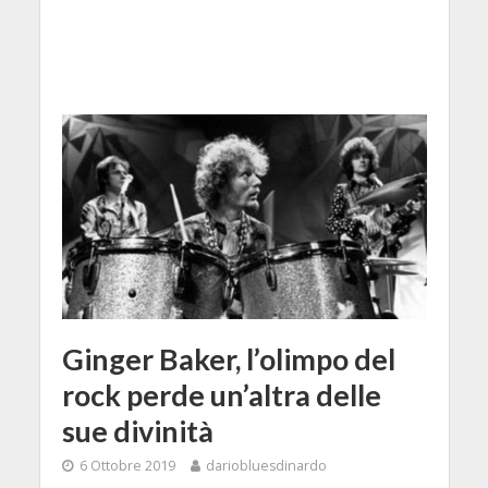
Ginger Baker, l’olimpo del
rock perde un’altra delle
sue divinità
6 Ottobre 2019
dariobluesdinardo