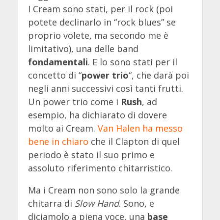
I Cream sono stati, per il rock (poi
potete declinarlo in “rock blues” se
proprio volete, ma secondo me è
limitativo), una delle band
fondamentali
. E lo sono stati per il
concetto di “
power trio
“, che darà poi
negli anni successivi così tanti frutti.
Un power trio come i
Rush
, ad
esempio, ha dichiarato di dovere
molto ai Cream.
Van Halen ha messo
bene in chiaro
che il Clapton di quel
periodo è stato il suo primo e
assoluto riferimento chitarristico.
Ma i Cream non sono solo la grande
chitarra di
Slow Hand
. Sono, e
diciamolo a piena voce, una
base