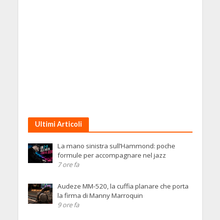
Ultimi Articoli
La mano sinistra sull’Hammond: poche
formule per accompagnare nel jazz
7 ore fa
Audeze MM-520, la cuffia planare che porta
la firma di Manny Marroquin
9 ore fa