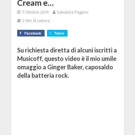
Cream e…
7 Ottobre 2019
Salvatore Pagano
2 Min di Lettura
Facebook
Tweet
Su richiesta diretta di alcuni iscritti a
Musicoff, questo video è il mio umile
omaggio a Ginger Baker, caposaldo
della batteria rock.