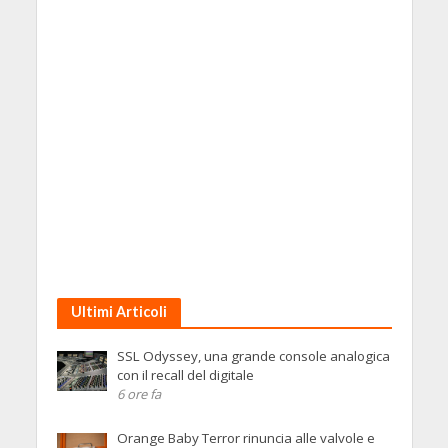
Ultimi Articoli
SSL Odyssey, una grande console analogica
con il recall del digitale
6 ore fa
Orange Baby Terror rinuncia alle valvole e