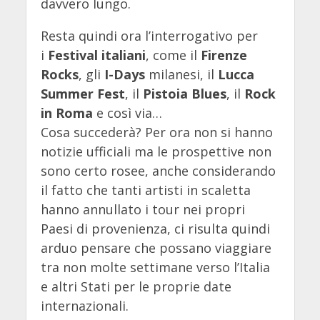
davvero lungo.
Resta quindi ora l’interrogativo per
i
Festival italiani
, come il
Firenze
Rocks
, gli
I-Days
milanesi, il
Lucca
Summer Fest
, il
Pistoia Blues
, il
Rock
in Roma
e così via…
Cosa succederà? Per ora non si hanno
notizie ufficiali ma le prospettive non
sono certo rosee, anche considerando
il fatto che tanti artisti in scaletta
hanno annullato i tour nei propri
Paesi di provenienza, ci risulta quindi
arduo pensare che possano viaggiare
tra non molte settimane verso l’Italia
e altri Stati per le proprie date
internazionali.