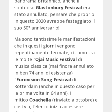
panorama britannico, anche il
sontuoso
Glastonbury Festival
era
stato annullato, pensare che proprio
in questo 2020 avrebbe festeggiato il
suo 50° anniversario!
Ma sono tantissime le manifestazioni
che in questi giorni vengono
repentinamente fermate, citiamo tra
le molte l’
Ojai Music Festival
di
musica classica (mai finora annullato
in ben 74 anni di esistenza),
l’
Eurovision Song Festival
di
Rotterdam (anche in questo caso per
la prima volta in 64 anni), il
mitico
Coachella
(rinviato a ottobre) e
così via, l’elenco inizia ad essere