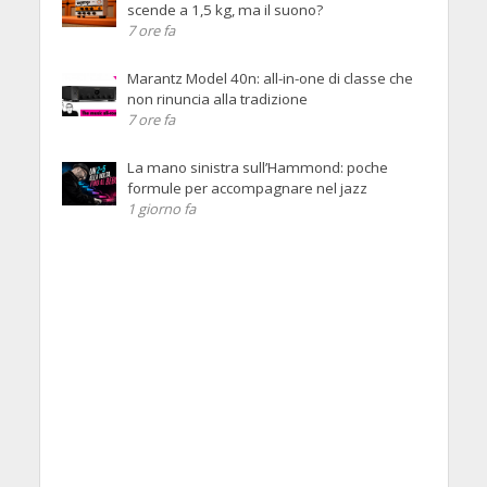
scende a 1,5 kg, ma il suono?
7 ore fa
Marantz Model 40n: all-in-one di classe che
non rinuncia alla tradizione
7 ore fa
La mano sinistra sull’Hammond: poche
formule per accompagnare nel jazz
1 giorno fa