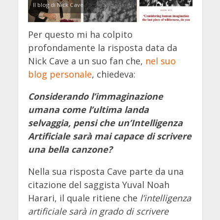
Il blog di Nick Cave
Per questo mi ha colpito
profondamente la risposta data da
Nick Cave a un suo fan che,
nel suo
blog personale
, chiedeva:
Considerando l’immaginazione
umana come l’ultima landa
selvaggia, pensi che un’Intelligenza
Artificiale sarà mai capace di scrivere
una bella canzone?
Nella sua risposta Cave parte da una
citazione del saggista Yuval Noah
Harari, il quale ritiene che
l’intelligenza
artificiale sarà in grado di scrivere