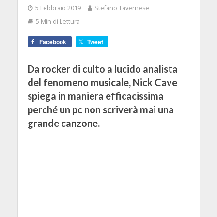
5 Febbraio 2019
Stefano Tavernese
5 Min di Lettura
Facebook
Tweet
Da rocker di culto a lucido analista
del fenomeno musicale, Nick Cave
spiega in maniera efficacissima
perché un pc non scriverà mai una
grande canzone.