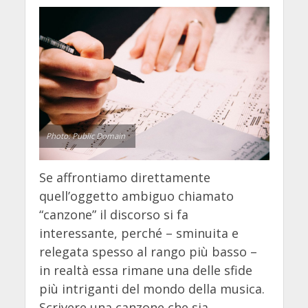
Photo: Public Domain
Se affrontiamo direttamente
quell’oggetto ambiguo chiamato
“canzone” il discorso si fa
interessante, perché – sminuita e
relegata spesso al rango più basso –
in realtà essa rimane una delle sfide
più intriganti del mondo della musica.
Scrivere una canzone che sia