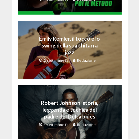
Emily Remler, il tocco e lo
swing della sua chitarra
jazz
2 settimane fa
Redazione
Robert Johnson: storia,
leggenda e tecnica del
padre del Delta blues
4 settimane fa
Redazione