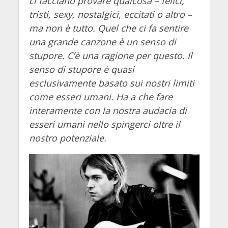
ci facciano provare qualcosa – felici,
tristi, sexy, nostalgici, eccitati o altro –
ma non è tutto. Quel che ci fa sentire
una grande canzone è un senso di
stupore. C’è una ragione per questo. Il
senso di stupore è quasi
esclusivamente basato sui nostri limiti
come esseri umani. Ha a che fare
interamente con la nostra audacia di
esseri umani nello spingerci oltre il
nostro potenziale.