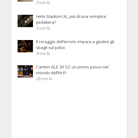
3 ore fa
Helix Stadium XL, più di una semplice
pedaliera?
3 ore fa
Il coraggio dell’errore: impara a gestire gli
sbagli sul palco
4 ore fa
Canton GLE 30 S2: un primo passo nel
mondo dell’Hi-Fi
20 ore fa