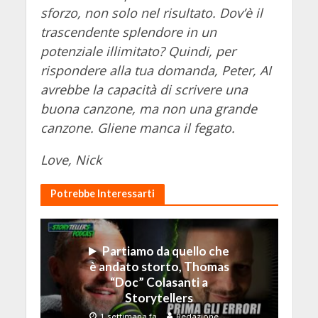
sforzo, non solo nel risultato. Dov’è il
trascendente splendore in un
potenziale illimitato? Quindi, per
rispondere alla tua domanda, Peter, AI
avrebbe la capacità di scrivere una
buona canzone, ma non una grande
canzone. Gliene manca il fegato.
Love, Nick
Potrebbe Interessarti
Partiamo da quello che
è andato storto, Thomas
“Doc” Colasanti a
Storytellers
1 settimana fa
Redazione