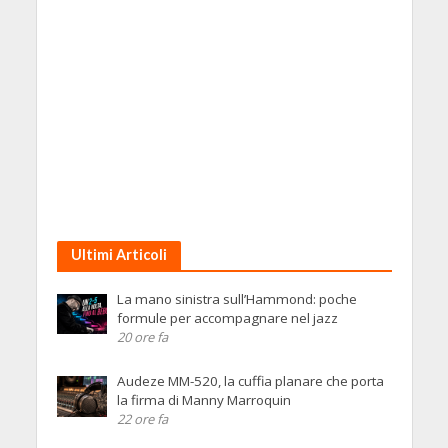
Ultimi Articoli
La mano sinistra sull’Hammond: poche
formule per accompagnare nel jazz
20 ore fa
Audeze MM-520, la cuffia planare che porta
la firma di Manny Marroquin
22 ore fa