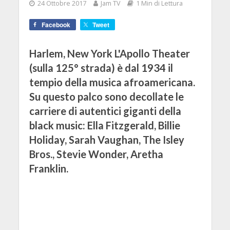
24 Ottobre 2017
Jam TV
1 Min di Lettura
Facebook
Tweet
Harlem, New York L'Apollo Theater
(sulla 125° strada) è dal 1934 il
tempio della musica afroamericana.
Su questo palco sono decollate le
carriere di autentici giganti della
black music: Ella Fitzgerald, Billie
Holiday, Sarah Vaughan, The Isley
Bros., Stevie Wonder, Aretha
Franklin.