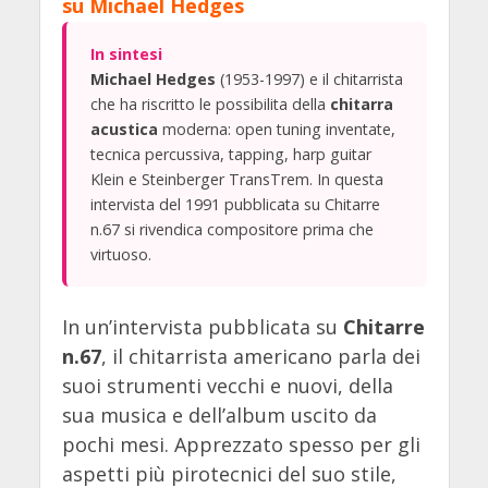
su Michael Hedges
In sintesi
Michael Hedges
(1953-1997) e il chitarrista
che ha riscritto le possibilita della
chitarra
acustica
moderna: open tuning inventate,
tecnica percussiva, tapping, harp guitar
Klein e Steinberger TransTrem. In questa
intervista del 1991 pubblicata su Chitarre
n.67 si rivendica compositore prima che
virtuoso.
In un’intervista pubblicata su
Chitarre
n.67
, il chitarrista americano parla dei
suoi strumenti vecchi e nuovi, della
sua musica e dell’album uscito da
pochi mesi. Apprezzato spesso per gli
aspetti più pirotecnici del suo stile,