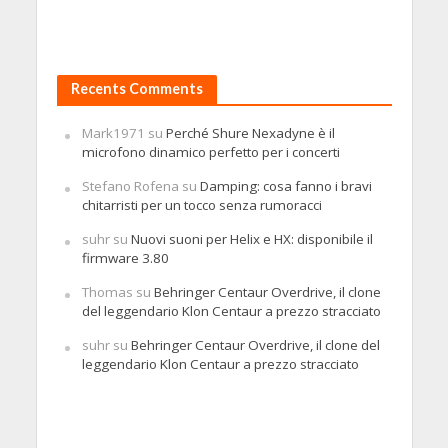
Recents Comments
Mark1971
su
Perché Shure Nexadyne è il
microfono dinamico perfetto per i concerti
Stefano Rofena
su
Damping: cosa fanno i bravi
chitarristi per un tocco senza rumoracci
suhr
su
Nuovi suoni per Helix e HX: disponibile il
firmware 3.80
Thomas
su
Behringer Centaur Overdrive, il clone
del leggendario Klon Centaur a prezzo stracciato
suhr
su
Behringer Centaur Overdrive, il clone del
leggendario Klon Centaur a prezzo stracciato