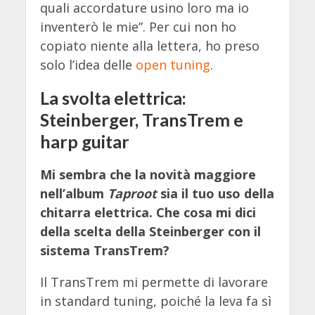
quali accordature usino loro ma io
inventerò le mie”. Per cui non ho
copiato niente alla lettera, ho preso
solo l’idea delle
open tuning
.
La svolta elettrica:
Steinberger, TransTrem e
harp guitar
Mi sembra che la novità maggiore
nell’album
Taproot
sia il tuo uso della
chitarra elettrica. Che cosa mi dici
della scelta della Steinberger con il
sistema TransTrem?
Il TransTrem mi permette di lavorare
in standard tuning, poiché la leva fa sì