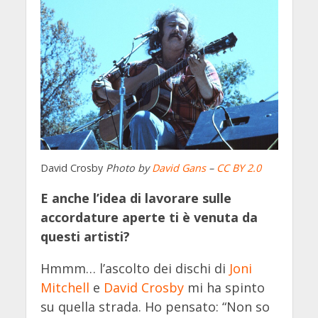
David Crosby
Photo by
David Gans
–
CC BY 2.0
E anche l’idea di lavorare sulle
accordature aperte ti è venuta da
questi artisti?
Hmmm… l’ascolto dei dischi di
Joni
Mitchell
e
David Crosby
mi ha spinto
su quella strada. Ho pensato: “Non so