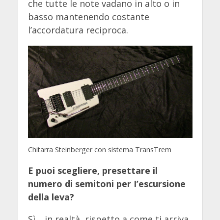
che tutte le note vadano in alto o in
basso mantenendo costante
l’accordatura reciproca.
Chitarra Steinberger con sistema TransTrem
E puoi scegliere, presettare il
numero di semitoni per I’escursione
della leva?
Sì… in realtà, rispetto a come ti arriva