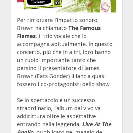
Per rinforzare l’impatto sonoro,
Brown ha chiamato
The Famous
Flames
, il trio vocale che lo
accompagna abitualmente. In questo
concerto, più che in altri, loro hanno
un ruolo importante tanto che
persino il presentatore di James
Brown (Fats Gonder) li lancia quasi
fossero i co-protagonisti dello show.
Se lo spettacolo è un successo
straordinario, l’album dal vivo va
addirittura oltre le aspettative
entrando nella leggenda.
Live At The
Apollo
, pubblicato nel maggio del