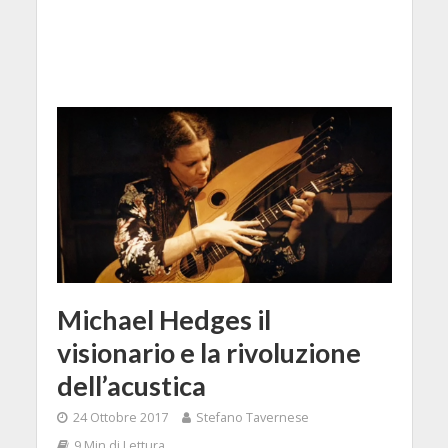
Michael Hedges il
visionario e la rivoluzione
dell’acustica
24 Ottobre 2017
Stefano Tavernese
9 Min di Lettura