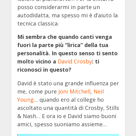
posso considerarmi in parte un
autodidatta, ma spesso mi è d’aiuto la
tecnica classica.
Mi sembra che quando canti venga
fuori la parte più “lirica” della tua
personalità. In questo senso ti sento
molto vicino a
David Crosby
: ti
riconosci in questo?
David è stato una grande influenza per
me, come pure
Joni Mitchell
,
Neil
Young
… quando ero al college ho
ascoltato una quantità di Crosby, Stills
& Nash… E ora io e David siamo buoni
amici, spesso suoniamo assieme…