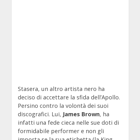
Stasera, un altro artista nero ha
deciso di accettare la sfida dell’Apollo.
Persino contro la volontà dei suoi
discografici. Lui,
James Brown
, ha
infatti una fede cieca nelle sue doti di
formidabile performer e non gli
importa se la sua etichetta (la King