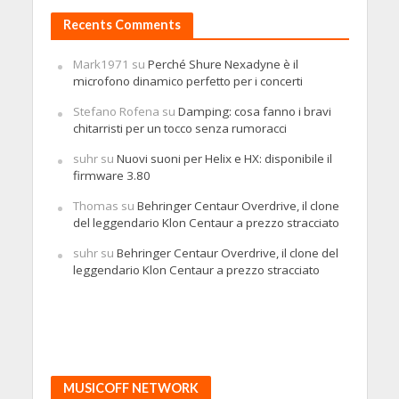
Recents Comments
Mark1971
su
Perché Shure Nexadyne è il
microfono dinamico perfetto per i concerti
Stefano Rofena
su
Damping: cosa fanno i bravi
chitarristi per un tocco senza rumoracci
suhr
su
Nuovi suoni per Helix e HX: disponibile il
firmware 3.80
Thomas
su
Behringer Centaur Overdrive, il clone
del leggendario Klon Centaur a prezzo stracciato
suhr
su
Behringer Centaur Overdrive, il clone del
leggendario Klon Centaur a prezzo stracciato
MUSICOFF NETWORK