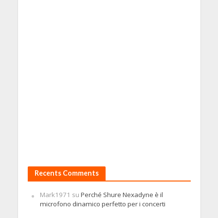
Recents Comments
Mark1971
su
Perché Shure Nexadyne è il
microfono dinamico perfetto per i concerti