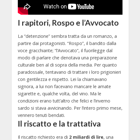
I rapitori, Rospo e l’Avvocato
La “detenzione” sembra tratta da un romanzo, a
partire dai protagonisti. “Rospo”, il bandito dalla
voce gracchiante; “l’Avvocato”, il fuorilegge dal
modo di parlare che denotava una preparazione
culturale ben al di sopra della media. Per quanto
paradossale, tentavano di trattare i loro prigionieri
con gentilezza e rispetto. Lei la chiamavano
signora, a lui non facevano mancare le amate
sigarette e, qualche volta, del vino. Ma le
condizioni erano tutt’altro che felici e l’inverno
sardo si stava avvicinando. Per l’intero primo mese,
vennero tenuti bendati.
Il riscatto e la trattativa
Il riscatto richiesto era di
2 miliardi di lire
, una