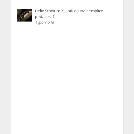
Helix Stadium XL, più di una semplice
pedaliera?
1 giorno fa