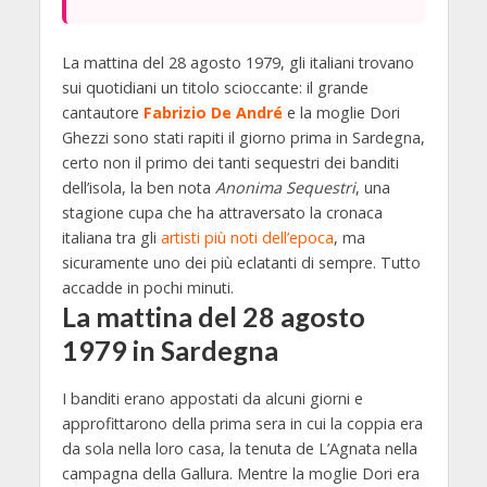
La mattina del 28 agosto 1979, gli italiani trovano
sui quotidiani un titolo scioccante: il grande
cantautore
Fabrizio De André
e la moglie Dori
Ghezzi sono stati rapiti il giorno prima in Sardegna,
certo non il primo dei tanti sequestri dei banditi
dell’isola, la ben nota
Anonima Sequestri
, una
stagione cupa che ha attraversato la cronaca
italiana tra gli
artisti più noti dell’epoca
, ma
sicuramente uno dei più eclatanti di sempre. Tutto
accadde in pochi minuti.
La mattina del 28 agosto
1979 in Sardegna
I banditi erano appostati da alcuni giorni e
approfittarono della prima sera in cui la coppia era
da sola nella loro casa, la tenuta de L’Agnata nella
campagna della Gallura. Mentre la moglie Dori era