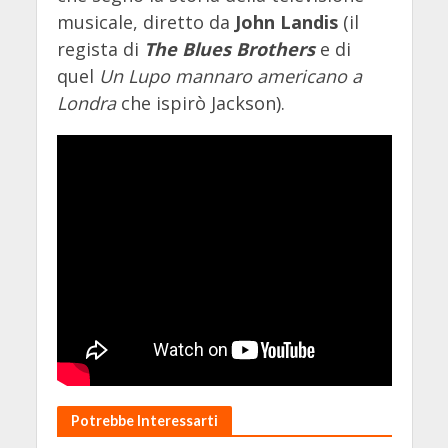
musicale, diretto da
John Landis
(il
regista di
The Blues Brothers
e di
quel
Un Lupo mannaro americano a
Londra
che ispirò Jackson).
Potrebbe Interessarti