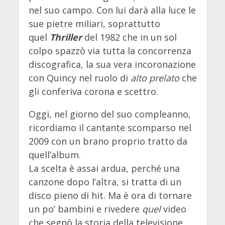
nel suo campo. Con lui darà alla luce le
sue pietre miliari, soprattutto
quel
Thriller
del 1982 che in un sol
colpo spazzò via tutta la concorrenza
discografica, la sua vera incoronazione
con Quincy nel ruolo di
alto prelato
che
gli conferiva corona e scettro.
Oggi, nel giorno del suo compleanno,
ricordiamo il cantante scomparso nel
2009 con un brano proprio tratto da
quell’album.
La scelta è assai ardua, perché una
canzone dopo l’altra, si tratta di un
disco pieno di hit. Ma è ora di tornare
un po’ bambini e rivedere
quel
video
che segnò la storia della televisione