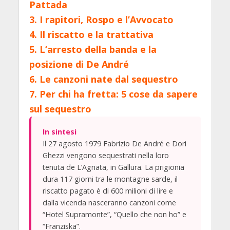
Pattada
3.
I rapitori, Rospo e l’Avvocato
4.
Il riscatto e la trattativa
5.
L’arresto della banda e la
posizione di De André
6.
Le canzoni nate dal sequestro
7.
Per chi ha fretta: 5 cose da sapere
sul sequestro
In sintesi
Il 27 agosto 1979 Fabrizio De André e Dori
Ghezzi vengono sequestrati nella loro
tenuta de L’Agnata, in Gallura. La prigionia
dura 117 giorni tra le montagne sarde, il
riscatto pagato è di 600 milioni di lire e
dalla vicenda nasceranno canzoni come
“Hotel Supramonte”, “Quello che non ho” e
“Franziska”.