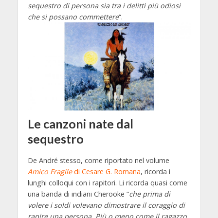
sequestro di persona sia tra i delitti più odiosi
che si possano commettere
“.
Le canzoni nate dal
sequestro
De André stesso, come riportato nel volume
Amico Fragile
di Cesare G. Romana
, ricorda i
lunghi colloqui con i rapitori. Li ricorda quasi come
una banda di indiani Cherooke “
che prima di
volere i soldi volevano dimostrare il coraggio di
rapire una persona. Più o meno come il ragazzo