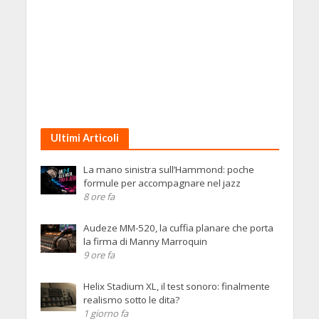
Ultimi Articoli
La mano sinistra sull’Hammond: poche
formule per accompagnare nel jazz
8 ore fa
Audeze MM-520, la cuffia planare che porta
la firma di Manny Marroquin
9 ore fa
Helix Stadium XL, il test sonoro: finalmente
realismo sotto le dita?
1 giorno fa