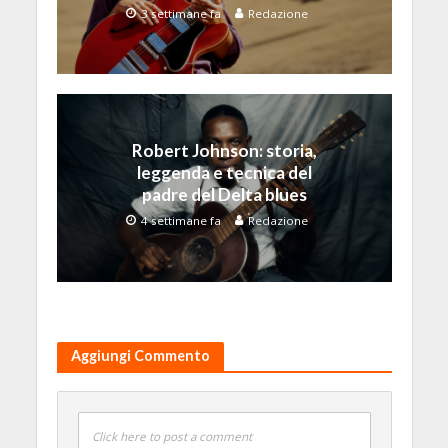
3 settimane fa
Redazione
Robert Johnson: storia,
leggenda e tecnica del
padre del Delta blues
4 settimane fa
Redazione
Aggiungi Commento
Click here to post a comment