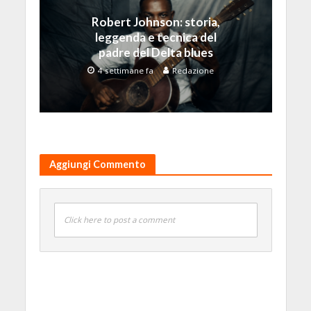
Robert Johnson: storia,
leggenda e tecnica del
padre del Delta blues
4 settimane fa
Redazione
Aggiungi Commento
Click here to post a comment