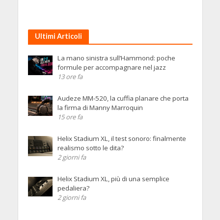
Ultimi Articoli
La mano sinistra sull’Hammond: poche
formule per accompagnare nel jazz
13 ore fa
Audeze MM-520, la cuffia planare che porta
la firma di Manny Marroquin
15 ore fa
Helix Stadium XL, il test sonoro: finalmente
realismo sotto le dita?
2 giorni fa
Helix Stadium XL, più di una semplice
pedaliera?
2 giorni fa