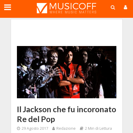
;
Il Jackson che fu incoronato
Re del Pop
29 Agosto 2017
Redazione
2 Min di Lettura