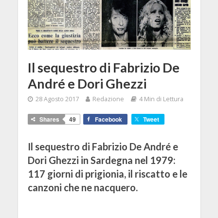
Il sequestro di Fabrizio De
André e Dori Ghezzi
28 Agosto 2017
Redazione
4 Min di Lettura
Shares
49
Facebook
Tweet
Il sequestro di Fabrizio De André e
Dori Ghezzi in Sardegna nel 1979:
117 giorni di prigionia, il riscatto e le
canzoni che ne nacquero.