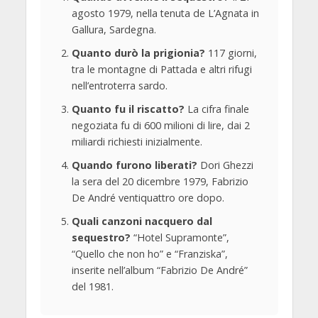
agosto 1979, nella tenuta de L’Agnata in
Gallura, Sardegna.
Quanto durò la prigionia?
117 giorni,
tra le montagne di Pattada e altri rifugi
nell’entroterra sardo.
Quanto fu il riscatto?
La cifra finale
negoziata fu di 600 milioni di lire, dai 2
miliardi richiesti inizialmente.
Quando furono liberati?
Dori Ghezzi
la sera del 20 dicembre 1979, Fabrizio
De André ventiquattro ore dopo.
Quali canzoni nacquero dal
sequestro?
“Hotel Supramonte”,
“Quello che non ho” e “Franziska”,
inserite nell’album “Fabrizio De André”
del 1981.