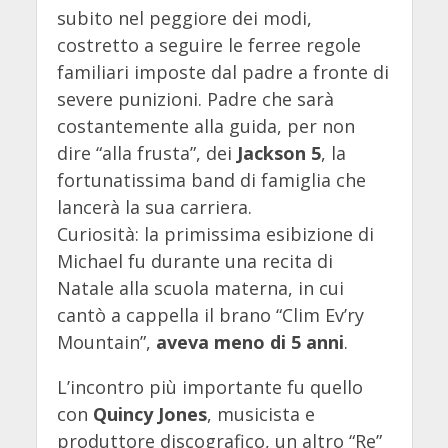
subito nel peggiore dei modi,
costretto a seguire le ferree regole
familiari imposte dal padre a fronte di
severe punizioni. Padre che sarà
costantemente alla guida, per non
dire “alla frusta”, dei
Jackson 5
, la
fortunatissima band di famiglia che
lancerà la sua carriera.
Curiosità: la primissima esibizione di
Michael fu durante una recita di
Natale alla scuola materna, in cui
cantò a cappella il brano “Clim Ev’ry
Mountain”,
aveva meno di 5 anni
.
L’incontro più importante fu quello
con
Quincy Jones
, musicista e
produttore discografico, un altro “Re”