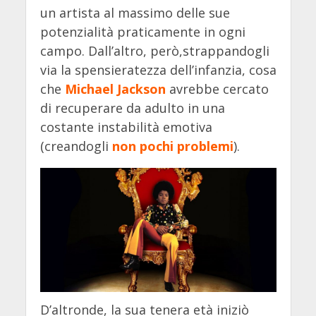
un artista al massimo delle sue
potenzialità praticamente in ogni
campo. Dall’altro, però,strappandogli
via la spensieratezza dell’infanzia, cosa
che
Michael Jackson
avrebbe cercato
di recuperare da adulto in una
costante instabilità emotiva
(creandogli
non pochi problemi
).
D’altronde, la sua tenera età iniziò