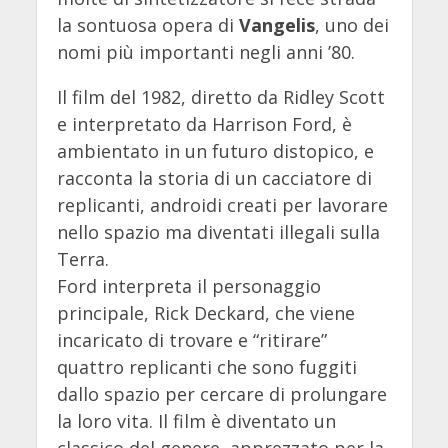
la sontuosa opera di
Vangelis
, uno dei
nomi più importanti negli anni ’80.
Il film del 1982, diretto da Ridley Scott
e interpretato da Harrison Ford, è
ambientato in un futuro distopico, e
racconta la storia di un cacciatore di
replicanti, androidi creati per lavorare
nello spazio ma diventati illegali sulla
Terra.
Ford interpreta il personaggio
principale, Rick Deckard, che viene
incaricato di trovare e “ritirare”
quattro replicanti che sono fuggiti
dallo spazio per cercare di prolungare
la loro vita. Il film è diventato un
classico del genere, apprezzato per la