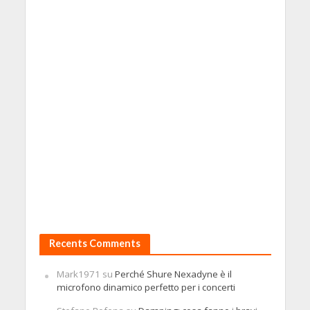
Recents Comments
Mark1971
su
Perché Shure Nexadyne è il
microfono dinamico perfetto per i concerti