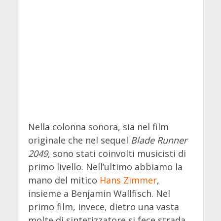
Nella colonna sonora, sia nel film
originale che nel sequel
Blade Runner
2049
, sono stati coinvolti musicisti di
primo livello. Nell’ultimo abbiamo la
mano del mitico
Hans Zimmer
,
insieme a Benjamin Wallfisch. Nel
primo film, invece, dietro una vasta
molte di sintetizzatore si fece strada