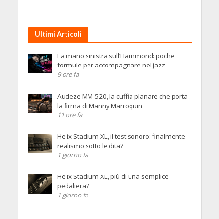
Ultimi Articoli
La mano sinistra sull’Hammond: poche
formule per accompagnare nel jazz
9 ore fa
Audeze MM-520, la cuffia planare che porta
la firma di Manny Marroquin
11 ore fa
Helix Stadium XL, il test sonoro: finalmente
realismo sotto le dita?
1 giorno fa
Helix Stadium XL, più di una semplice
pedaliera?
1 giorno fa