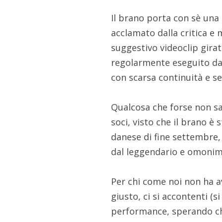
Il brano porta con sè una s
acclamato dalla critica e 
suggestivo videoclip gira
regolarmente eseguito dal
con scarsa continuità e s
Qualcosa che forse non s
soci, visto che il brano è 
danese di fine settembre, 
dal leggendario e omonim
Per chi come noi non ha a
giusto, ci si accontenti (si
performance, sperando c