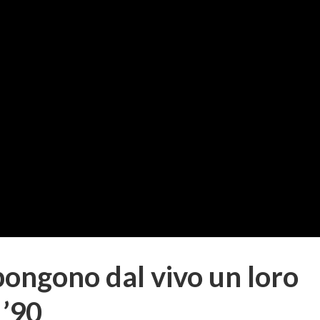
pongono dal vivo un loro
 ’90