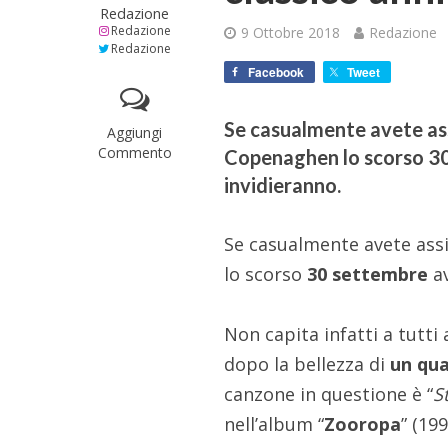
Redazione
Redazione
9 Ottobre 2018
Redazione
Redazione
Facebook
Tweet
Se casualmente avete ass
Aggiungi
Commento
Copenaghen lo scorso 30
invidieranno.
Se casualmente avete assi
lo scorso
30 settembre
a
Non capita infatti a tutti
dopo la bellezza di
un qua
canzone in questione è “
S
nell’album “
Zooropa
” (199