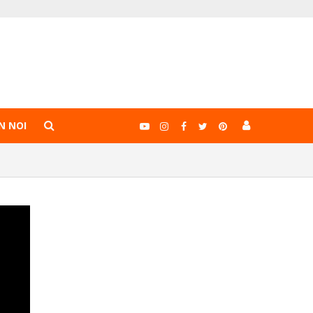
N NOI