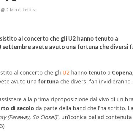
2 Min di Lettura
istito al concerto che gli U2 hanno tenuto a
 settembre avete avuto una fortuna che diversi 
stito al concerto che gli
U2
hanno tenuto a
Copena
vete avuto una
fortuna
che diversi fan invidieranno.
 assistere alla prima riproposizione dal vivo di un br
rto di secolo
da parte della band che l’ha scritto. L
tay (Faraway, So Close!)
“, un’iconica ballad contenuta
3).