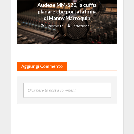
Audeze MM-520, la cuffia
planare che porta la firma
di Manny Marroquin
1 giorno fa
Redazione
Aggiungi Commento
Click here to post a comment