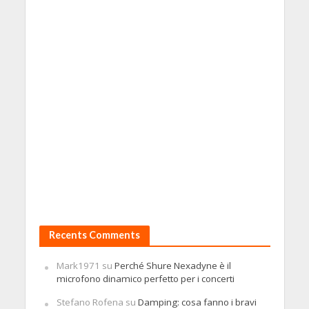
Recents Comments
Mark1971
su
Perché Shure Nexadyne è il
microfono dinamico perfetto per i concerti
Stefano Rofena
su
Damping: cosa fanno i bravi