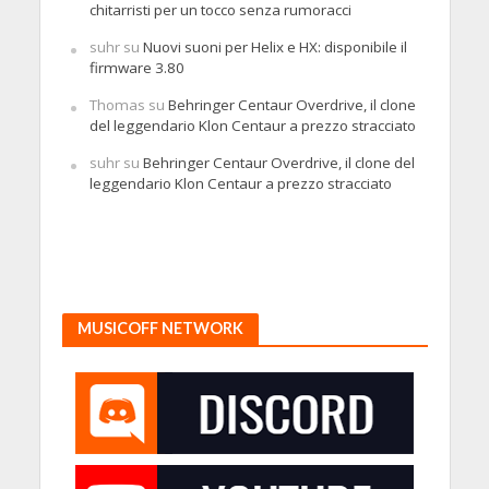
chitarristi per un tocco senza rumoracci
suhr
su
Nuovi suoni per Helix e HX: disponibile il
firmware 3.80
Thomas
su
Behringer Centaur Overdrive, il clone
del leggendario Klon Centaur a prezzo stracciato
suhr
su
Behringer Centaur Overdrive, il clone del
leggendario Klon Centaur a prezzo stracciato
MUSICOFF NETWORK