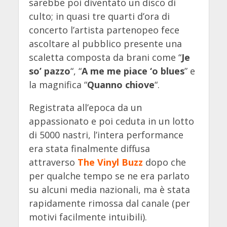
sarebbe poi diventato un disco di
culto; in quasi tre quarti d’ora di
concerto l’artista partenopeo fece
ascoltare al pubblico presente una
scaletta composta da brani come “
Je
so’ pazzo
“, “
A me me piace ‘o blues
” e
la magnifica “
Quanno chiove
“.
Registrata all’epoca da un
appassionato e poi ceduta in un lotto
di 5000 nastri, l’intera performance
era stata finalmente diffusa
attraverso
The Vinyl Buzz
dopo che
per qualche tempo se ne era parlato
su alcuni media nazionali, ma è stata
rapidamente rimossa dal canale (per
motivi facilmente intuibili).