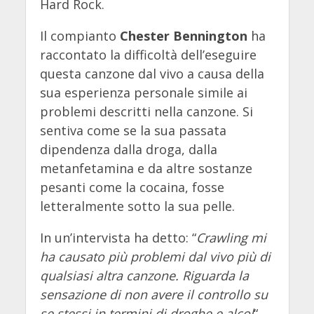
Hard Rock.
Il compianto
Chester Bennington
ha
raccontato la difficoltà dell’eseguire
questa canzone dal vivo a causa della
sua esperienza personale simile ai
problemi descritti nella canzone. Si
sentiva come se la sua passata
dipendenza dalla droga, dalla
metanfetamina e da altre sostanze
pesanti come la cocaina, fosse
letteralmente sotto la sua pelle.
In un’intervista ha detto: “
Crawling mi
ha causato più problemi dal vivo più di
qualsiasi altra canzone. Riguarda la
sensazione di non avere il controllo su
se stessi in termini di droghe e alcol
“.