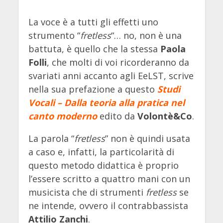
La voce è a tutti gli effetti uno
strumento “
fretless
“… no, non è una
battuta, è quello che la stessa
Paola
Folli
, che molti di voi ricorderanno da
svariati anni accanto agli EeLST, scrive
nella sua prefazione a questo
Studi
Vocali
– Dalla teoria alla pratica nel
canto moderno
edito da
Volontè&Co
.
La parola “
fretless
” non è quindi usata
a caso e, infatti, la particolarità di
questo metodo didattica è proprio
l’essere scritto a quattro mani con un
musicista che di strumenti
fretless
se
ne intende, ovvero il contrabbassista
Attilio Zanchi
.