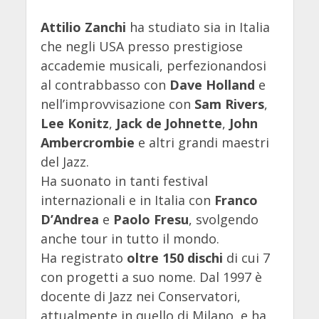
Attilio Zanchi
ha studiato sia in Italia
che negli USA presso prestigiose
accademie musicali, perfezionandosi
al contrabbasso con
Dave Holland
e
nell’improvvisazione con
Sam Rivers
,
Lee Konitz
,
Jack de Johnette
,
John
Ambercrombie
e altri grandi maestri
del Jazz.
Ha suonato in tanti festival
internazionali e in Italia con
Franco
D’Andrea
e
Paolo Fresu
, svolgendo
anche tour in tutto il mondo.
Ha registrato
oltre 150 dischi
di cui 7
con progetti a suo nome. Dal 1997 è
docente di Jazz nei Conservatori,
attualmente in quello di Milano, e ha