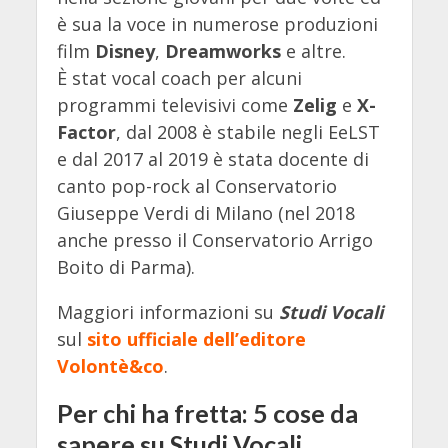
è sua la voce in numerose produzioni
film
Disney
,
Dreamworks
e altre.
È stat vocal coach per alcuni
programmi televisivi come
Zelig
e
X-
Factor
, dal 2008 è stabile negli EeLST
e dal 2017 al 2019 è stata docente di
canto pop-rock al Conservatorio
Giuseppe Verdi di Milano (nel 2018
anche presso il Conservatorio Arrigo
Boito di Parma).
Maggiori informazioni su
Studi Vocali
sul
sito ufficiale dell’editore
Volontè&co
.
Per chi ha fretta: 5 cose da
sapere su Studi Vocali