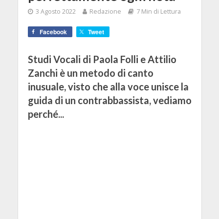
3 Agosto 2022
Redazione
7 Min di Lettura
Facebook
Tweet
Studi Vocali di Paola Folli e Attilio
Zanchi è un metodo di canto
inusuale, visto che alla voce unisce la
guida di un contrabbassista, vediamo
perché...