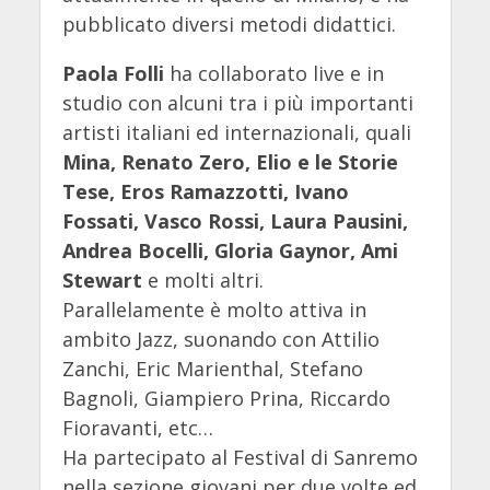
pubblicato diversi metodi didattici.
Paola Folli
ha collaborato live e in
studio con alcuni tra i più importanti
artisti italiani ed internazionali, quali
Mina, Renato Zero, Elio e le Storie
Tese, Eros Ramazzotti, Ivano
Fossati, Vasco Rossi, Laura Pausini,
Andrea Bocelli, Gloria Gaynor, Ami
Stewart
e molti altri.
Parallelamente è molto attiva in
ambito Jazz, suonando con Attilio
Zanchi, Eric Marienthal, Stefano
Bagnoli, Giampiero Prina, Riccardo
Fioravanti, etc…
Ha partecipato al Festival di Sanremo
nella sezione giovani per due volte ed