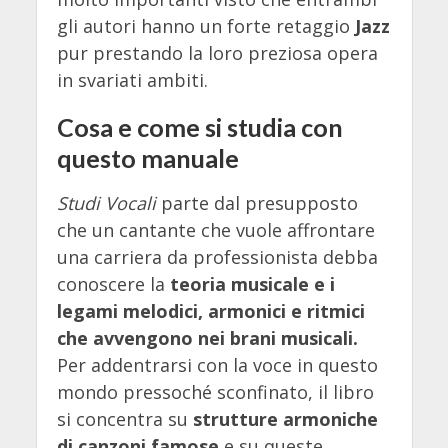
gli autori hanno un forte retaggio
Jazz
pur prestando la loro preziosa opera
in svariati ambiti.
Cosa e come si studia con
questo manuale
Studi Vocali
parte dal presupposto
che un cantante che vuole affrontare
una carriera da professionista debba
conoscere la
teoria musicale e i
legami melodici, armonici e ritmici
che avvengono nei brani musicali.
Per addentrarsi con la voce in questo
mondo pressoché sconfinato, il libro
si concentra su
strutture armoniche
di canzoni famose
e su queste