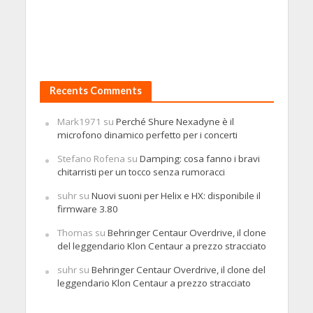
Recents Comments
Mark1971
su
Perché Shure Nexadyne è il
microfono dinamico perfetto per i concerti
Stefano Rofena
su
Damping: cosa fanno i bravi
chitarristi per un tocco senza rumoracci
suhr
su
Nuovi suoni per Helix e HX: disponibile il
firmware 3.80
Thomas
su
Behringer Centaur Overdrive, il clone
del leggendario Klon Centaur a prezzo stracciato
suhr
su
Behringer Centaur Overdrive, il clone del
leggendario Klon Centaur a prezzo stracciato