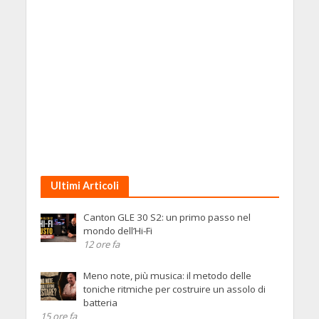
Ultimi Articoli
Canton GLE 30 S2: un primo passo nel
mondo dell’Hi-Fi
12 ore fa
Meno note, più musica: il metodo delle
toniche ritmiche per costruire un assolo di
batteria
15 ore fa