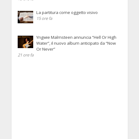
La partitura come oggetto visivo
15 ore fa
Yngwie Malmsteen annuncia “Hell Or High
Water”, il nuovo album anticipato da “Now
Or Never”
21 ore fa