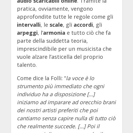
audio scaricabili online
. Tramite la
pratica, ovviamente, vengono
approfondite tutte le regole come gli
intervalli
, le
scale
, gli
accordi
, gli
arpeggi
, l’
armonia
e tutto ciò che fa
parte della suddetta teoria,
imprescindibile per un musicista che
vuole alzare l’asticella del proprio
talento.
Come dice la Folli: “
la voce è lo
strumento più immediato che ogni
individuo ha a disposizione […]
iniziamo ad imparare ad orecchio brani
dei nostri artisti preferiti che poi
cantiamo senza capire nulla di tutto ciò
che realmente succede. […] Poi il