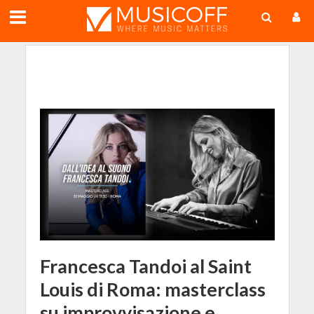
;
Francesca Tandoi al Saint
Louis di Roma: masterclass
su improvvisazione e