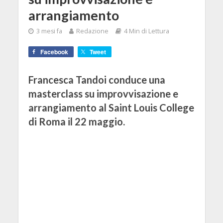
arrangiamento
3 mesi fa
Redazione
4 Min di Lettura
Facebook
Tweet
Francesca Tandoi conduce una
masterclass su improvvisazione e
arrangiamento al Saint Louis College
di Roma il 22 maggio.