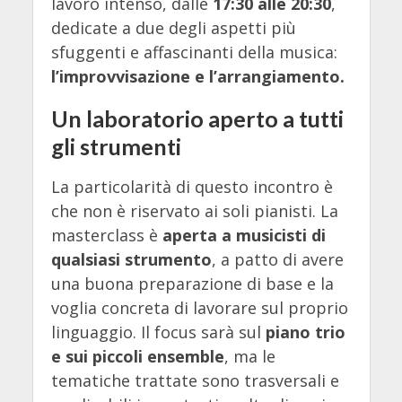
lavoro intenso, dalle
17:30 alle 20:30
,
dedicate a due degli aspetti più
sfuggenti e affascinanti della musica:
l’improvvisazione e l’arrangiamento.
Un laboratorio aperto a tutti
gli strumenti
La particolarità di questo incontro è
che non è riservato ai soli pianisti. La
masterclass è
aperta a musicisti di
qualsiasi strumento
, a patto di avere
una buona preparazione di base e la
voglia concreta di lavorare sul proprio
linguaggio. Il focus sarà sul
piano trio
e sui piccoli ensemble
, ma le
tematiche trattate sono trasversali e