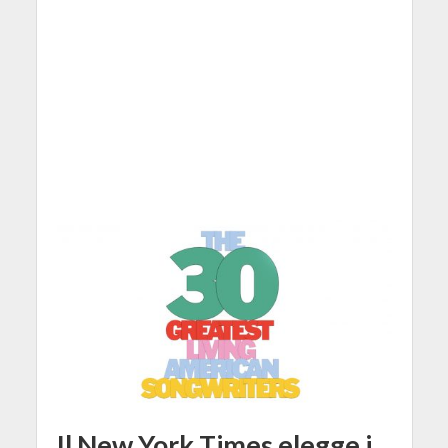
Il New York Times elegge i