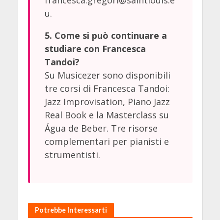
francesca.gregori@saintlouis.e
u
.
5. Come si può continuare a
studiare con Francesca
Tandoi?
Su Musicezer sono disponibili
tre corsi di Francesca Tandoi:
Jazz Improvisation, Piano Jazz
Real Book e la Masterclass su
Água de Beber. Tre risorse
complementari per pianisti e
strumentisti.
Potrebbe Interessarti