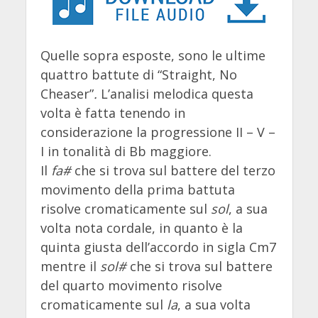
Quelle sopra esposte, sono le ultime
quattro battute di “
Straight, No
Cheaser”
.
L’analisi melodica questa
volta è fatta tenendo in
considerazione la progressione II – V –
I in tonalità di Bb maggiore.
Il
fa#
che si trova sul battere del terzo
movimento della prima battuta
risolve cromaticamente sul
sol
, a sua
volta nota cordale, in quanto è la
quinta giusta dell’accordo in sigla Cm7
mentre il
sol#
che si trova sul battere
del quarto movimento risolve
cromaticamente sul
la
, a sua volta