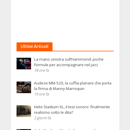
Ultimi Articoli
La mano sinistra sull’Hammond: poche
formule per accompagnare nel jazz
18 ore fa
Audeze MM-520, la cuffia planare che porta
la firma di Manny Marroquin
19 ore fa
Helix Stadium XL, il test sonoro: finalmente
realismo sotto le dita?
2 giorni fa