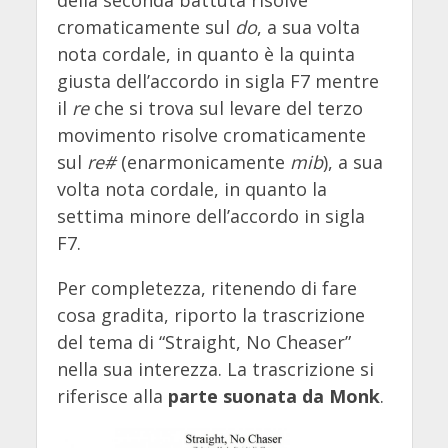
della seconda battuta risolve
cromaticamente sul
do
, a sua volta
nota cordale, in quanto è la quinta
giusta dell’accordo in sigla F7 mentre
il
re
che si trova sul levare del terzo
movimento risolve cromaticamente
sul
re#
(enarmonicamente
mib
), a sua
volta nota cordale, in quanto la
settima minore dell’accordo in sigla
F7.
Per completezza, ritenendo di fare
cosa gradita, riporto la trascrizione
del tema di “
Straight, No Cheaser”
nella sua interezza. La trascrizione si
riferisce alla
parte suonata da Monk
.