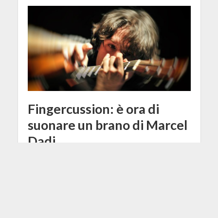
Fingercussion: è ora di
suonare un brano di Marcel
Dadi
18 Luglio 2017
Paolo Sereno
3 Min di Lettura
Facebook
Tweet
Siamo alla conclusione del primo