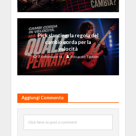
Pick slanting: la regola del
cambio corda per la
velocità
2 settimane fa
Edoardo Taddei
Aggiungi Commento
Click here to post a comment