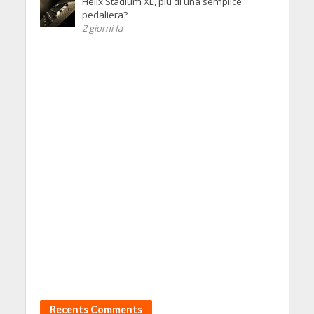
Helix Stadium XL, più di una semplice
pedaliera?
2 giorni fa
Recents Comments