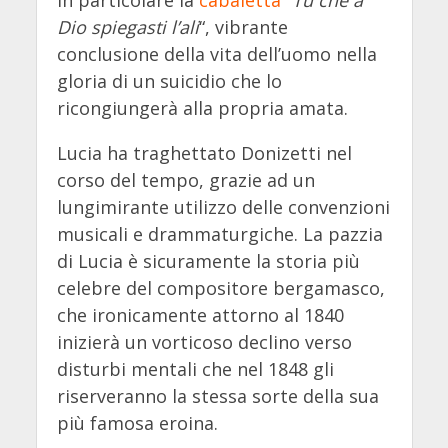
in particolare la
cabaletta
“
Tu che a
Dio spiegasti l’ali
“, vibrante
conclusione della vita dell’uomo nella
gloria di un suicidio che lo
ricongiungerà alla propria amata.
Lucia ha traghettato Donizetti nel
corso del tempo, grazie ad un
lungimirante utilizzo delle convenzioni
musicali e drammaturgiche. La pazzia
di Lucia è sicuramente la storia più
celebre del compositore bergamasco,
che ironicamente attorno al 1840
inizierà un vorticoso declino verso
disturbi mentali che nel 1848 gli
riserveranno la stessa sorte della sua
più famosa eroina.