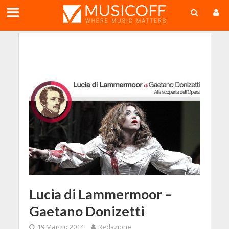
;
Lucia di Lammermoor –
Gaetano Donizetti
19 Maggio 2014
Redazione