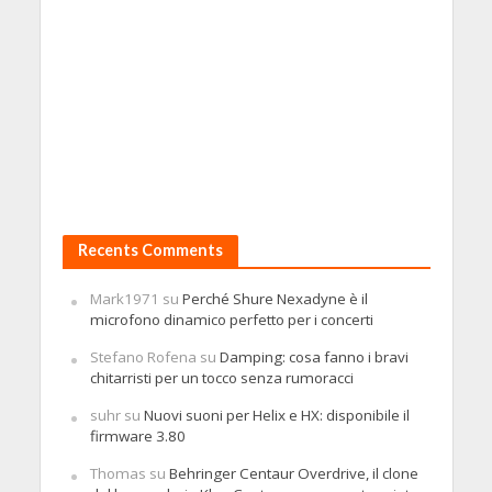
Recents Comments
Mark1971
su
Perché Shure Nexadyne è il
microfono dinamico perfetto per i concerti
Stefano Rofena
su
Damping: cosa fanno i bravi
chitarristi per un tocco senza rumoracci
suhr
su
Nuovi suoni per Helix e HX: disponibile il
firmware 3.80
Thomas
su
Behringer Centaur Overdrive, il clone