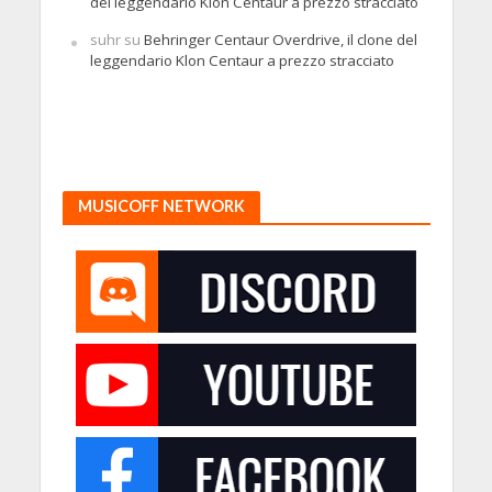
del leggendario Klon Centaur a prezzo stracciato
suhr
su
Behringer Centaur Overdrive, il clone del
leggendario Klon Centaur a prezzo stracciato
MUSICOFF NETWORK