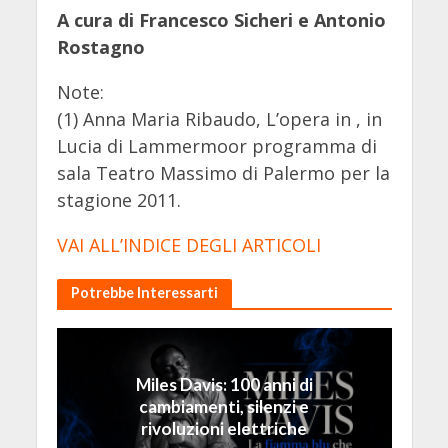
A cura di Francesco Sicheri e Antonio
Rostagno
Note:
(1) Anna Maria Ribaudo, L’opera in , in
Lucia di Lammermoor programma di
sala Teatro Massimo di Palermo per la
stagione 2011.
VAI ALL’INDICE DEGLI ARTICOLI
Potrebbe Interessarti
Miles Davis: 100 anni di
cambiamenti, silenzi e
rivoluzioni elettriche