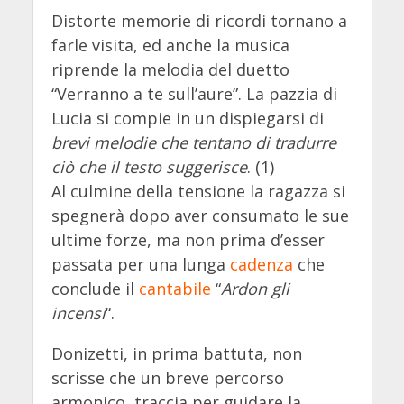
Distorte memorie di ricordi tornano a
farle visita, ed anche la musica
riprende la melodia del duetto
“Verranno a te sull’aure”. La pazzia di
Lucia si compie in un dispiegarsi di
brevi melodie che tentano di tradurre
ciò che il testo suggerisce
. (1)
Al culmine della tensione la ragazza si
spegnerà dopo aver consumato le sue
ultime forze, ma non prima d’esser
passata per una lunga
cadenza
che
conclude il
cantabile
“
Ardon gli
incensi
“.
Donizetti, in prima battuta, non
scrisse che un breve percorso
armonico, traccia per guidare la