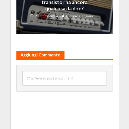
transistor ha ancora
qualcosa da dire?
2 settimane fa
Antonio Cangiano
Aggiungi Commento
Click here to post a comment