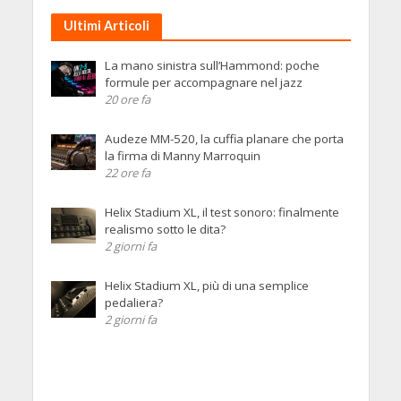
Ultimi Articoli
La mano sinistra sull’Hammond: poche
formule per accompagnare nel jazz
20 ore fa
Audeze MM-520, la cuffia planare che porta
la firma di Manny Marroquin
22 ore fa
Helix Stadium XL, il test sonoro: finalmente
realismo sotto le dita?
2 giorni fa
Helix Stadium XL, più di una semplice
pedaliera?
2 giorni fa