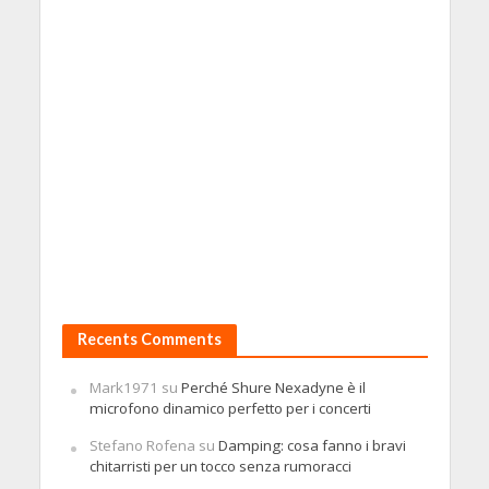
Recents Comments
Mark1971
su
Perché Shure Nexadyne è il
microfono dinamico perfetto per i concerti
Stefano Rofena
su
Damping: cosa fanno i bravi
chitarristi per un tocco senza rumoracci