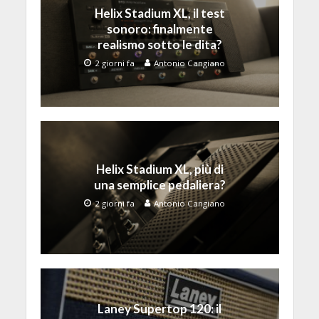
Helix Stadium XL, il test
sonoro: finalmente
realismo sotto le dita?
2 giorni fa
Antonio Cangiano
Helix Stadium XL, più di
una semplice pedaliera?
2 giorni fa
Antonio Cangiano
Laney Supertop 120: il