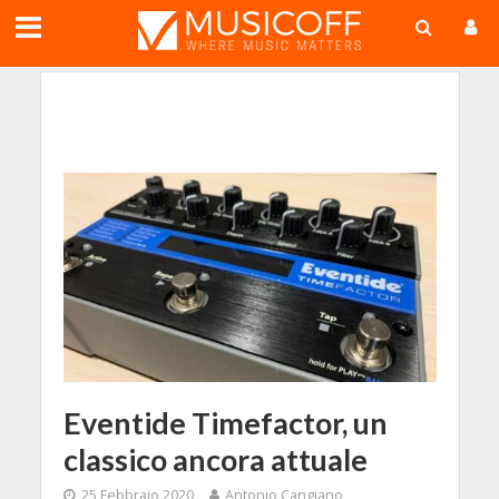
;
Eventide Timefactor, un
classico ancora attuale
25 Febbraio 2020
Antonio Cangiano