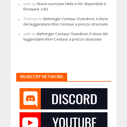
suhr
su
Nuovi suoni per Helix e HX: disponibile il
firmware 3.80
Thomas
su
Behringer Centaur Overdrive, il clone
del leggendario Klon Centaur a prezzo stracciato
suhr
su
Behringer Centaur Overdrive, il clone del
leggendario Klon Centaur a prezzo stracciato
MUSICOFF NETWORK