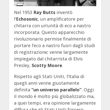
Nel 1953
Ray Butts
inventò
l’
Echosonic
, un amplificatore per
chitarra con un’unità di eco a nastro
incorporata. Questo apparecchio
rivoluzionario permise finalmente di
portare l’eco a nastro fuori dagli studi
di registrazione; venne largamente
impiegato dal chitarrista di Elvis
Presley,
Scotty Moore
.
Rispetto agli Stati Uniti, l’Italia di
quegli anni venne giustamente
definita
“un universo parallelo”
. Oggi
il mondo è molto più globalizzato ma,
a quei tempi, era opinione largamente
diffusa che gli Stati Uniti fossero