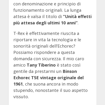
con denominazione e principio di
funzionamento originali. La lunga
attesa è valsa il titolo di
“Unità effetti
più attesa degli ultimi 10 anni”
.
T-Rex è effettivamente riuscita a
riportare in vita la tecnologia e le
sonorità originali dell’Echorec?
Possiamo rispondere a questa
domanda con sicurezza. Il mio caro
amico
Tany Tiberino
è stato così
gentile da prestarmi un
Binson
Echorec T5E vintage originale del
1961
, che suona ancora in modo
stupendo, nonostante il suo aspetto
vissuto.