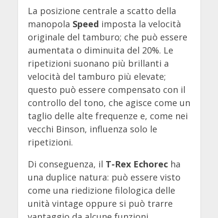
La posizione centrale a scatto della
manopola
Speed
imposta la velocità
originale del tamburo; che può essere
aumentata o diminuita del 20%. Le
ripetizioni suonano più brillanti a
velocità del tamburo più elevate;
questo può essere compensato con il
controllo del tono, che agisce come un
taglio delle alte frequenze e, come nei
vecchi Binson, influenza solo le
ripetizioni.
Di conseguenza, il
T-Rex Echorec
ha
una duplice natura: può essere visto
come una riedizione filologica delle
unità vintage oppure si può trarre
vantaggio da alcune funzioni