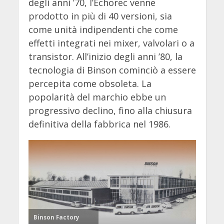
degli anni ’70, l’Echorec venne
prodotto in più di 40 versioni, sia
come unità indipendenti che come
effetti integrati nei mixer, valvolari o a
transistor. All’inizio degli anni ’80, la
tecnologia di Binson cominciò a essere
percepita come obsoleta. La
popolarità del marchio ebbe un
progressivo declino, fino alla chiusura
definitiva della fabbrica nel 1986.
Binson Factory