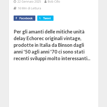
22 Gennaio 2025
Bob Cillo
16 Min di Lettura
Facebook
Tweet
Per gli amanti delle mitiche unità
delay Echorec originali vintage,
prodotte in Italia da Binson dagli
anni '50 agli anni '70 ci sono stati
recenti sviluppi molto interessanti...