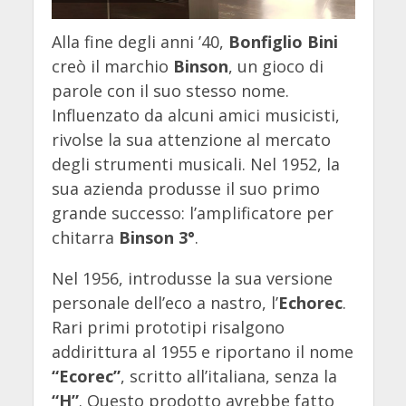
Alla fine degli anni ’40,
Bonfiglio Bini
creò il marchio
Binson
, un gioco di
parole con il suo stesso nome.
Influenzato da alcuni amici musicisti,
rivolse la sua attenzione al mercato
degli strumenti musicali. Nel 1952, la
sua azienda produsse il suo primo
grande successo: l’amplificatore per
chitarra
Binson 3°
.
Nel 1956, introdusse la sua versione
personale dell’eco a nastro, l’
Echorec
.
Rari primi prototipi risalgono
addirittura al 1955 e riportano il nome
“Ecorec”
, scritto all’italiana, senza la
“H”
. Questo prodotto avrebbe fatto