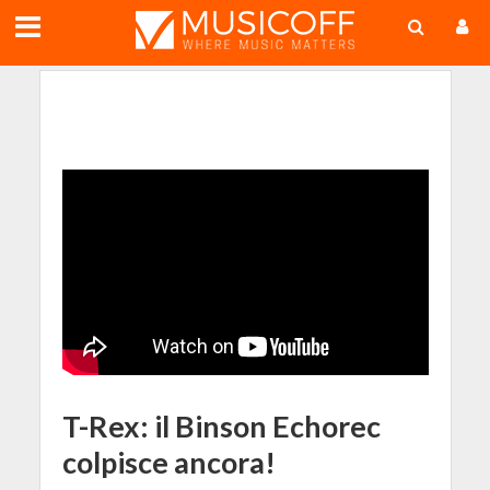
;
T-Rex: il Binson Echorec
colpisce ancora!