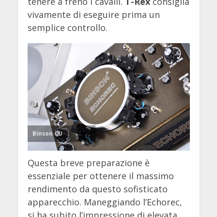
tenere a freno i cavalli.
T-Rex
consiglia
vivamente di eseguire prima un
semplice controllo.
Binson CU
Questa breve preparazione è
essenziale per ottenere il massimo
rendimento da questo sofisticato
apparecchio. Maneggiando l’Echorec,
si ha subito l’impressione di elevata