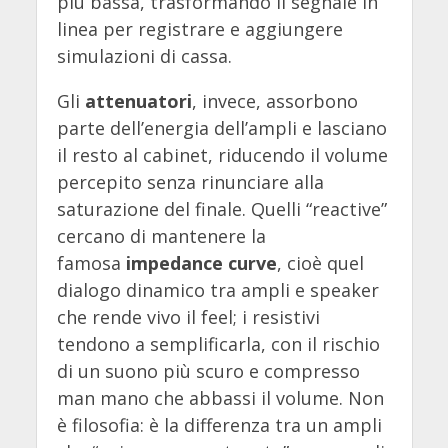
più bassa, trasformando il segnale in
linea per registrare e aggiungere
simulazioni di cassa.
Gli
attenuatori
, invece, assorbono
parte dell’energia dell’ampli e lasciano
il resto al cabinet, riducendo il volume
percepito senza rinunciare alla
saturazione del finale. Quelli “reactive”
cercano di mantenere la
famosa
impedance curve
, cioè quel
dialogo dinamico tra ampli e speaker
che rende vivo il feel; i resistivi
tendono a semplificarla, con il rischio
di un suono più scuro e compresso
man mano che abbassi il volume. Non
è filosofia: è la differenza tra un ampli