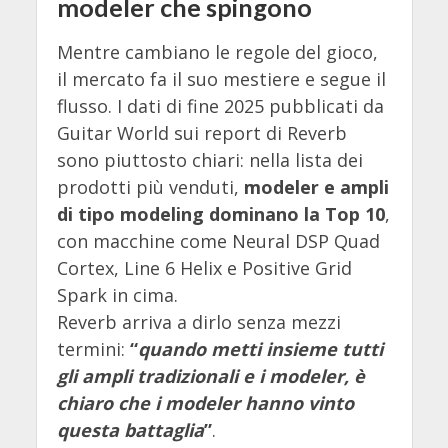
modeler che spingono
Mentre cambiano le regole del gioco,
il mercato fa il suo mestiere e segue il
flusso. I dati di fine 2025 pubblicati da
Guitar World sui report di Reverb
sono piuttosto chiari: nella lista dei
prodotti più venduti,
modeler e ampli
di tipo modeling dominano la Top 10
,
con macchine come Neural DSP Quad
Cortex, Line 6 Helix e Positive Grid
Spark in cima.
Reverb arriva a dirlo senza mezzi
termini:
“
quando metti insieme tutti
gli ampli tradizionali e i modeler, è
chiaro che i modeler hanno vinto
questa battaglia
”
.