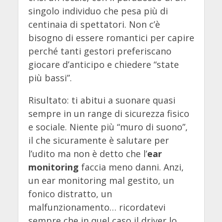
singolo individuo che pesa più di
centinaia di spettatori. Non c’è
bisogno di essere romantici per capire
perché tanti gestori preferiscano
giocare d’anticipo e chiedere “state
più bassi”.
Risultato: ti abitui a suonare quasi
sempre in un range di sicurezza fisico
e sociale. Niente più “muro di suono”,
il che sicuramente è salutare per
l’udito ma non è detto che l’
ear
monitoring
faccia meno danni. Anzi,
un ear monitoring mal gestito, un
fonico distratto, un
malfunzionamento… ricordatevi
sempre che in quel caso il driver lo