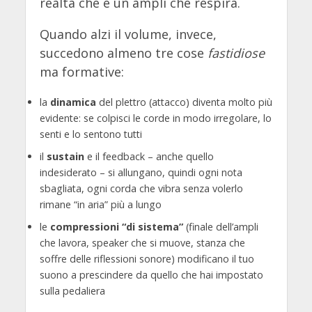
realtà che è un ampli che respira.
Quando alzi il volume, invece,
succedono almeno tre cose
fastidiose
ma formative:
la
dinamica
del plettro (attacco) diventa molto più
evidente: se colpisci le corde in modo irregolare, lo
senti e lo sentono tutti
il
sustain
e il feedback – anche quello
indesiderato – si allungano, quindi ogni nota
sbagliata, ogni corda che vibra senza volerlo
rimane “in aria” più a lungo
le
compressioni “di sistema”
(finale dell’ampli
che lavora, speaker che si muove, stanza che
soffre delle riflessioni sonore) modificano il tuo
suono a prescindere da quello che hai impostato
sulla pedaliera