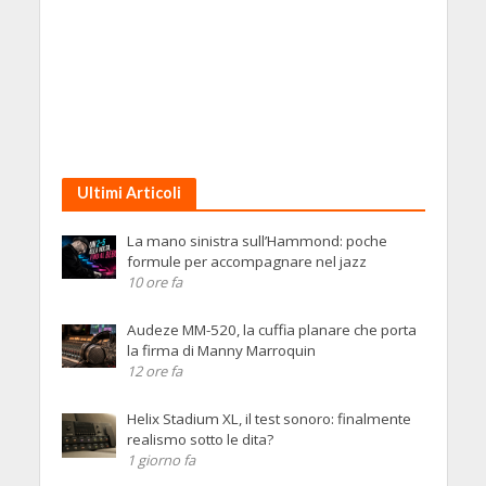
Ultimi Articoli
La mano sinistra sull’Hammond: poche
formule per accompagnare nel jazz
10 ore fa
Audeze MM-520, la cuffia planare che porta
la firma di Manny Marroquin
12 ore fa
Helix Stadium XL, il test sonoro: finalmente
realismo sotto le dita?
1 giorno fa