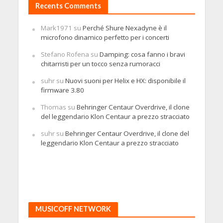
Recents Comments
Mark1971
su
Perché Shure Nexadyne è il
microfono dinamico perfetto per i concerti
Stefano Rofena
su
Damping: cosa fanno i bravi
chitarristi per un tocco senza rumoracci
suhr
su
Nuovi suoni per Helix e HX: disponibile il
firmware 3.80
Thomas
su
Behringer Centaur Overdrive, il clone
del leggendario Klon Centaur a prezzo stracciato
suhr
su
Behringer Centaur Overdrive, il clone del
leggendario Klon Centaur a prezzo stracciato
MUSICOFF NETWORK