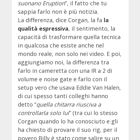
suonano Eruption
”, il fatto che tu
sappia farlo non è più notizia.
La differenza, dice Corgan, la fa
la
qualità espressiva
, il sentimento, la
capacità di trasformare quella tecnica
in qualcosa che esiste anche nel
mondo reale, non solo nei video. E poi,
aggiungiamo noi, la differenza tra
farlo in cameretta con una IR a 2 di
volume e noise gate e farlo con il
setup vero che usava Eddie Van Halen,
di cui spesso tanti colleghi hanno
detto “
quella chitarra riusciva a
controllarla solo lui
” (tra cui lo stesso
Corgan quando lo ha conosciuto e gli
ha chiesto di provare il suo rig, per il
povero Billy è stato come salire su un