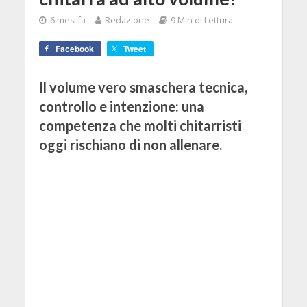
6 mesi fa
Redazione
9 Min di Lettura
Facebook
Tweet
Il volume vero smaschera tecnica,
controllo e intenzione: una
competenza che molti chitarristi
oggi rischiano di non allenare.