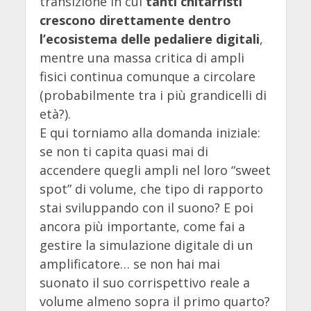
transizione in cui
tanti chitarristi
crescono direttamente dentro
l’ecosistema delle pedaliere digitali
,
mentre una massa critica di ampli
fisici continua comunque a circolare
(probabilmente tra i più grandicelli di
età?).
E qui torniamo alla domanda iniziale:
se non ti capita quasi mai di
accendere quegli ampli nel loro “sweet
spot” di volume, che tipo di rapporto
stai sviluppando con il suono? E poi
ancora più importante, come fai a
gestire la simulazione digitale di un
amplificatore… se non hai mai
suonato il suo corrispettivo reale a
volume almeno sopra il primo quarto?