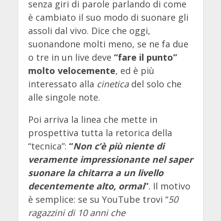
senza giri di parole parlando di come
è cambiato il suo modo di suonare gli
assoli dal vivo. Dice che oggi,
suonandone molti meno, se ne fa due
o tre in un live deve
“fare il punto”
molto velocemente
, ed è più
interessato alla
cinetica
del solo che
alle singole note. ​
Poi arriva la linea che mette in
prospettiva tutta la retorica della
“tecnica”:
“
Non c’è più niente di
veramente impressionante nel saper
suonare la chitarra a un livello
decentemente alto, ormai
”
. Il motivo
è semplice: se su YouTube trovi “
50
ragazzini di 10 anni che