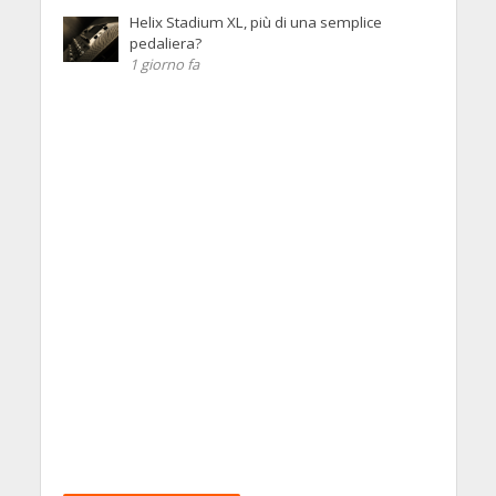
Helix Stadium XL, più di una semplice
pedaliera?
1 giorno fa