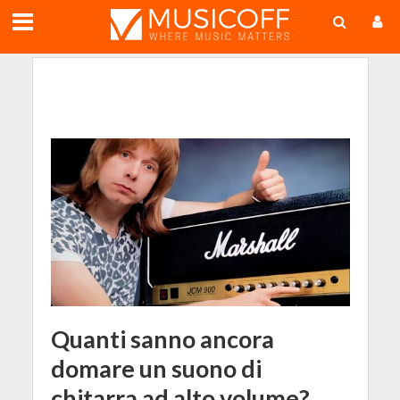
;
Quanti sanno ancora
domare un suono di
chitarra ad alto volume?