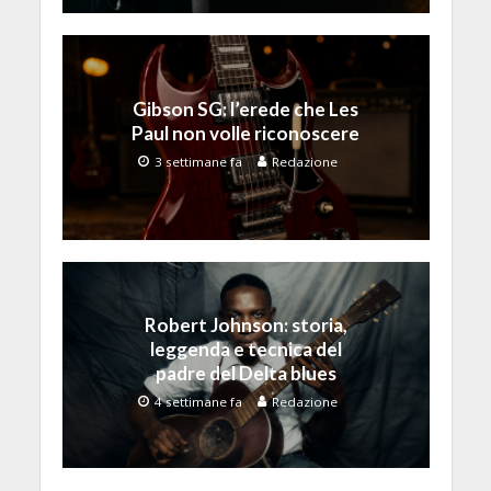
Gibson SG: l’erede che Les
Paul non volle riconoscere
3 settimane fa
Redazione
Robert Johnson: storia,
leggenda e tecnica del
padre del Delta blues
4 settimane fa
Redazione