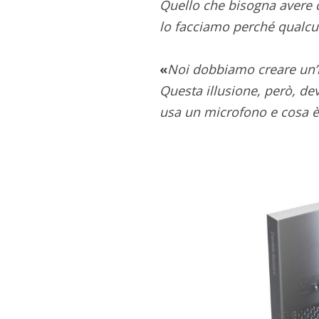
Quello che bisogna avere 
lo facciamo perché qualcun
«
Noi dobbiamo creare un’i
Questa illusione, però, de
usa un microfono e cosa è