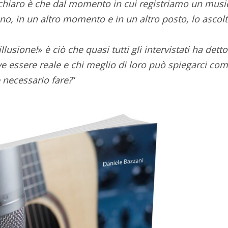
chiaro è che dal momento in cui registriamo un musi
o, in un altro momento e in un altro posto, lo ascolt
llusione!
»
è ciò che quasi tutti gli intervistati ha detto
ve essere reale e chi meglio di loro può spiegarci com
 necessario fare?
“