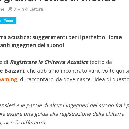
one
3 Min di Lettura
Tweet
rra acustica: suggerimenti per il perfetto Home
anti ingegneri del suono!
e di
Registrare la Chitarra Acustica
(edito da
e Bazzani
, che abbiamo incontrato varie volte qui s
reaming
, di raccontarci da dove nasce l’idea di quest
nsieri e le parole di alcuni ingegneri del suono fra i 
e essere una guida alla registrazione della chitarra
a, non fa differenza.