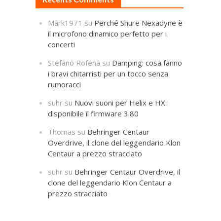
Mark1971
su
Perché Shure Nexadyne è
il microfono dinamico perfetto per i
concerti
Stefano Rofena
su
Damping: cosa fanno
i bravi chitarristi per un tocco senza
rumoracci
suhr
su
Nuovi suoni per Helix e HX:
disponibile il firmware 3.80
Thomas
su
Behringer Centaur
Overdrive, il clone del leggendario Klon
Centaur a prezzo stracciato
suhr
su
Behringer Centaur Overdrive, il
clone del leggendario Klon Centaur a
prezzo stracciato