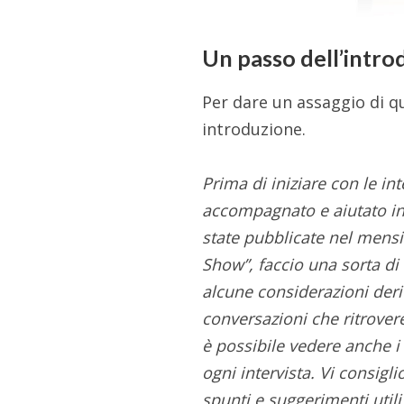
Un passo dell’intro
Per dare un assaggio di qu
introduzione.
Prima di iniziare con le i
accompagnato e aiutato in 
state pubblicate nel mensil
Show”, faccio una sorta di r
alcune considerazioni deri
conversazioni che ritrover
è possibile vedere anche i 
ogni intervista. Vi consigl
spunti e suggerimenti utili