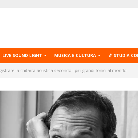
LIVE SOUND LIGHT
MUSICA E CULTURA
🎵 STUDIA CO
strare la chitarra acustica secondo i più grandi fonici al mondo