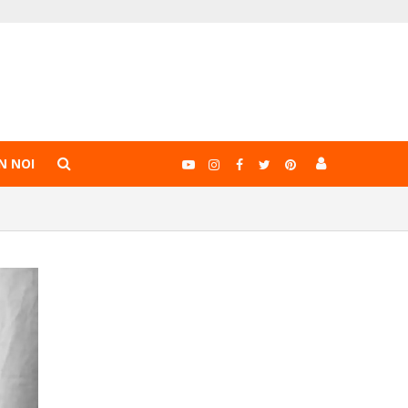
N NOI