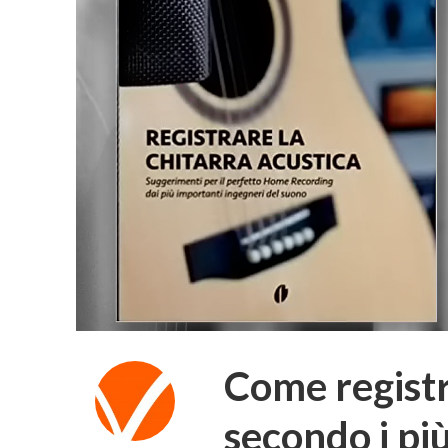
Come registr
secondo i pi