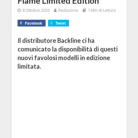
Flame Limited Edition
8 Ottobre 2020
Redazione
1 Min di Lettura
Facebook
Tweet
Il distributore Backline ci ha
comunicato la disponibilità di questi
nuovi favolosi modelli in edizione
limitata.