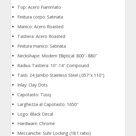
Top: Acero Fiammato
Finitura corpo: Satinata
Manico: Acero Roasted
Tastiera: Acero Roasted
Finitura manico: Satinata
Neckshape: Modern Elliptical .800″-.880″
Radius Tastiera: 10″-14″ Compound
Tasti: 24 Jumbo Stainless Steel (.057″x.110″)
Inlay: Clay Dots
Capotasto: Tusq
Larghezza al Capotasto: 1650″
Logo: Black Decal
Hardware: Chrome
Meccaniche: Suhr Locking (18:1 ratio)