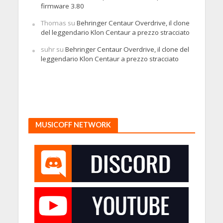
firmware 3.80
Thomas
su
Behringer Centaur Overdrive, il clone
del leggendario Klon Centaur a prezzo stracciato
suhr
su
Behringer Centaur Overdrive, il clone del
leggendario Klon Centaur a prezzo stracciato
MUSICOFF NETWORK