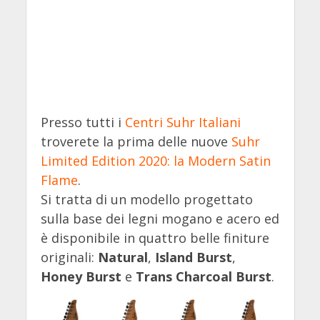
Presso tutti i
Centri Suhr Italiani
troverete la prima delle nuove
Suhr
Limited Edition 2020: la Modern Satin
Flame
.
Si tratta di un modello progettato
sulla base dei legni mogano e acero ed
è disponibile in quattro belle finiture
originali:
Natural
,
Island Burst
,
Honey Burst
e
Trans Charcoal
Burst
.