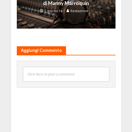
di Manny Marroquin
1 giorno fa
Redazione
Aggiungi Commento
Click here to post a comment