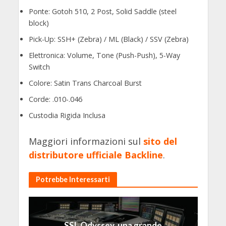
Ponte: Gotoh 510, 2 Post, Solid Saddle (steel
block)
Pick-Up: SSH+ (Zebra) / ML (Black) / SSV (Zebra)
Elettronica: Volume, Tone (Push-Push), 5-Way
Switch
Colore: Satin Trans Charcoal Burst
Corde: .010-.046
Custodia Rigida Inclusa
Maggiori informazioni sul
sito del
distributore ufficiale Backline
.
Potrebbe Interessarti
SSL Odyssey, una grande