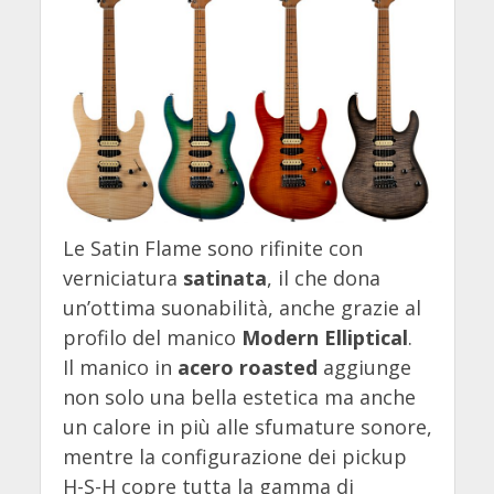
Le Satin Flame sono rifinite con
verniciatura
satinata
, il che dona
un’ottima suonabilità, anche grazie al
profilo del manico
Modern Elliptical
.
Il manico in
acero roasted
aggiunge
non solo una bella estetica ma anche
un calore in più alle sfumature sonore,
mentre la configurazione dei pickup
H-S-H copre tutta la gamma di