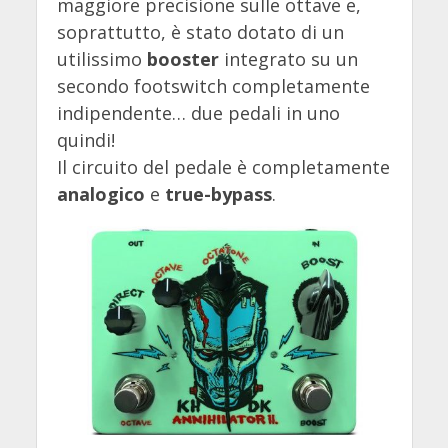
maggiore precisione sulle ottave e,
soprattutto, è stato dotato di un
utilissimo
booster
integrato su un
secondo footswitch completamente
indipendente… due pedali in uno
quindi!
Il circuito del pedale è completamente
analogico
e
true-bypass
.