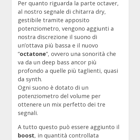
Per quanto riguarda la parte octaver,
al nostro segnale di chitarra dry,
gestibile tramite apposito
potenziometro, vengono aggiunti a
nostra discrezione il suono di
un’ottava più bassa e il nuovo
“
octatone
“, ovvero una sonorità che
va da un deep bass ancor più
profondo a quelle più taglienti, quasi
da synth.
Ogni suono è dotato di un
potenziometro del volume per
ottenere un mix perfetto dei tre
segnali.
A tutto questo può essere aggiunto il
boost
, in quantità controllata