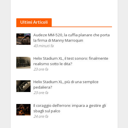
Ultimi Articoli
Audeze MM-520, la cuffia planare che porta
la firma di Manny Marroquin
43 minuti fa
Helix Stadium XL, il test sonoro: finalmente
realismo sotto le dita?
23 ore fa
Helix Stadium XL, più di una semplice
pedaliera?
23 ore fa
Il coraggio dell’errore: impara a gestire gli
sbagli sul palco
24 ore fa