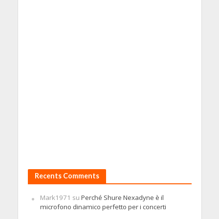
Recents Comments
Mark1971
su
Perché Shure Nexadyne è il
microfono dinamico perfetto per i concerti