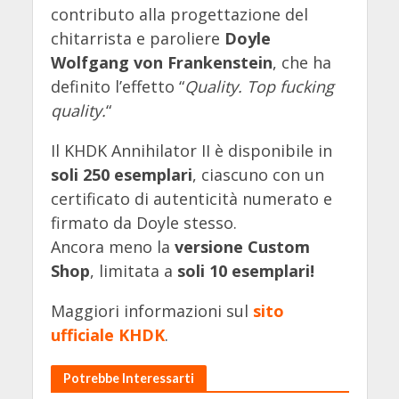
contributo alla progettazione del
chitarrista e paroliere
Doyle
Wolfgang von Frankenstein
, che ha
definito l’effetto “
Quality. Top fucking
quality.
“
Il KHDK Annihilator II è disponibile in
soli 250 esemplari
, ciascuno con un
certificato di autenticità numerato e
firmato da Doyle stesso.
Ancora meno la
versione Custom
Shop
, limitata a
soli 10 esemplari!
Maggiori informazioni sul
sito
ufficiale KHDK
.
Potrebbe Interessarti