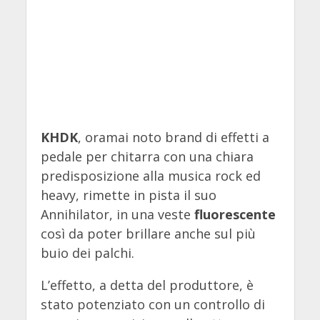
KHDK
, oramai noto brand di effetti a
pedale per chitarra con una chiara
predisposizione alla musica rock ed
heavy, rimette in pista il suo
Annihilator, in una veste
fluorescente
così da poter brillare anche sul più
buio dei palchi.
L’effetto, a detta del produttore, è
stato potenziato con un controllo di