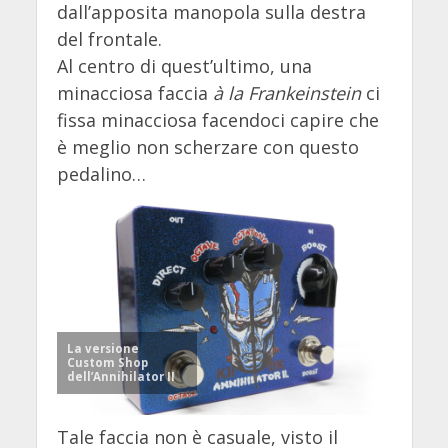
dall’apposita manopola sulla destra
del frontale.
Al centro di quest’ultimo, una
minacciosa faccia
à la Frankeinstein
ci
fissa minacciosa facendoci capire che
è meglio non scherzare con questo
pedalino…
La versione
Custom Shop
dell’Annihilator II
Tale faccia non è casuale, visto il