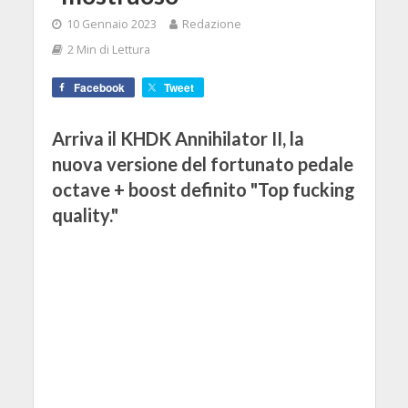
10 Gennaio 2023
Redazione
2 Min di Lettura
Facebook
Tweet
Arriva il KHDK Annihilator II, la
nuova versione del fortunato pedale
octave + boost definito "Top fucking
quality."