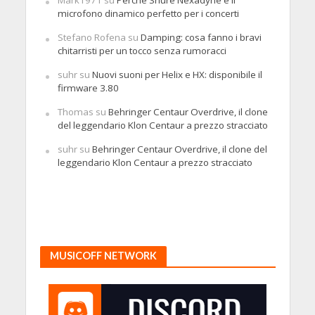
Mark1971
su
Perché Shure Nexadyne è il
microfono dinamico perfetto per i concerti
Stefano Rofena
su
Damping: cosa fanno i bravi
chitarristi per un tocco senza rumoracci
suhr
su
Nuovi suoni per Helix e HX: disponibile il
firmware 3.80
Thomas
su
Behringer Centaur Overdrive, il clone
del leggendario Klon Centaur a prezzo stracciato
suhr
su
Behringer Centaur Overdrive, il clone del
leggendario Klon Centaur a prezzo stracciato
MUSICOFF NETWORK