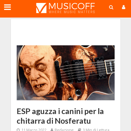
;
ESP aguzza i canini per la
chitarra di Nosferatu
11 Marzo 2022
Redazione
3 Min di Lettura