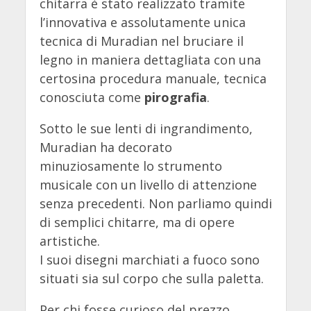
chitarra è stato realizzato tramite
l’innovativa e assolutamente unica
tecnica di Muradian nel bruciare il
legno in maniera dettagliata con una
certosina procedura manuale, tecnica
conosciuta come
pirografia
.
Sotto le sue lenti di ingrandimento,
Muradian ha decorato
minuziosamente lo strumento
musicale con un livello di attenzione
senza precedenti. Non parliamo quindi
di semplici chitarre, ma di opere
artistiche.
I suoi disegni marchiati a fuoco sono
situati sia sul corpo che sulla paletta.
Per chi fosse curioso del prezzo,