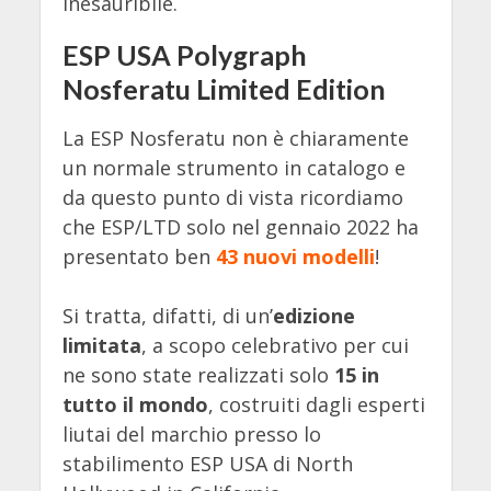
inesauribile.
ESP USA Polygraph
Nosferatu Limited Edition
La ESP Nosferatu non è chiaramente
un normale strumento in catalogo e
da questo punto di vista ricordiamo
che ESP/LTD solo nel gennaio 2022 ha
presentato ben
43 nuovi modelli
!
Si tratta, difatti, di un’
edizione
limitata
, a scopo celebrativo per cui
ne sono state realizzati solo
15 in
tutto il mondo
, costruiti dagli esperti
liutai del marchio presso lo
stabilimento ESP USA di North