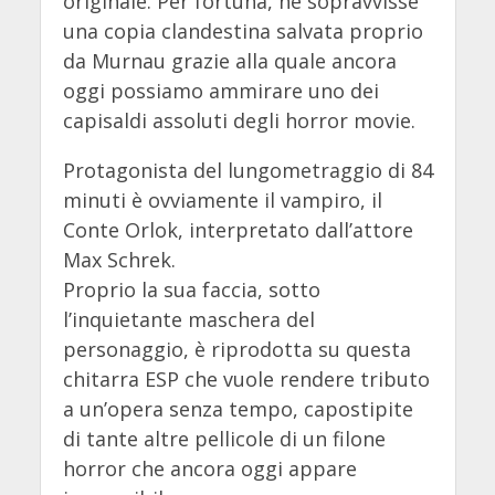
originale. Per fortuna, ne sopravvisse
una copia clandestina salvata proprio
da Murnau grazie alla quale ancora
oggi possiamo ammirare uno dei
capisaldi assoluti degli horror movie.
Protagonista del lungometraggio di 84
minuti è ovviamente il vampiro, il
Conte Orlok, interpretato dall’attore
Max Schrek.
Proprio la sua faccia, sotto
l’inquietante maschera del
personaggio, è riprodotta su questa
chitarra ESP che vuole rendere tributo
a un’opera senza tempo, capostipite
di tante altre pellicole di un filone
horror che ancora oggi appare