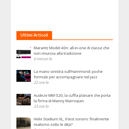
Ultimi Articoli
Marantz Model 40n: all-in-one di classe che
non rinuncia alla tradizione
6 minuti fa
La mano sinistra sull’Hammond: poche
formule per accompagnare nel jazz
22 ore fa
Audeze MM-520, la cuffia planare che porta
la firma di Manny Marroquin
23 ore fa
Helix Stadium XL, il test sonoro: finalmente
realismo sotto le dita?