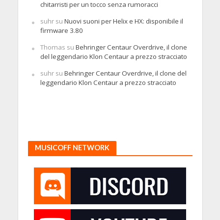
chitarristi per un tocco senza rumoracci
suhr
su
Nuovi suoni per Helix e HX: disponibile il
firmware 3.80
Thomas
su
Behringer Centaur Overdrive, il clone
del leggendario Klon Centaur a prezzo stracciato
suhr
su
Behringer Centaur Overdrive, il clone del
leggendario Klon Centaur a prezzo stracciato
MUSICOFF NETWORK