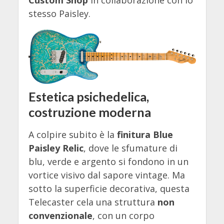
Custom Shop
in collaborazione con lo
stesso Paisley.
Estetica psichedelica,
costruzione moderna
A colpire subito è la
finitura Blue
Paisley Relic
, dove le sfumature di
blu, verde e argento si fondono in un
vortice visivo dal sapore vintage. Ma
sotto la superficie decorativa, questa
Telecaster cela una struttura
non
convenzionale
, con un corpo