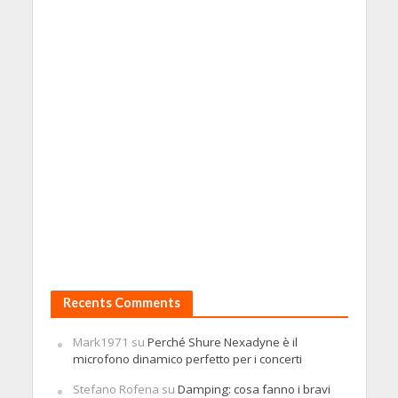
Recents Comments
Mark1971
su
Perché Shure Nexadyne è il
microfono dinamico perfetto per i concerti
Stefano Rofena
su
Damping: cosa fanno i bravi