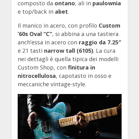
composto da
ontano
, ali in
paulownia
e top/back in
abet
.
Il manico in acero, con profilo
Custom
’60s Oval “C”
, si abbina a una tastiera
anch’essa in acero con
raggio da 7.25″
e 21 tasti
narrow tall (6105)
. La cura
nei dettagli è quella tipica dei modelli
Custom Shop, con
finitura in
nitrocellulosa
, capotasto in osso e
meccaniche vintage-style.