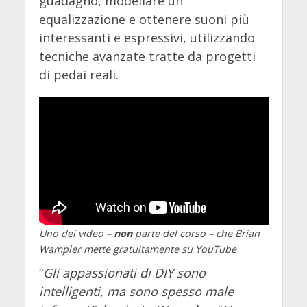
guadagno, modellare un
equalizzazione e ottenere suoni più
interessanti e espressivi, utilizzando
tecniche avanzate tratte da progetti
di pedai reali.
Uno dei video –
non
parte del corso – che Brian
Wampler mette gratuitamente su YouTube
“
Gli appassionati di DIY sono
intelligenti, ma sono spesso male