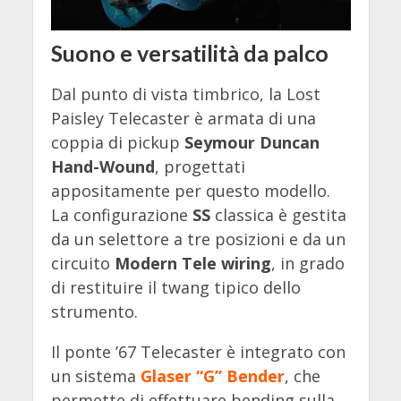
Suono e versatilità da palco
Dal punto di vista timbrico, la Lost
Paisley Telecaster è armata di una
coppia di pickup
Seymour Duncan
Hand-Wound
, progettati
appositamente per questo modello.
La configurazione
SS
classica è gestita
da un selettore a tre posizioni e da un
circuito
Modern Tele wiring
, in grado
di restituire il twang tipico dello
strumento.
Il ponte ’67 Telecaster è integrato con
un sistema
Glaser “G” Bender
, che
permette di effettuare bending sulla