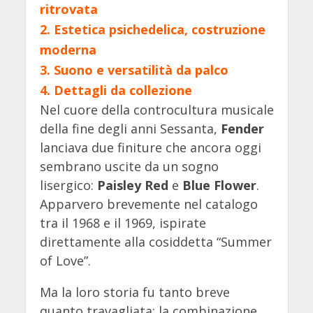
ritrovata
2.
Estetica psichedelica, costruzione
moderna
3.
Suono e versatilità da palco
4.
Dettagli da collezione
Nel cuore della controcultura musicale
della fine degli anni Sessanta,
Fender
lanciava due finiture che ancora oggi
sembrano uscite da un sogno
lisergico:
Paisley Red
e
Blue Flower
.
Apparvero brevemente nel catalogo
tra il 1968 e il 1969, ispirate
direttamente alla cosiddetta “Summer
of Love”.
Ma la loro storia fu tanto breve
quanto travagliata: la combinazione