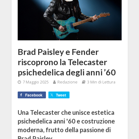
Brad Paisley e Fender
riscoprono la Telecaster
psichedelica degli anni ’60
7 Maggio 2025
Redazione
3 Min di Lettura
Facebook
Tweet
Una Telecaster che unisce estetica
psichedelica anni '60 e costruzione
moderna, frutto della passione di
Brad Paisley.