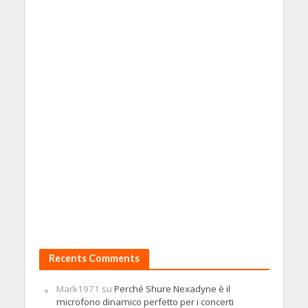
Recents Comments
Mark1971
su
Perché Shure Nexadyne è il
microfono dinamico perfetto per i concerti