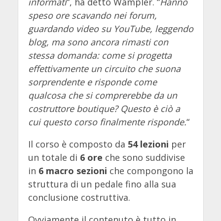
informati
“, ha detto Wampler. “
Hanno
speso ore scavando nei forum,
guardando video su YouTube, leggendo
blog, ma sono ancora rimasti con
stessa domanda: come si progetta
effettivamente un circuito che suona
sorprendente e risponde come
qualcosa che si comprerebbe da un
costruttore boutique? Questo è ciò a
cui questo corso finalmente risponde.
“
Il corso è composto da
54 lezioni
per
un totale di
6 ore
che sono suddivise
in
6 macro sezioni
che compongono la
struttura di un pedale fino alla sua
conclusione costruttiva.
Ovviamente il contenuto è tutto in