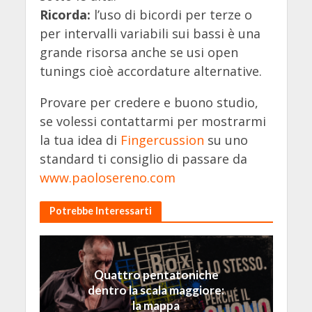
Ricorda:
l’uso di bicordi per terze o
per intervalli variabili sui bassi è una
grande risorsa anche se usi open
tunings cioè accordature alternative.
Provare per credere e buono studio,
se volessi contattarmi per mostrarmi
la tua idea di
Fingercussion
su uno
standard ti consiglio di passare da
www.paolosereno.com
Potrebbe Interessarti
Quattro pentatoniche
dentro la scala maggiore:
la mappa