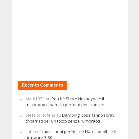
Recents Comments
Mark1971
su
Perché Shure Nexadyne è il
microfono dinamico perfetto per i concerti
Stefano Rofena
su
Damping: cosa fanno i bravi
chitarristi per un tocco senza rumoracci
suhr
su
Nuovi suoni per Helix e HX: disponibile il
firmware 3.80