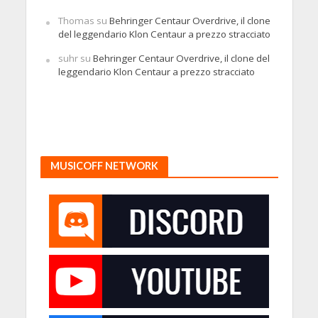
Thomas
su
Behringer Centaur Overdrive, il clone
del leggendario Klon Centaur a prezzo stracciato
suhr
su
Behringer Centaur Overdrive, il clone del
leggendario Klon Centaur a prezzo stracciato
MUSICOFF NETWORK