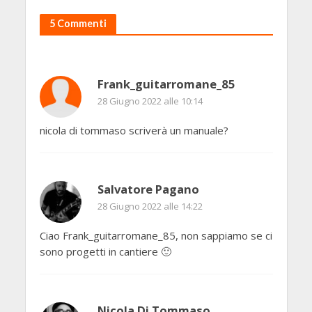
5 Commenti
Frank_guitarromane_85
28 Giugno 2022 alle 10:14
nicola di tommaso scriverà un manuale?
Salvatore Pagano
28 Giugno 2022 alle 14:22
Ciao Frank_guitarromane_85, non sappiamo se ci
sono progetti in cantiere 🙂
Nicola Di Tommaso