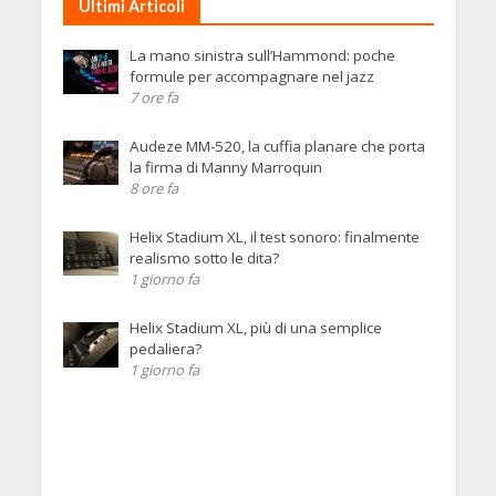
Ultimi Articoli
La mano sinistra sull’Hammond: poche
formule per accompagnare nel jazz
7 ore fa
Audeze MM-520, la cuffia planare che porta
la firma di Manny Marroquin
8 ore fa
Helix Stadium XL, il test sonoro: finalmente
realismo sotto le dita?
1 giorno fa
Helix Stadium XL, più di una semplice
pedaliera?
1 giorno fa