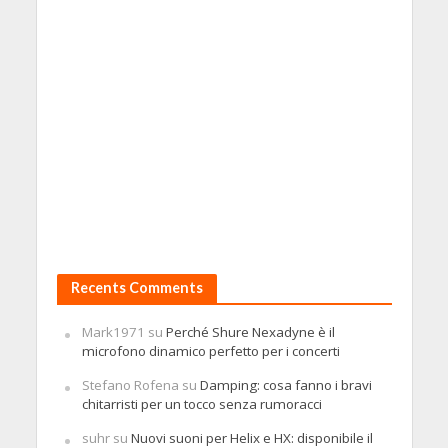
Recents Comments
Mark1971
su
Perché Shure Nexadyne è il
microfono dinamico perfetto per i concerti
Stefano Rofena
su
Damping: cosa fanno i bravi
chitarristi per un tocco senza rumoracci
suhr
su
Nuovi suoni per Helix e HX: disponibile il