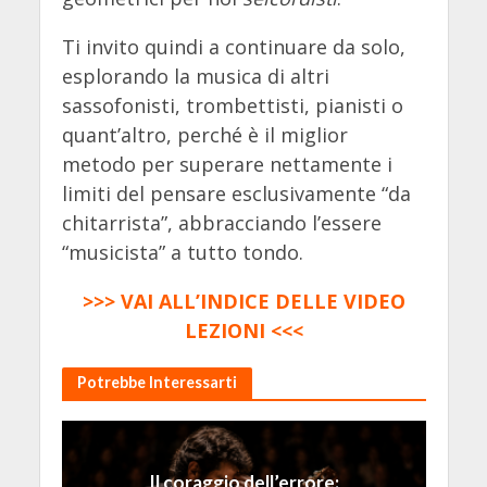
Ti invito quindi a continuare da solo,
esplorando la musica di altri
sassofonisti, trombettisti, pianisti o
quant’altro, perché è il miglior
metodo per superare nettamente i
limiti del pensare esclusivamente “da
chitarrista”, abbracciando l’essere
“musicista” a tutto tondo.
>>> VAI ALL’INDICE DELLE VIDEO
LEZIONI <<<
Potrebbe Interessarti
Il coraggio dell’errore: