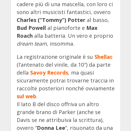
cadere più di una mascella, con loro ci
sono altri musicisti fantastici, ovvero
Charles (“Tommy”) Potter
al basso,
Bud Powell
al pianoforte e
Max
Roach
alla batteria. Un vero e proprio
dream team
, insomma.
La registrazione originale è su
Shellac
(l’antenato del vinile, da 10″) da parte
della
Savoy Records
, ma quasi
sicuramente potrai trovarne traccia in
raccolte posteriori nonché ovviamente
sul web
.
Il lato B del disco offriva un altro
grande brano di Parker (anche se
Davis se ne attribuiva la scrittura),
ovvero “
Donna Lee
“, risuonato da una