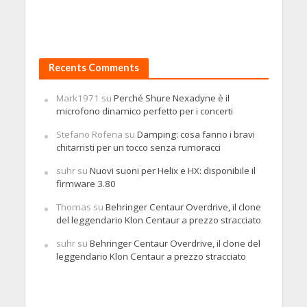
Recents Comments
Mark1971
su
Perché Shure Nexadyne è il
microfono dinamico perfetto per i concerti
Stefano Rofena
su
Damping: cosa fanno i bravi
chitarristi per un tocco senza rumoracci
suhr
su
Nuovi suoni per Helix e HX: disponibile il
firmware 3.80
Thomas
su
Behringer Centaur Overdrive, il clone
del leggendario Klon Centaur a prezzo stracciato
suhr
su
Behringer Centaur Overdrive, il clone del
leggendario Klon Centaur a prezzo stracciato