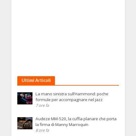
Ultimi Articoli
La mano sinistra sull’Hammond: poche
formule per accompagnare nel jazz
7 ore fa
Audeze MM-520, la cuffia planare che porta
la firma di Manny Marroquin
8 ore fa