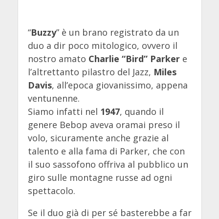
“
Buzzy
” è un brano registrato da un
duo a dir poco mitologico, ovvero il
nostro amato
Charlie “Bird” Parker
e
l’altrettanto pilastro del Jazz,
Miles
Davis
, all’epoca giovanissimo, appena
ventunenne.
Siamo infatti nel
1947
, quando il
genere Bebop aveva oramai preso il
volo, sicuramente anche grazie al
talento e alla fama di Parker, che con
il suo sassofono offriva al pubblico un
giro sulle montagne russe ad ogni
spettacolo.
Se il duo già di per sé basterebbe a far