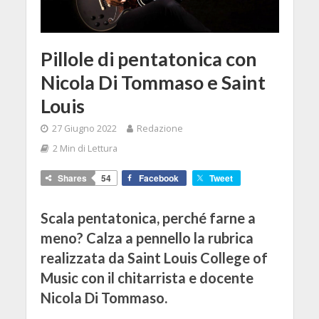
Pillole di pentatonica con
Nicola Di Tommaso e Saint
Louis
27 Giugno 2022
Redazione
2 Min di Lettura
Shares
54
Facebook
Tweet
Scala pentatonica, perché farne a
meno? Calza a pennello la rubrica
realizzata da Saint Louis College of
Music con il chitarrista e docente
Nicola Di Tommaso.