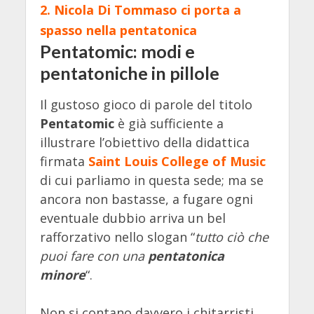
2.
Nicola Di Tommaso ci porta a
spasso nella pentatonica
Pentatomic: modi e
pentatoniche in pillole
Il gustoso gioco di parole del titolo
Pentatomic
è già sufficiente a
illustrare l’obiettivo della didattica
firmata
Saint Louis College of Music
di cui parliamo in questa sede; ma se
ancora non bastasse, a fugare ogni
eventuale dubbio arriva un bel
rafforzativo nello slogan “
tutto ciò che
puoi fare con una
pentatonica
minore
“.
Non si contano davvero i chitarristi