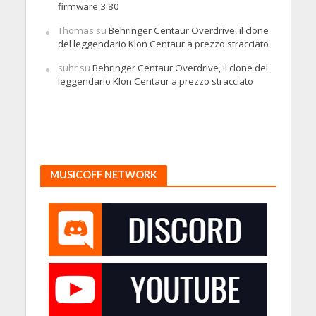
firmware 3.80
Thomas
su
Behringer Centaur Overdrive, il clone
del leggendario Klon Centaur a prezzo stracciato
suhr
su
Behringer Centaur Overdrive, il clone del
leggendario Klon Centaur a prezzo stracciato
MUSICOFF NETWORK