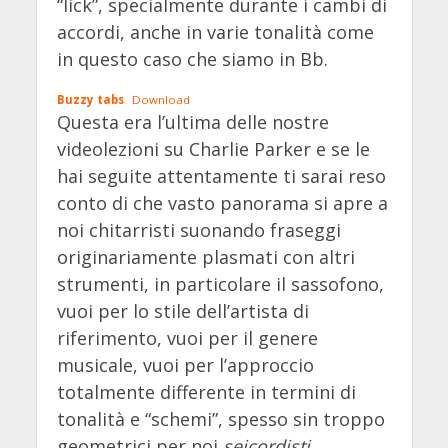
“lick”, specialmente durante i cambi di
accordi, anche in varie tonalità come
in questo caso che siamo in Bb.
Buzzy tabs
Download
Questa era l’ultima delle nostre
videolezioni su Charlie Parker e se le
hai seguite attentamente ti sarai reso
conto di che vasto panorama si apre a
noi chitarristi suonando fraseggi
originariamente plasmati con altri
strumenti, in particolare il sassofono,
vuoi per lo stile dell’artista di
riferimento, vuoi per il genere
musicale, vuoi per l’approccio
totalmente differente in termini di
tonalità e “schemi”, spesso sin troppo
geometrici per noi
seicordisti
.