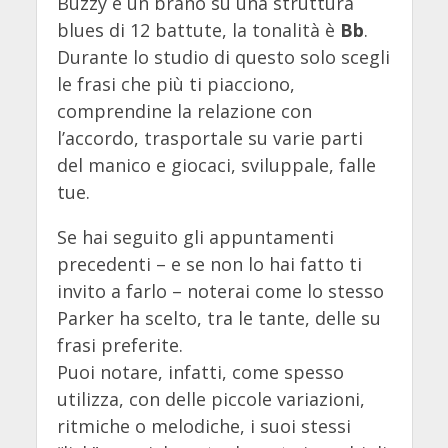
Buzzy è un brano su una struttura
blues di 12 battute, la tonalità è
Bb
.
Durante lo studio di questo solo scegli
le frasi che più ti piacciono,
comprendine la relazione con
l’accordo, trasportale su varie parti
del manico e giocaci, sviluppale, falle
tue.
Se hai seguito gli appuntamenti
precedenti – e se non lo hai fatto ti
invito a farlo – noterai come lo stesso
Parker ha scelto, tra le tante, delle su
frasi preferite.
Puoi notare, infatti, come spesso
utilizza, con delle piccole variazioni,
ritmiche o melodiche, i suoi stessi